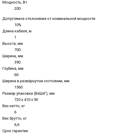
Мощность, Вт
200
Допустимое отклонение от номинальной мощности
10%
Длина кабеля, м
1
Высота, мм
700
Ширина, мм
390
Глубина, мм
60
Ширина в развёрнутом состоянии, мм
1560
Размер упаковки (ВxШxГ), мм
720 х 410 х 90
Вес нетто, кг
6
Вес брутто, кг
6,6
Срок гарантии