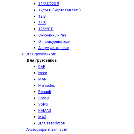
12/24/220 В
12/24 В (Бортовая сеть)
12 В
24 В
12/220 В
Сжиженный газ
От прикуривателя
Аккумуляторные
Для грузовиков:
Для грузовиков
DAF
Iveco
MAN
Mercedes
Renault
Scania
Volvo
КАМАЗ
МАЗ
Для автобусов
Аксессуары и запчасти: