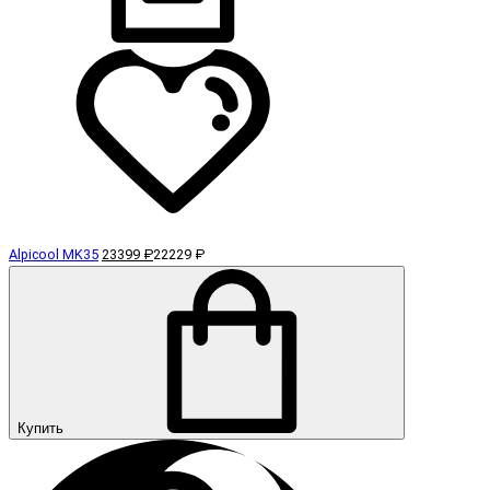
Alpicool MK35
23399 ₽
22229 ₽
Купить