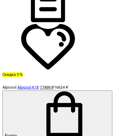
Скидка 5 %
Alpicool
Alpicool K18
17499 ₽
16624 ₽
Купить