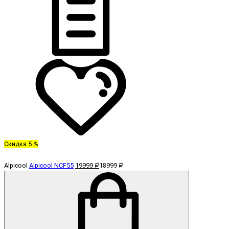
Скидка 5 %
Alpicool
Alpicool NCF55
19999 ₽
18999 ₽