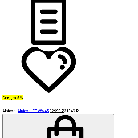
Скидка 5 %
Alpicool
Alpicool ETWW45
32999 ₽
31349 ₽