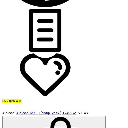
Скидка 4 %
Alpicool
Alpicool MK18 (повр. упак.)
17499 ₽
16814 ₽