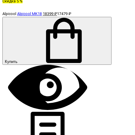
Скидка 5 %
Alpicool
Alpicool MK18
18399 ₽
17479 ₽
Купить