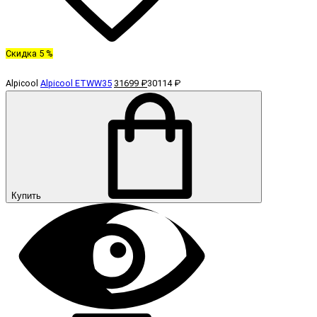
Скидка 5 %
Alpicool
Alpicool ETWW35
31699 ₽
30114 ₽
Купить