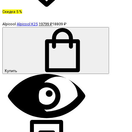
Скидка 5 %
Alpicool
Alpicool K25
19799 ₽
18809 ₽
Купить