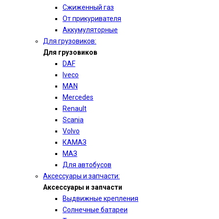
Сжиженный газ
От прикуривателя
Аккумуляторные
Для грузовиков:
Для грузовиков
DAF
Iveco
MAN
Mercedes
Renault
Scania
Volvo
КАМАЗ
МАЗ
Для автобусов
Аксессуары и запчасти:
Аксессуары и запчасти
Выдвижные крепления
Солнечные батареи