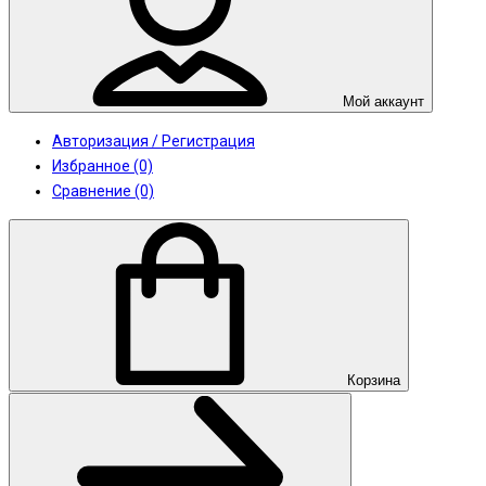
Мой аккаунт
Авторизация / Регистрация
Избранное (0)
Сравнение (0)
Корзина