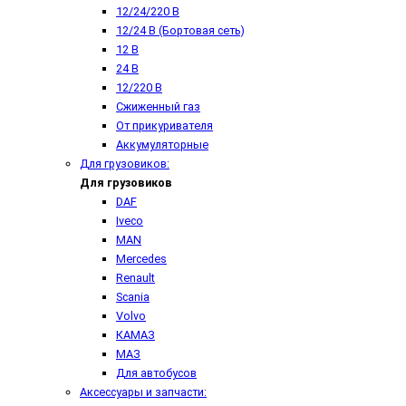
12/24/220 В
12/24 В (Бортовая сеть)
12 В
24 В
12/220 В
Сжиженный газ
От прикуривателя
Аккумуляторные
Для грузовиков:
Для грузовиков
DAF
Iveco
MAN
Mercedes
Renault
Scania
Volvo
КАМАЗ
МАЗ
Для автобусов
Аксессуары и запчасти: