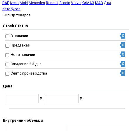
DAF
Iveco
MAN
Mercedes
Renault
Scania
Volvo
КАМАЗ
МАЗ
Для
автобусов
Фильтр товаров
Stock Status
0
В наличии
0
Предзаказ
0
Нет в наличии
0
Ожидание 2-3 дня
0
Снят с производства
Цена
₽ -
₽
Внутренний объем, л
-