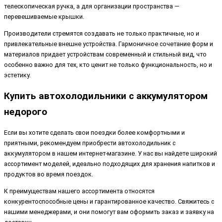
телескопическая ручка, а для организации пространства —
перевешиваемые крышки.
Производители стремятся создавать не только практичные, но и
привлекательные внешне устройства. Гармоничное сочетание форм и
материалов придает устройствам современный и стильный вид, что
особенно важно для тех, кто ценит не только функциональность, но и
эстетику.
Купить автохолодильники с аккумулятором
недорого
Если вы хотите сделать свои поездки более комфортными и
приятными, рекомендуем приобрести автохолодильник с
аккумулятором в нашем интернет-магазине. У нас вы найдете широкий
ассортимент моделей, идеально подходящих для хранения напитков и
продуктов во время поездок.
К преимуществам нашего ассортимента относятся
конкурентоспособные цены и гарантированное качество. Свяжитесь с
нашими менеджерами, и они помогут вам оформить заказ и заявку на