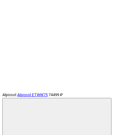
Alpicool
Alpicool ETWW75
74499 ₽