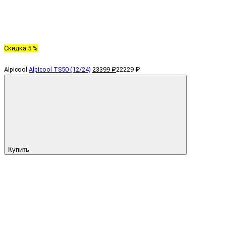
Скидка 5 %
Alpicool
Alpicool TS50 (12/24)
23399 ₽
22229 ₽
Купить