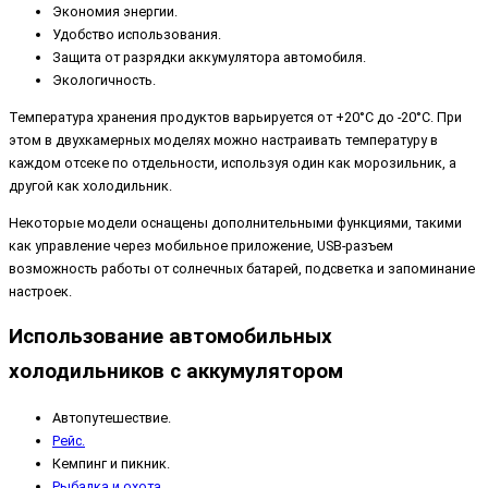
Экономия энергии.
Удобство использования.
Защита от разрядки аккумулятора автомобиля.
Экологичность.
Температура хранения продуктов варьируется от +20°C до -20°C. При
этом в двухкамерных моделях можно настраивать температуру в
каждом отсеке по отдельности, используя один как морозильник, а
другой как холодильник.
Некоторые модели оснащены дополнительными функциями, такими
как управление через мобильное приложение, USB-разъем
возможность работы от солнечных батарей, подсветка и запоминание
настроек.
Использование автомобильных
холодильников с аккумулятором
Автопутешествие.
Рейс.
Кемпинг и пикник.
Рыбалка и охота.