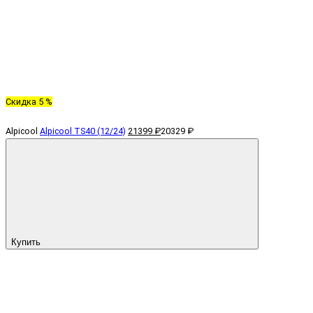
Скидка 5 %
Alpicool
Alpicool TS40 (12/24)
21399 ₽
20329 ₽
Купить