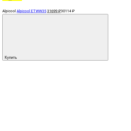
Alpicool
Alpicool ETWW35
31699 ₽
30114 ₽
Купить