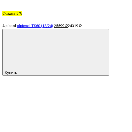
Скидка 5 %
Alpicool
Alpicool TS60 (12/24)
25599 ₽
24319 ₽
Купить