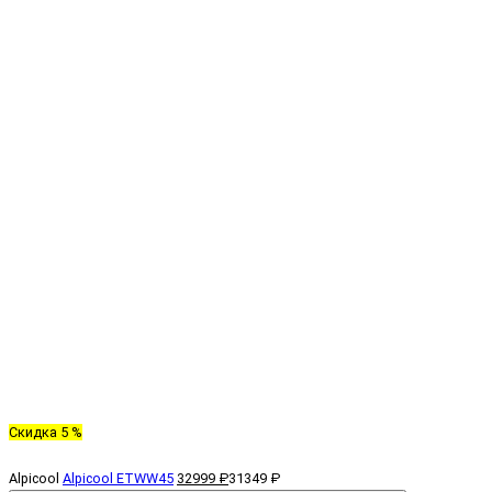
Скидка 5 %
Alpicool
Alpicool ETWW45
32999 ₽
31349 ₽