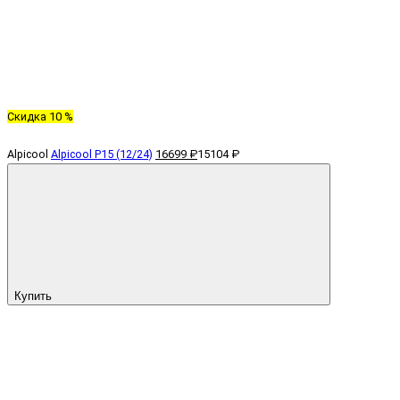
Скидка 10 %
Alpicool
Alpicool P15 (12/24)
16699 ₽
15104 ₽
Купить