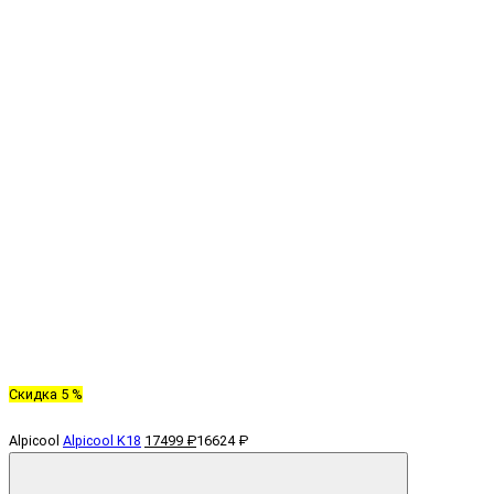
Скидка 5 %
Alpicool
Alpicool K18
17499 ₽
16624 ₽