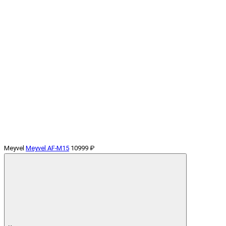
Meyvel
Meyvel AF-M15
10999 ₽