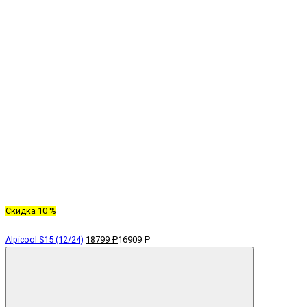
Скидка 10 %
Alpicool S15 (12/24)
18799 ₽
16909 ₽