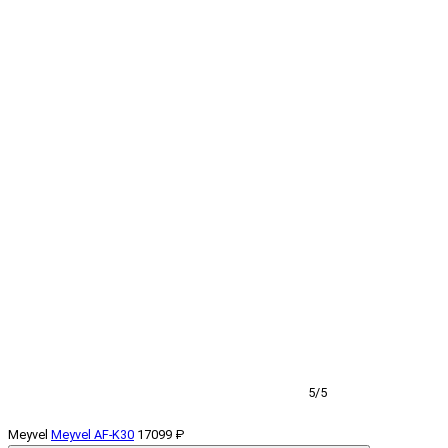
5/5
Meyvel
Meyvel AF-K30
17099 ₽