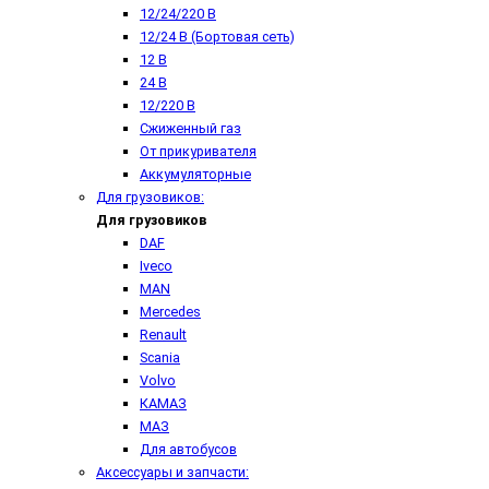
12/24/220 В
12/24 В (Бортовая сеть)
12 В
24 В
12/220 В
Сжиженный газ
От прикуривателя
Аккумуляторные
Для грузовиков:
Для грузовиков
DAF
Iveco
MAN
Mercedes
Renault
Scania
Volvo
КАМАЗ
МАЗ
Для автобусов
Аксессуары и запчасти: