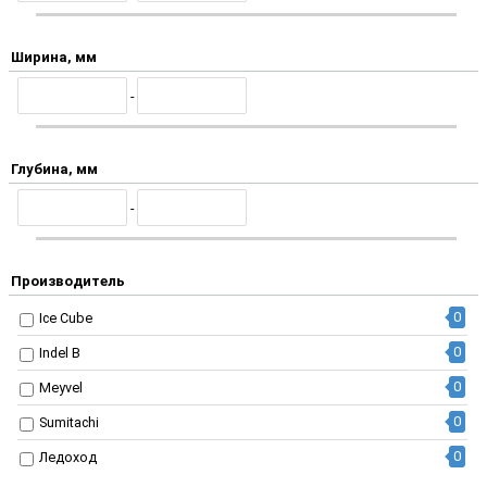
Ширина, мм
-
Глубина, мм
-
Производитель
0
Ice Cube
0
Indel B
0
Meyvel
0
Sumitachi
0
Ледоход