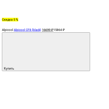
Скидка 5 %
Alpicool
Alpicool CF8 (black)
16699 ₽
15864 ₽
Купить