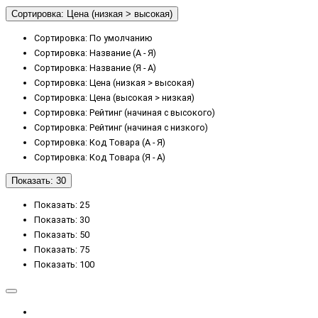
0
Alpicool
Сортировка: Цена (низкая > высокая)
0
Waeco
Сортировка: По умолчанию
0
Dometic
Сортировка: Название (А - Я)
Сортировка: Название (Я - А)
0
Colku
Сортировка: Цена (низкая > высокая)
0
Ezetil
Сортировка: Цена (высокая > низкая)
Сортировка: Рейтинг (начиная с высокого)
0
Mobicool
Сортировка: Рейтинг (начиная с низкого)
Сортировка: Код Товара (А - Я)
Сортировка: Код Товара (Я - А)
Показать: 30
Показать: 25
Показать: 30
Показать: 50
Показать: 75
Показать: 100