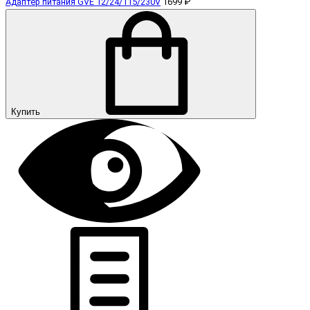
Адаптер питания GVE 12/24/115/230V
1699 ₽
Купить