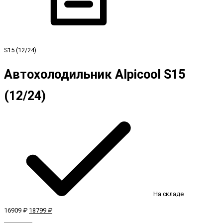
S15 (12/24)
Автохолодильник Alpicool S15
(12/24)
На складе
16909 ₽
18799 ₽