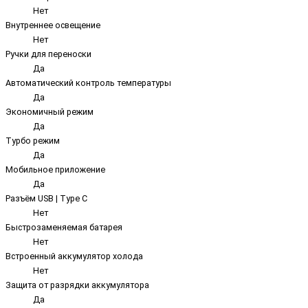
Нет
Внутреннее освещение
Нет
Ручки для переноски
Да
Автоматический контроль температуры
Да
Экономичный режим
Да
Турбо режим
Да
Мобильное приложение
Да
Разъём USB | Type C
Нет
Быстрозаменяемая батарея
Нет
Встроенный аккумулятор холода
Нет
Защита от разрядки аккумулятора
Да