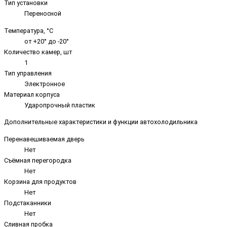
Тип установки
Переносной
Температура, °C
от +20° до -20°
Количество камер, шт
1
Тип управления
Электронное
Материал корпуса
Ударопрочный пластик
Дополнительные характеристики и функции автохолодильника
Перенавешиваемая дверь
Нет
Съёмная перегородка
Нет
Корзина для продуктов
Нет
Подстаканники
Нет
Сливная пробка