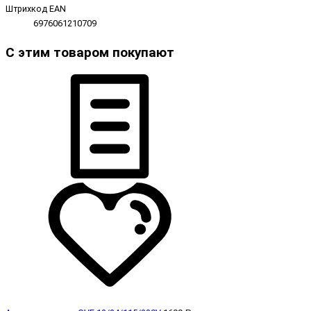
Штрихкод EAN
6976061210709
С этим товаром покупают