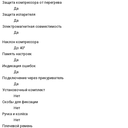
Защита компрессора от перегрева
Да
Защита испарителя
Да
Электромагнитная совместимость
Да
Наклон компрессора
До 40°
Память настроек
Да
Индикация ошибок
Да
Подключение через прикуриватель
Да
Установочный комплект
Нет
Скобы для фиксации
Нет
Ручка и колёса
Нет
Плечевой ремень