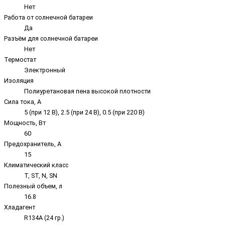
Нет
Работа от солнечной батареи
Да
Разъём для солнечной батареи
Нет
Термостат
Электронный
Изоляция
Полиуретановая пена высокой плотности
Сила тока, А
5 (при 12 В), 2.5 (при 24 В), 0.5 (при 220 В)
Мощность, Вт
60
Предохранитель, А
15
Климатический класс
T, ST, N, SN
Полезный объем, л
16.8
Хладагент
R134A (24 гр.)