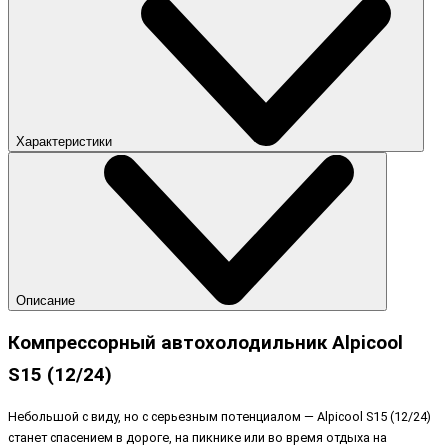
Характеристики
Описание
Компрессорный автохолодильник Alpicool
S15 (12/24)
Небольшой с виду, но с серьезным потенциалом — Alpicool S15 (12/24)
станет спасением в дороге, на пикнике или во время отдыха на