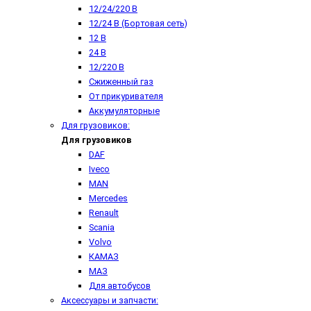
12/24/220 В
12/24 В (Бортовая сеть)
12 В
24 В
12/220 В
Сжиженный газ
От прикуривателя
Аккумуляторные
Для грузовиков:
Для грузовиков
DAF
Iveco
MAN
Mercedes
Renault
Scania
Volvo
КАМАЗ
МАЗ
Для автобусов
Аксессуары и запчасти: