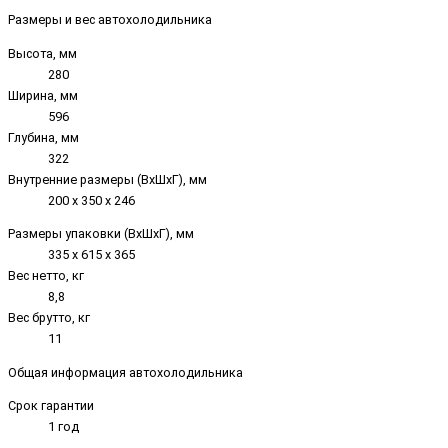
Размеры и вес автохолодильника
Высота, мм
280
Ширина, мм
596
Глубина, мм
322
Внутренние размеры (ВxШxГ), мм
200 х 350 х 246
Размеры упаковки (ВxШxГ), мм
335 х 615 х 365
Вес нетто, кг
8,8
Вес брутто, кг
11
Общая информация автохолодильника
Срок гарантии
1 год