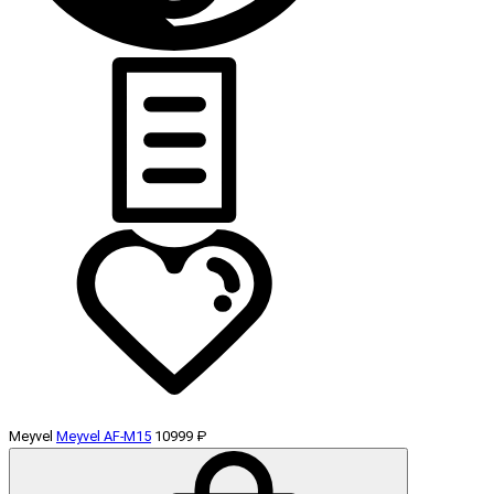
Meyvel
Meyvel AF-M15
10999 ₽