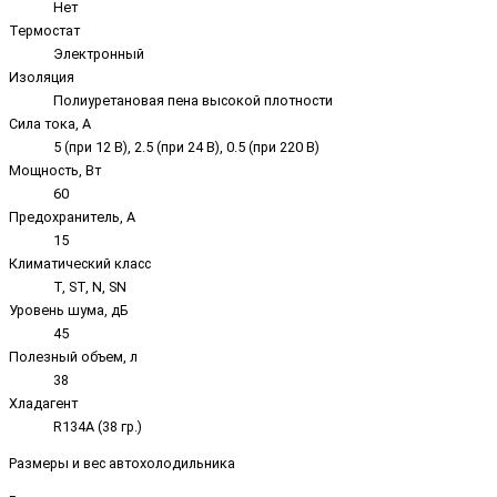
Нет
Термостат
Электронный
Изоляция
Полиуретановая пена высокой плотности
Сила тока, А
5 (при 12 В), 2.5 (при 24 В), 0.5 (при 220 В)
Мощность, Вт
60
Предохранитель, А
15
Климатический класс
T, ST, N, SN
Уровень шума, дБ
45
Полезный объем, л
38
Хладагент
R134A (38 гр.)
Размеры и вес автохолодильника