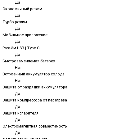
Да
Экономичный режим
Да
Турбо режим
Да
Мобильное приложение
Да
Разъём USB | Type C
Да
Быстрозаменяемая батарея
Нет
Встроенный аккумулятор холода
Нет
Защита от разрядки аккумулятора
Да
Защита компрессора от перегрева
Да
Защита испарителя
Да
Электромагнитная совместимость
Да