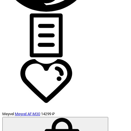
Meyvel
Meyvel AF-M30
14299 ₽