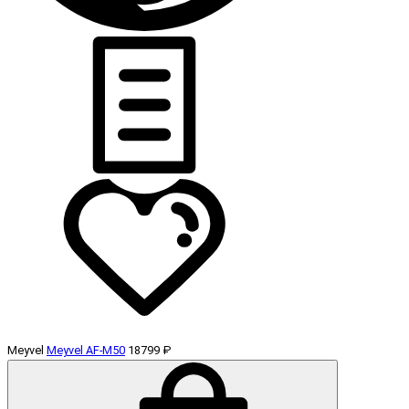
Meyvel
Meyvel AF-M50
18799 ₽