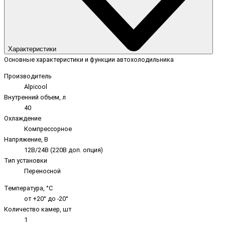
Характеристики
Основные характеристики и функции автохолодильника
Производитель
Alpicool
Внутренний объем, л
40
Охлаждение
Компрессорное
Напряжение, В
12В/24В (220В доп. опция)
Тип установки
Переносной
Температура, °C
от +20° до -20°
Количество камер, шт
1