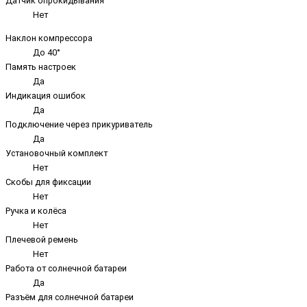
Датчик опрокидывания
Нет
Наклон компрессора
До 40°
Память настроек
Да
Индикация ошибок
Да
Подключение через прикуриватель
Да
Установочный комплект
Нет
Скобы для фиксации
Нет
Ручка и колёса
Нет
Плечевой ремень
Нет
Работа от солнечной батареи
Да
Разъём для солнечной батареи