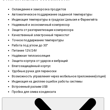
Охлаждение и заморозка продуктов
Автоматическое поддержание заданной температуры
Индикация температуры в градусах Цельсия и Фаренгейта
Надежный и экономичный компрессор
Защита от разгерметизации компрессора
Качественный электронный термостат
Точное поддержание температуры
Работа под углом до 30°
Питание 12V/24V
Надёжная теплоизоляция
Защита корпуса от ударов и вибраций
Влагозащищённый корпус
Удобные ручки для переноски
Возможность управления через мобильное приложение(опция)
Индикация на дисплее ошибок работы системы
Встроенный разъем USB
Пробка для слива конденсата