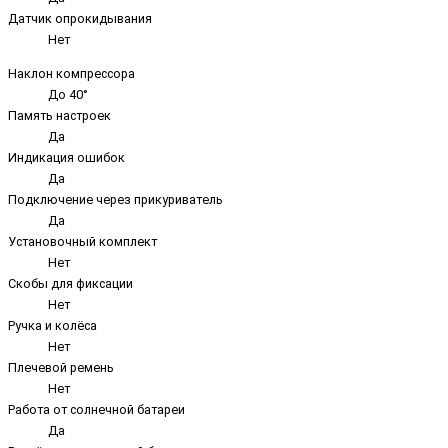
Датчик опрокидывания
Нет
Наклон компрессора
До 40°
Память настроек
Да
Индикация ошибок
Да
Подключение через прикуриватель
Да
Установочный комплект
Нет
Скобы для фиксации
Нет
Ручка и колёса
Нет
Плечевой ремень
Нет
Работа от солнечной батареи
Да