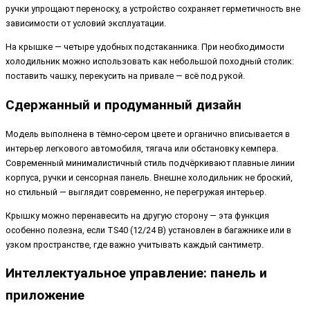
ручки упрощают переноску, а устройство сохраняет герметичность вне
зависимости от условий эксплуатации.
На крышке — четыре удобных подстаканника. При необходимости
холодильник можно использовать как небольшой походный столик:
поставить чашку, перекусить на привале — всё под рукой.
Сдержанный и продуманный дизайн
Модель выполнена в тёмно-сером цвете и органично вписывается в
интерьер легкового автомобиля, тягача или обстановку кемпера.
Современный минималистичный стиль подчёркивают плавные линии
корпуса, ручки и сенсорная панель. Внешне холодильник не броский,
но стильный — выглядит современно, не перегружая интерьер.
Крышку можно перенавесить на другую сторону — эта функция
особенно полезна, если TS40 (12/24 В) установлен в багажнике или в
узком пространстве, где важно учитывать каждый сантиметр.
Интеллектуальное управление: панель и
приложение