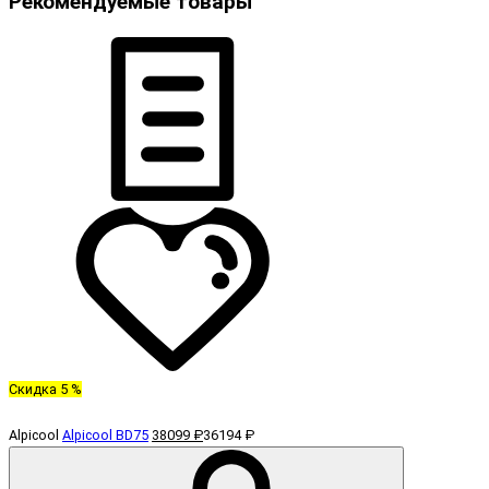
Рекомендуемые товары
Скидка 5 %
Alpicool
Alpicool BD75
38099 ₽
36194 ₽