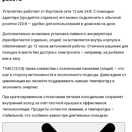
Устройство работает от бортовой сети 12 или 24 В. С помощью
адаптера (продаётся отдельно) его можно подключить к обычной
розетке 220 В — удобно для использования в доме или на даче.
Дополнительно возможна установка съёмного аккумулятора
(приобретается отдельно, опция): он вставляется внутрь корпуса и
обеспечивает до 12 часов автономной работы. Отличное решение для
поездок в места без доступа к электросети — например, на рыбалке
или в лесу.
TS40 (12/24) также совместим с солнечными панелями (опция) — это
шаг в сторону автономности и экологичного подхода. Даже вдали от
цивилизации вы сможете поддерживать нужную температуру и
экономить энергию.
При кратковременном отключении питания холодильник сохраняет
внутренний холод за счёт плотной крышки и эффективной
теплоизоляции. Продукты остаются свежими, а температура —
стабильной, что особенно важно при длительных поездках.