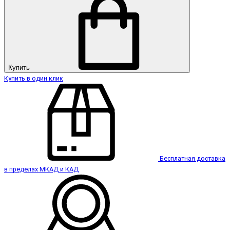
Купить
Купить в один клик
Бесплатная доставка
в пределах МКАД и КАД