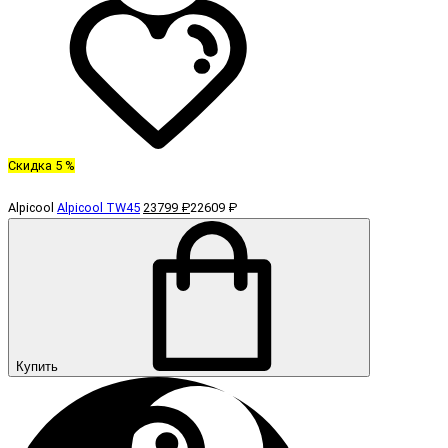
Скидка 5 %
Alpicool
Alpicool TW45
23799 ₽
22609 ₽
Купить