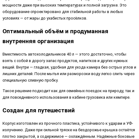
мощности даже при высоких температурах и полной загрузке. Это
оборудование спроектировано для стабильной работы в любых
условиях — от жары до ухабистых просёлков.
Оптимальный объём и продуманная
внутренняя организация
Вместимость автохолодильников 40 л — этого достаточно, чтобы
взять с собой в дорогу запас продуктов, напитков и других нужных
вещей. Внутри — гладкая, удобная для ухода камера без острых углов и
лишних деталей. После мытья или разморозки воду легко слить через
специальную сливную пробку.
Такое решение подходит как для семейных поездок на природу, так и
для повседневного использования в кабине грузовика или кемпере.
Создан для путешествий
Корпус изготовлен из прочного пластика, устойчивого к ударам и УФ-
излучению. Даже при сильной тряске на бездорожье крышка остаётся
плотно закрытой, а содержимое — охлаждённым. Надёжные боковые