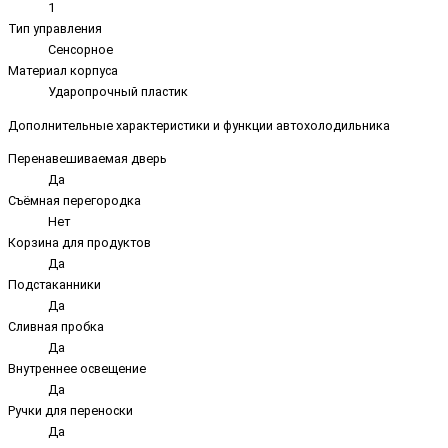
1
Тип управления
Сенсорное
Материал корпуса
Ударопрочный пластик
Дополнительные характеристики и функции автохолодильника
Перенавешиваемая дверь
Да
Съёмная перегородка
Нет
Корзина для продуктов
Да
Подстаканники
Да
Сливная пробка
Да
Внутреннее освещение
Да
Ручки для переноски
Да