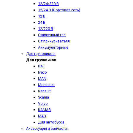
12/24/220 В
12/24 В (Бортовая сеть)
12 В
24 В
12/220 В
Сжиженный газ
От прикуривателя
Аккумуляторные
Для грузовиков:
Для грузовиков
DAF
Iveco
MAN
Mercedes
Renault
Scania
Volvo
КАМАЗ
МАЗ
Для автобусов
Аксессуары и запчасти: