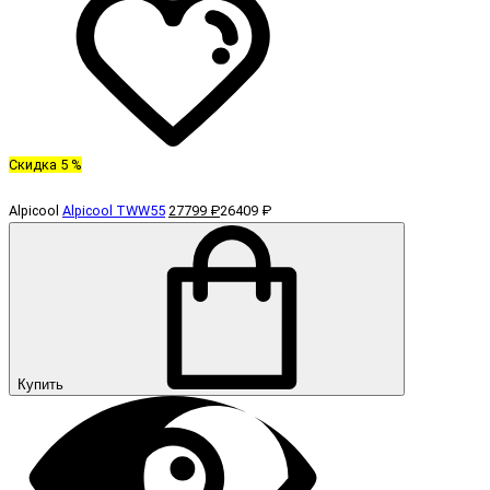
Скидка 5 %
Alpicool
Alpicool TWW55
27799 ₽
26409 ₽
Купить