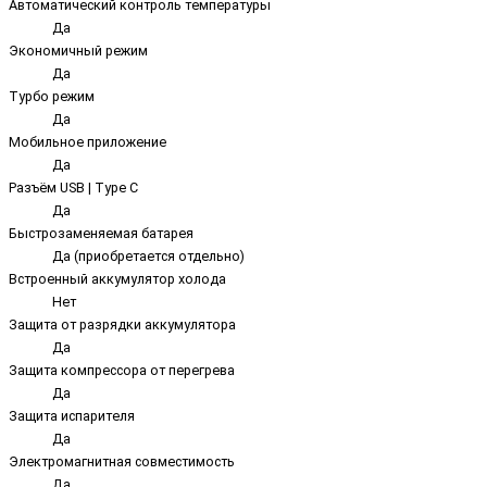
Автоматический контроль температуры
Да
Экономичный режим
Да
Турбо режим
Да
Мобильное приложение
Да
Разъём USB | Type C
Да
Быстрозаменяемая батарея
Да (приобретается отдельно)
Встроенный аккумулятор холода
Нет
Защита от разрядки аккумулятора
Да
Защита компрессора от перегрева
Да
Защита испарителя
Да
Электромагнитная совместимость
Да