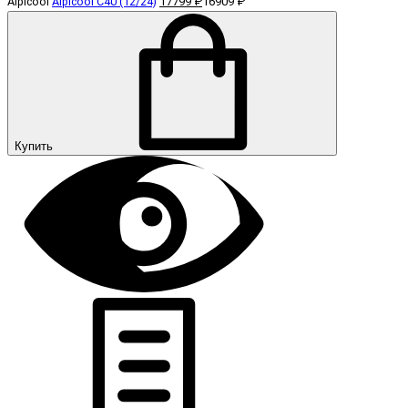
Alpicool
Alpicool C40 (12/24)
17799 ₽
16909 ₽
Купить