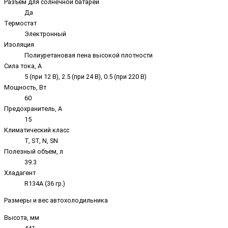
Разъём для солнечной батареи
Да
Термостат
Электронный
Изоляция
Полиуретановая пена высокой плотности
Сила тока, А
5 (при 12 В), 2.5 (при 24 В), 0.5 (при 220 В)
Мощность, Вт
60
Предохранитель, А
15
Климатический класс
T, ST, N, SN
Полезный объем, л
39.3
Хладагент
R134A (36 гр.)
Размеры и вес автохолодильника
Высота, мм