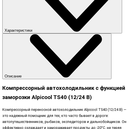
Характеристики
Описание
Компрессорный автохолодильник с функцией
заморозки Alpicool TS40 (12/24 В)
Компрессорный переносной автохолодильник Alpicool TS40 (12/24 В) —
это надежный помощник для тех, кто часто бывает в дороге:
автопутешественников, рыбаков, экспедиторов и дальнобойщиков. Он
эффективно охлаждает и замораживает продукты до -20°C, не теряя