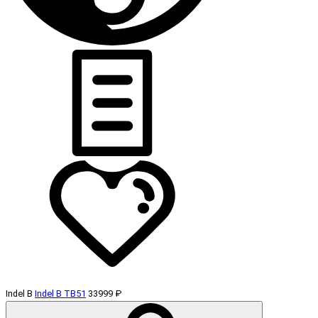
Indel B
Indel B TB51
33999 ₽