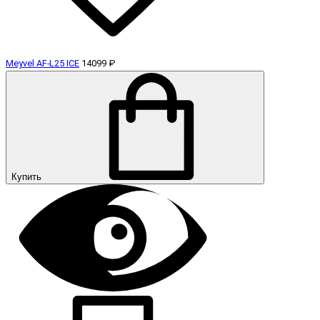
Meyvel AF-L25 ICE
14099 ₽
Купить