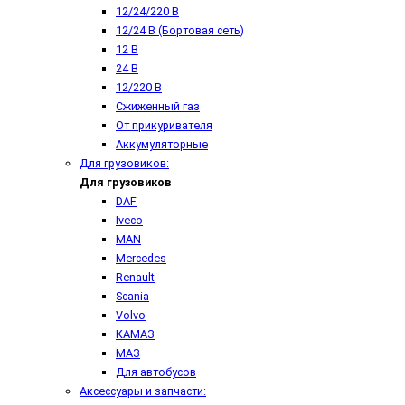
12/24/220 В
12/24 В (Бортовая сеть)
12 В
24 В
12/220 В
Сжиженный газ
От прикуривателя
Аккумуляторные
Для грузовиков:
Для грузовиков
DAF
Iveco
MAN
Mercedes
Renault
Scania
Volvo
КАМАЗ
МАЗ
Для автобусов
Аксессуары и запчасти: