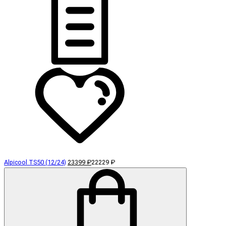
Alpicool TS50 (12/24)
23399 ₽
22229 ₽