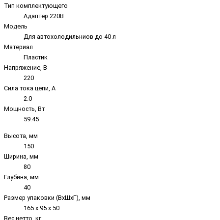
Тип комплектующего
Адаптер 220В
Модель
Для автохолодильниов до 40 л
Материал
Пластик
Напряжение, В
220
Сила тока цепи, А
2.0
Мощность, Вт
59.45
Высота, мм
150
Ширина, мм
80
Глубина, мм
40
Размер упаковки (ВxШxГ), мм
165 х 95 х 50
Вес нетто, кг