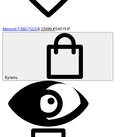
Alpicool TS60 (12/24)
25599 ₽
24319 ₽
Купить