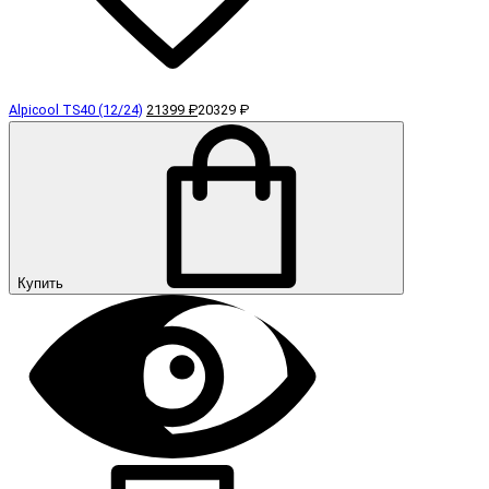
Alpicool TS40 (12/24)
21399 ₽
20329 ₽
Купить