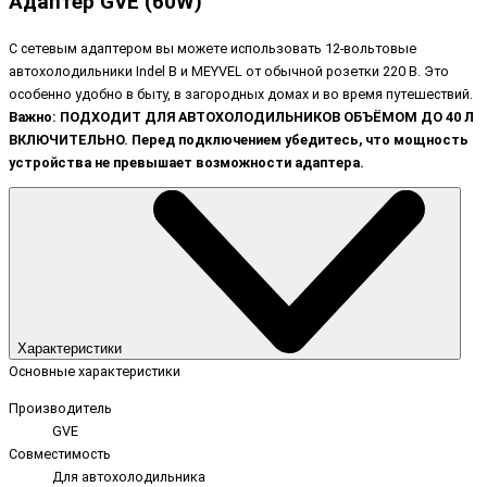
Адаптер GVE (60W)
С сетевым адаптером вы можете использовать 12-вольтовые
автохолодильники Indel B и MEYVEL от обычной розетки 220 В. Это
особенно удобно в быту, в загородных домах и во время путешествий.
Важно:
ПОДХОДИТ ДЛЯ АВТОХОЛОДИЛЬНИКОВ ОБЪЁМОМ ДО 40 Л
ВКЛЮЧИТЕЛЬНО. П
еред подключением убедитесь, что мощность
устройства не превышает возможности адаптера.
Характеристики
Основные характеристики
Производитель
GVE
Совместимость
Для автохолодильника