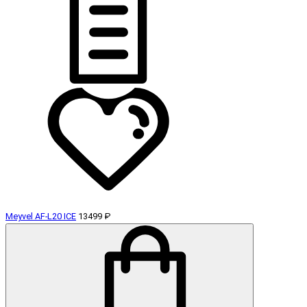
Meyvel AF-L20 ICE
13499 ₽