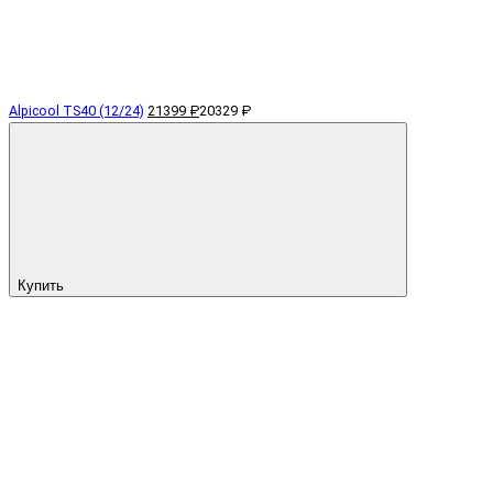
Alpicool TS40 (12/24)
21399 ₽
20329 ₽
Купить