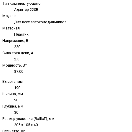
Тип комплектующего
Адаптер 220В
Модель
Для всех автохолодильников
Материал
Пластик
Напряжение, В
220
Сила тока цепи, А
2.5
Мощность, Вт
87.00
Высота, мм
190
Ширина, мм
90
Глубина, мм
30
Размер упаковки (ВxШxГ), мм
205 х 105 х 40
Вес нетто, кг