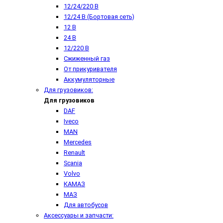
12/24/220 В
12/24 В (Бортовая сеть)
12 В
24 В
12/220 В
Сжиженный газ
От прикуривателя
Аккумуляторные
Для грузовиков:
Для грузовиков
DAF
Iveco
MAN
Mercedes
Renault
Scania
Volvo
КАМАЗ
МАЗ
Для автобусов
Аксессуары и запчасти: