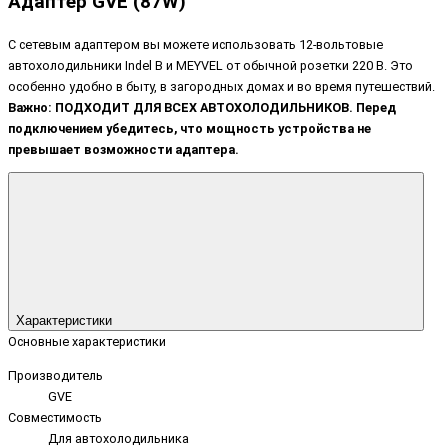
Адаптер GVE (87W)
С сетевым адаптером вы можете использовать 12-вольтовые
автохолодильники Indel B и MEYVEL от обычной розетки 220 В. Это
особенно удобно в быту, в загородных домах и во время путешествий.
Важно:
ПОДХОДИТ ДЛЯ ВСЕХ АВТОХОЛОДИЛЬНИКОВ. П
еред
подключением убедитесь, что мощность устройства не
превышает возможности адаптера.
Характеристики
Основные характеристики
Производитель
GVE
Совместимость
Для автохолодильника