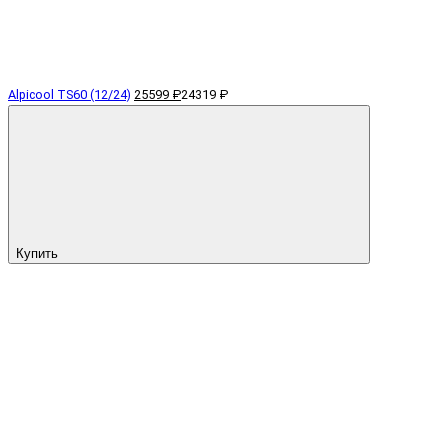
Alpicool TS60 (12/24)
25599 ₽
24319 ₽
Купить