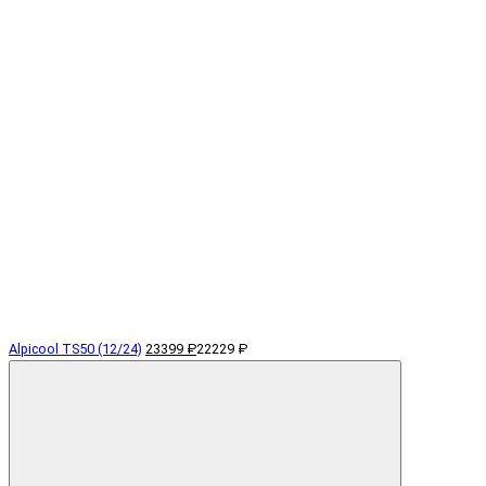
Alpicool TS50 (12/24)
23399 ₽
22229 ₽