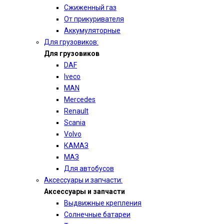
Сжиженный газ
От прикуривателя
Аккумуляторные
Для грузовиков:
Для грузовиков
DAF
Iveco
MAN
Mercedes
Renault
Scania
Volvo
КАМАЗ
МАЗ
Для автобусов
Аксессуары и запчасти:
Аксессуары и запчасти
Выдвижные крепления
Солнечные батареи