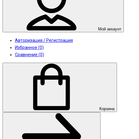
Мой аккаунт
Авторизация / Регистрация
Избранное (0)
Сравнение (0)
Корзина