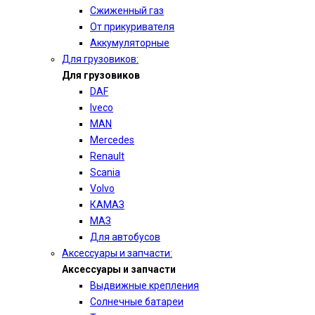
Сжиженный газ
От прикуривателя
Аккумуляторные
Для грузовиков:
Для грузовиков
DAF
Iveco
MAN
Mercedes
Renault
Scania
Volvo
КАМАЗ
МАЗ
Для автобусов
Аксессуары и запчасти:
Аксессуары и запчасти
Выдвижные крепления
Солнечные батареи