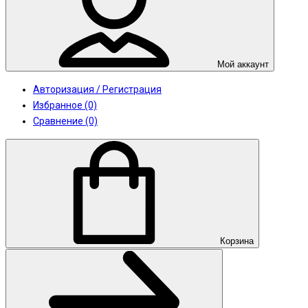
Мой аккаунт
Авторизация / Регистрация
Избранное (0)
Сравнение (0)
Корзина