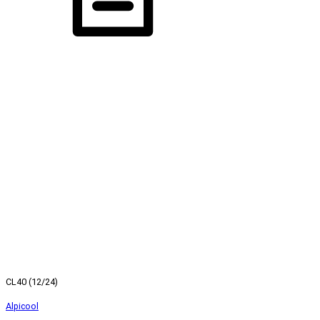
CL40 (12/24)
Alpicool