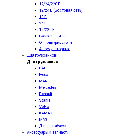
12/24/220 В
12/24 В (Бортовая сеть)
12 В
24 В
12/220 В
Сжиженный газ
От прикуривателя
Аккумуляторные
Для грузовиков:
Для грузовиков
DAF
Iveco
MAN
Mercedes
Renault
Scania
Volvo
КАМАЗ
МАЗ
Для автобусов
Аксессуары и запчасти: