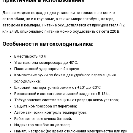
Данная модель подходит для установки не только в легковые
автомобили, но и в грузовые, а так же микроавтобусы, катера,
автодома и кемперы. Питание осуществляется от прикуривателя (12
или 24 В), опционально питание можно осуществить от сети 220 В.
Особенности автохолодильника:
Вместимость 40 л;
Угол наклона компрессора до 40°С;
Пластиковый ударопрочный корпус;
Компактные ручки по бокам для удобного перемещения
холодильника;
Широкий температурный режим от +20° до -20°С;
Безопасный и экологически чистый хладагент R-134a;
Трёхуровневая система защиты от разряда аккумулятора;
Защита компрессора от перегрева;
Автоматический контроль температуры;
Работает от солнечных батарей;
Индикатор ошибок на дисплее;
Память настроек (во время отключения электричества или при