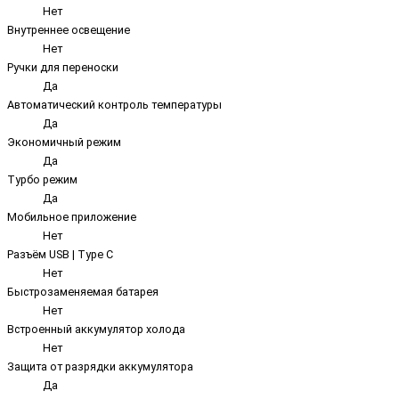
Нет
Внутреннее освещение
Нет
Ручки для переноски
Да
Автоматический контроль температуры
Да
Экономичный режим
Да
Турбо режим
Да
Мобильное приложение
Нет
Разъём USB | Type C
Нет
Быстрозаменяемая батарея
Нет
Встроенный аккумулятор холода
Нет
Защита от разрядки аккумулятора
Да