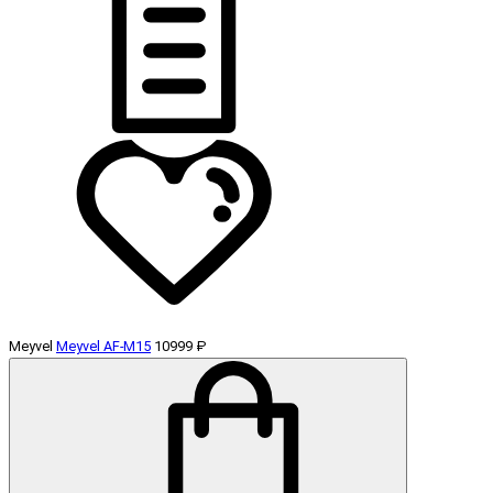
Meyvel
Meyvel AF-M15
10999 ₽