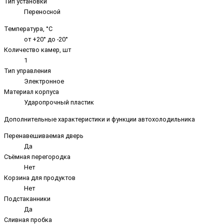
Тип установки
Переносной
Температура, °C
от +20° до -20°
Количество камер, шт
1
Тип управления
Электронное
Материал корпуса
Ударопрочный пластик
Дополнительные характеристики и функции автохолодильника
Перенавешиваемая дверь
Да
Съёмная перегородка
Нет
Корзина для продуктов
Нет
Подстаканники
Да
Сливная пробка