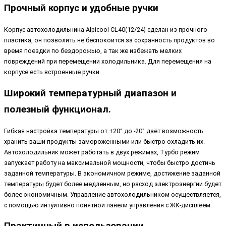
Прочный корпус и удобные ручки
Корпус автохолодильника Alpicool CL40(12/24) сделан из прочного
пластика, он позволить не беспокоится за сохранность продуктов во
время поездки по бездорожью, а так же избежать мелких
повреждений при перемещении холодильника. Для перемещения на
корпусе есть встроенные ручки.
Широкий температурный диапазон и
полезный функционал.
Гибкая настройка температуры от +20° до -20° даёт возможность
хранить ваши продукты замороженными или быстро охладить их.
Автохолодильник может работать в двух режимах, Турбо режим
запускает работу на максимальной мощности, чтобы быстро достичь
заданной температуры. В экономичном режиме, достижение заданной
температуры будет более медленным, но расход электроэнергии будет
более экономичным. Управление автохолодильником осуществляется,
с помощью интуитивно понятной панели управления с ЖК-дисплеем.
Практичный в использовании