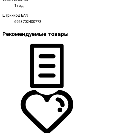
1 год
Штрихкод EAN
6928702400772
Рекомендуемые товары