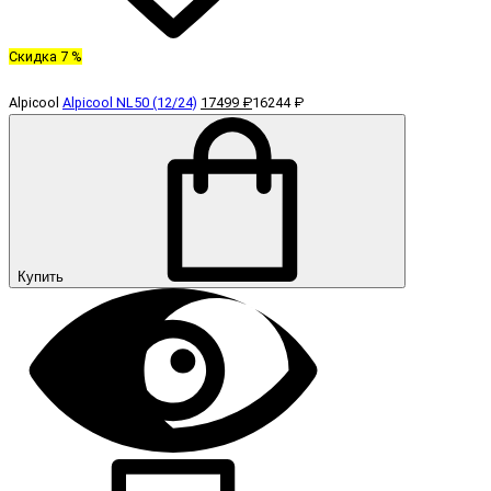
Скидка 7 %
Alpicool
Alpicool NL50 (12/24)
17499 ₽
16244 ₽
Купить