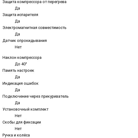
Защита компрессора от перегрева
Да
Защита испарителя
Да
Электромагнитная совместимость
Да
Датчик опрокидывания
Нет
Наклон компрессора
До 40°
Память настроек
Да
Индикация ошибок
Да
Подключение через прикуриватель
Да
Установочный комплект
Нет
Скобы для фиксации
Нет
Ручка и колёса