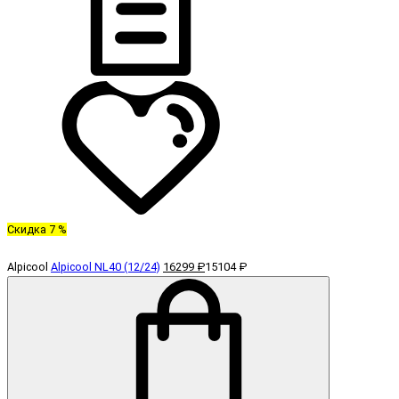
Скидка 7 %
Alpicool
Alpicool NL40 (12/24)
16299 ₽
15104 ₽