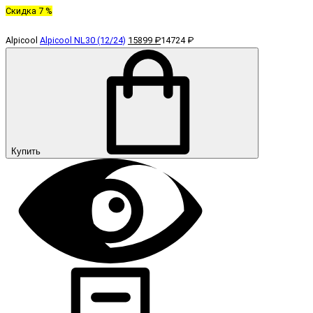
Скидка 7 %
Alpicool
Alpicool NL30 (12/24)
15899 ₽
14724 ₽
Купить