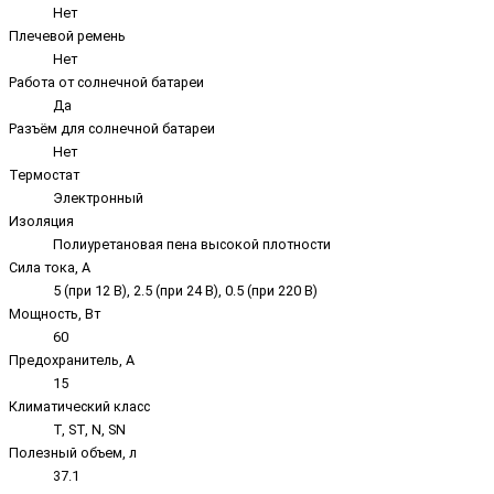
Нет
Плечевой ремень
Нет
Работа от солнечной батареи
Да
Разъём для солнечной батареи
Нет
Термостат
Электронный
Изоляция
Полиуретановая пена высокой плотности
Сила тока, А
5 (при 12 В), 2.5 (при 24 В), 0.5 (при 220 В)
Мощность, Вт
60
Предохранитель, А
15
Климатический класс
T, ST, N, SN
Полезный объем, л
37.1