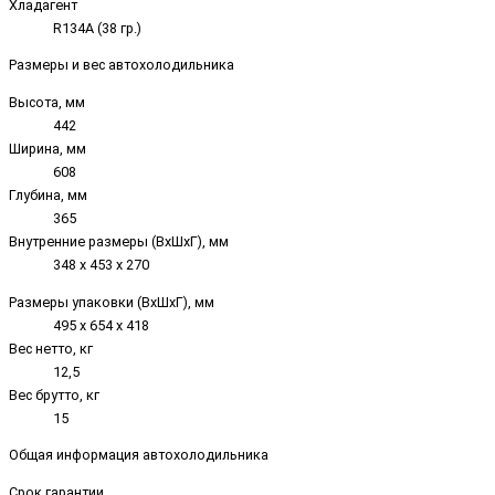
Хладагент
R134A (38 гр.)
Размеры и вес автохолодильника
Высота, мм
442
Ширина, мм
608
Глубина, мм
365
Внутренние размеры (ВxШxГ), мм
348 х 453 х 270
Размеры упаковки (ВxШxГ), мм
495 x 654 x 418
Вес нетто, кг
12,5
Вес брутто, кг
15
Общая информация автохолодильника
Срок гарантии