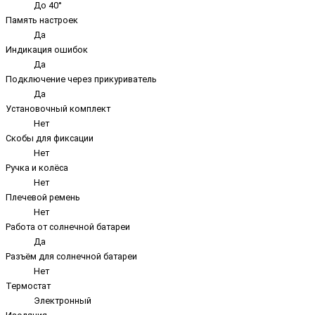
До 40°
Память настроек
Да
Индикация ошибок
Да
Подключение через прикуриватель
Да
Установочный комплект
Нет
Скобы для фиксации
Нет
Ручка и колёса
Нет
Плечевой ремень
Нет
Работа от солнечной батареи
Да
Разъём для солнечной батареи
Нет
Термостат
Электронный