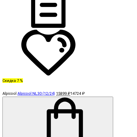
Скидка 7 %
Alpicool
Alpicool NL30 (12/24)
15899 ₽
14724 ₽