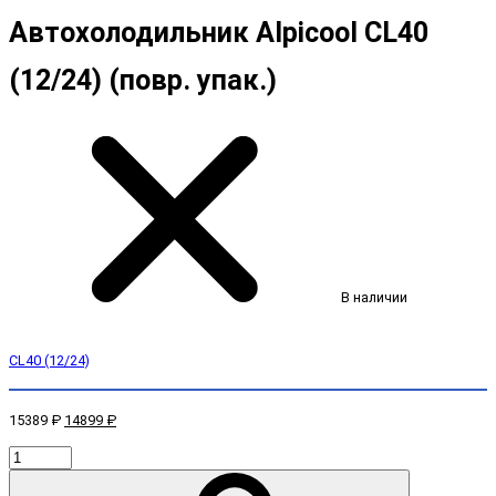
Автохолодильник Alpicool CL40
(12/24) (повр. упак.)
В наличии
CL40 (12/24)
15389 ₽
14899 ₽