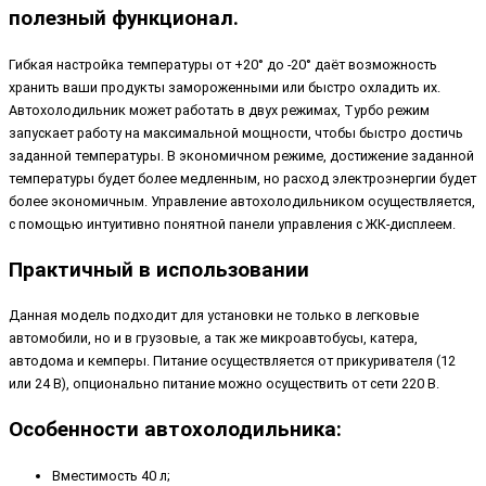
полезный функционал.
Гибкая настройка температуры от +20° до -20° даёт возможность
хранить ваши продукты замороженными или быстро охладить их.
Автохолодильник может работать в двух режимах, Турбо режим
запускает работу на максимальной мощности, чтобы быстро достичь
заданной температуры. В экономичном режиме, достижение заданной
температуры будет более медленным, но расход электроэнергии будет
более экономичным. Управление автохолодильником осуществляется,
с помощью интуитивно понятной панели управления с ЖК-дисплеем.
Практичный в использовании
Данная модель подходит для установки не только в легковые
автомобили, но и в грузовые, а так же микроавтобусы, катера,
автодома и кемперы. Питание осуществляется от прикуривателя (12
или 24 В), опционально питание можно осуществить от сети 220 В.
Особенности автохолодильника:
Вместимость 40 л;