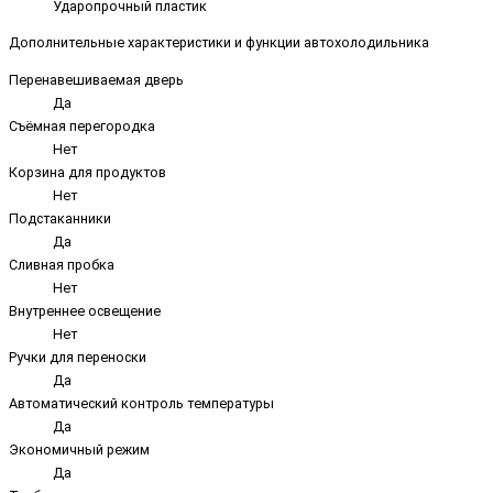
Ударопрочный пластик
Дополнительные характеристики и функции автохолодильника
Перенавешиваемая дверь
Да
Съёмная перегородка
Нет
Корзина для продуктов
Нет
Подстаканники
Да
Сливная пробка
Нет
Внутреннее освещение
Нет
Ручки для переноски
Да
Автоматический контроль температуры
Да
Экономичный режим
Да