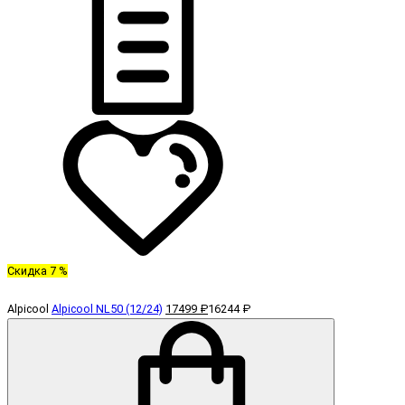
Скидка 7 %
Alpicool
Alpicool NL50 (12/24)
17499 ₽
16244 ₽