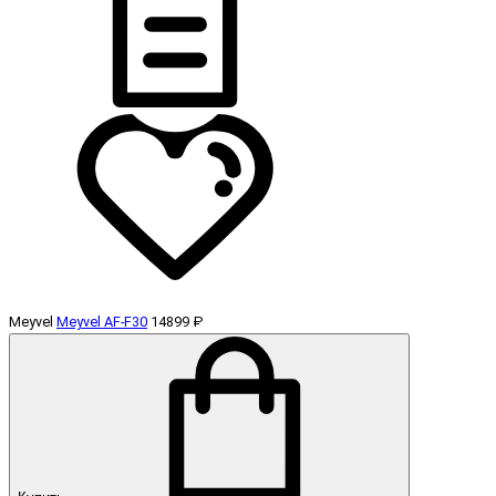
Meyvel
Meyvel AF-F30
14899 ₽