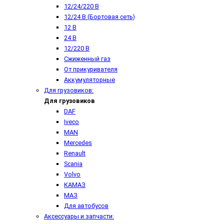
12/24/220 В
12/24 В (Бортовая сеть)
12 В
24 В
12/220 В
Сжиженный газ
От прикуривателя
Аккумуляторные
Для грузовиков:
Для грузовиков
DAF
Iveco
MAN
Mercedes
Renault
Scania
Volvo
КАМАЗ
МАЗ
Для автобусов
Аксессуары и запчасти: