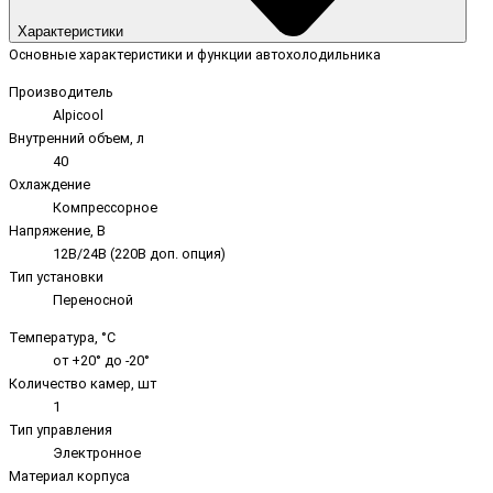
Характеристики
Основные характеристики и функции автохолодильника
Производитель
Alpicool
Внутренний объем, л
40
Охлаждение
Компрессорное
Напряжение, В
12В/24В (220В доп. опция)
Тип установки
Переносной
Температура, °C
от +20° до -20°
Количество камер, шт
1
Тип управления
Электронное
Материал корпуса