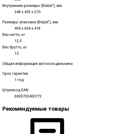
Внутренние размеры (ВxШxГ), мм
348 х 453 х 270
Размеры упаковки (ВxШxГ), мм
495 x 654 x 418
Вес нетто, кг
12,5
Вес брутто, кг
15
Общая информация автохолодильника
Срок гарантии
1 год
Штрихкод EAN
6928702400772
Рекомендуемые товары