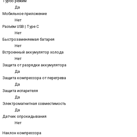
Турбо режим
Да
Мобильное приложение
Нет
Разъём USB | Type C
Нет
Быстрозаменяемая батарея
Нет
Встроенный аккумулятор холода
Нет
Защита от разрядки аккумулятора
Да
Защита компрессора от перегрева
Да
Защита испарителя
Да
Электромагнитная совместимость
Да
Датчик опрокидывания
Нет
Наклон компрессора