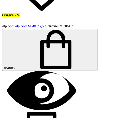
Скидка 7 %
Alpicool
Alpicool NL40 (12/24)
16299 ₽
15104 ₽
Купить