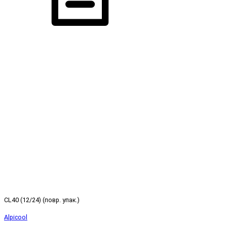
CL40 (12/24) (повр. упак.)
Alpicool