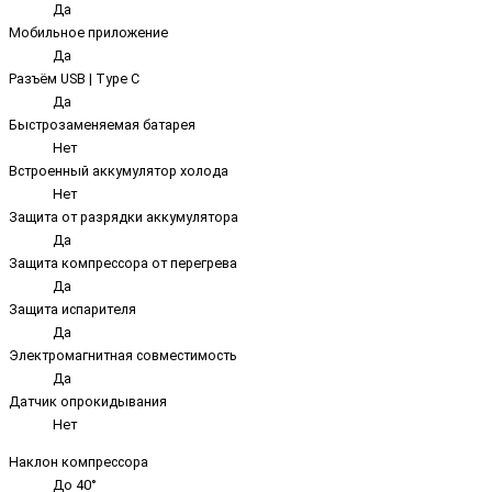
Да
Мобильное приложение
Да
Разъём USB | Type C
Да
Быстрозаменяемая батарея
Нет
Встроенный аккумулятор холода
Нет
Защита от разрядки аккумулятора
Да
Защита компрессора от перегрева
Да
Защита испарителя
Да
Электромагнитная совместимость
Да
Датчик опрокидывания
Нет
Наклон компрессора
До 40°