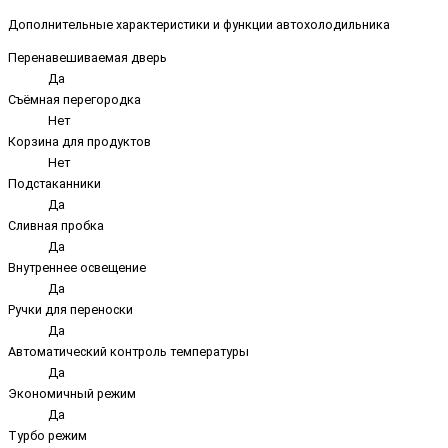
Дополнительные характеристики и функции автохолодильника
Перенавешиваемая дверь
Да
Съёмная перегородка
Нет
Корзина для продуктов
Нет
Подстаканники
Да
Сливная пробка
Да
Внутреннее освещение
Да
Ручки для переноски
Да
Автоматический контроль температуры
Да
Экономичный режим
Да
Турбо режим