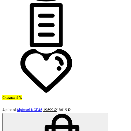
Скидка 5 %
Alpicool
Alpicool NCF45
19599 ₽
18619 ₽