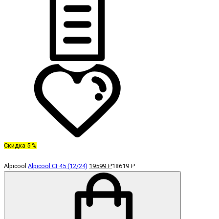
Скидка 5 %
Alpicool
Alpicool CF45 (12/24)
19599 ₽
18619 ₽