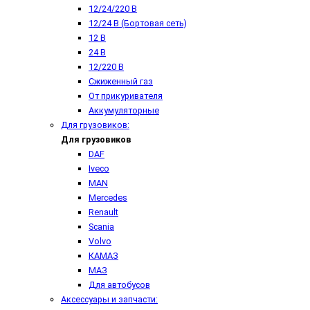
12/24/220 В
12/24 В (Бортовая сеть)
12 В
24 В
12/220 В
Сжиженный газ
От прикуривателя
Аккумуляторные
Для грузовиков:
Для грузовиков
DAF
Iveco
MAN
Mercedes
Renault
Scania
Volvo
КАМАЗ
МАЗ
Для автобусов
Аксессуары и запчасти: