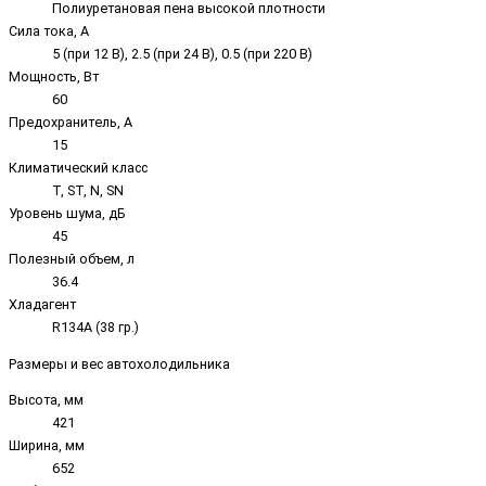
Полиуретановая пена высокой плотности
Сила тока, А
5 (при 12 В), 2.5 (при 24 В), 0.5 (при 220 В)
Мощность, Вт
60
Предохранитель, А
15
Климатический класс
T, ST, N, SN
Уровень шума, дБ
45
Полезный объем, л
36.4
Хладагент
R134A (38 гр.)
Размеры и вес автохолодильника
Высота, мм
421
Ширина, мм
652