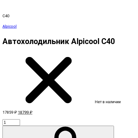
C40
Alpicool
Автохолодильник Alpicool C40
Нет в наличии
17859 ₽
18799 ₽