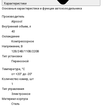
Характеристики
Основные характеристики и функции автохолодильника
Производитель
Alpicool
Внутренний объем, л
40
Охлаждение
Компрессорное
Напряжение, В
12В/24В/110В/220В
Тип установки
Переносной
Температура, °C
от +20° до -20°
Количество камер, шт
1
Тип управления
Электронное
Материал корпуса
Сталь