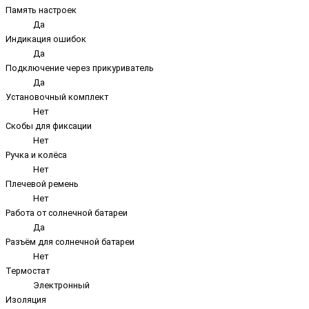
Память настроек
Да
Индикация ошибок
Да
Подключение через прикуриватель
Да
Установочный комплект
Нет
Скобы для фиксации
Нет
Ручка и колёса
Нет
Плечевой ремень
Нет
Работа от солнечной батареи
Да
Разъём для солнечной батареи
Нет
Термостат
Электронный
Изоляция