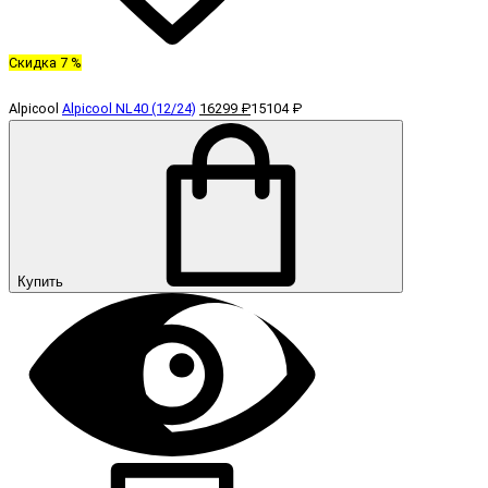
Скидка 7 %
Alpicool
Alpicool NL40 (12/24)
16299 ₽
15104 ₽
Купить