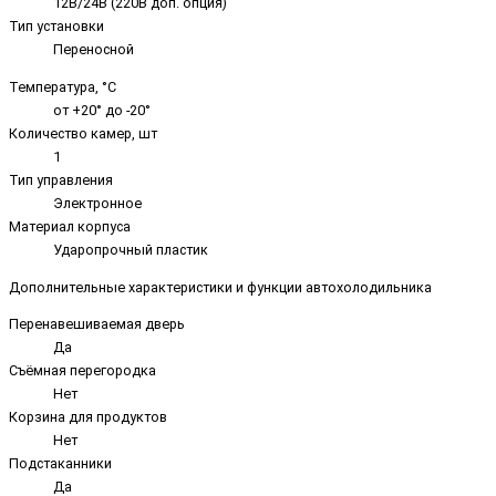
12В/24В (220В доп. опция)
Тип установки
Переносной
Температура, °C
от +20° до -20°
Количество камер, шт
1
Тип управления
Электронное
Материал корпуса
Ударопрочный пластик
Дополнительные характеристики и функции автохолодильника
Перенавешиваемая дверь
Да
Съёмная перегородка
Нет
Корзина для продуктов
Нет
Подстаканники
Да