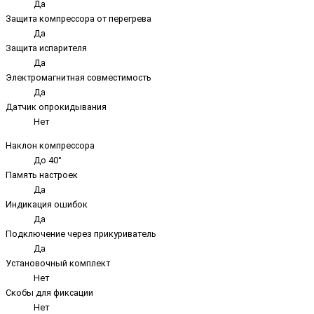
Да
Защита компрессора от перегрева
Да
Защита испарителя
Да
Электромагнитная совместимость
Да
Датчик опрокидывания
Нет
Наклон компрессора
До 40°
Память настроек
Да
Индикация ошибок
Да
Подключение через прикуриватель
Да
Установочный комплект
Нет
Скобы для фиксации
Нет