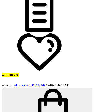
Скидка 7 %
Alpicool
Alpicool NL50 (12/24)
17499 ₽
16244 ₽