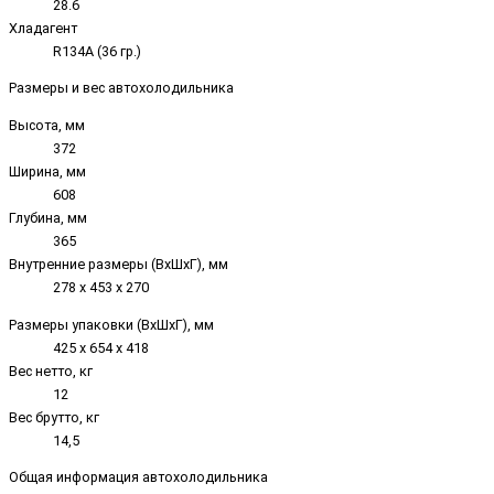
28.6
Хладагент
R134A (36 гр.)
Размеры и вес автохолодильника
Высота, мм
372
Ширина, мм
608
Глубина, мм
365
Внутренние размеры (ВxШxГ), мм
278 x 453 x 270
Размеры упаковки (ВxШxГ), мм
425 x 654 x 418
Вес нетто, кг
12
Вес брутто, кг
14,5
Общая информация автохолодильника