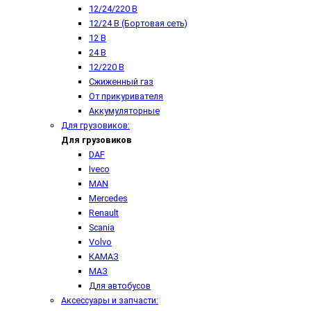
12/24/220 В
12/24 В (Бортовая сеть)
12 В
24 В
12/220 В
Сжиженный газ
От прикуривателя
Аккумуляторные
Для грузовиков:
Для грузовиков
DAF
Iveco
MAN
Mercedes
Renault
Scania
Volvo
КАМАЗ
МАЗ
Для автобусов
Аксессуары и запчасти: