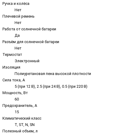
Ручка и колёса
Нет
Плечевой ремень
Нет
Работа от солнечной батареи
Да
Разъём для солнечной батареи
Нет
Термостат
Электронный
Изоляция
Полиуретановая пена высокой плотности
Сила тока, А
5 (при 12 В), 2.5 (при 24 В), 0.5 (при 220 В)
Мощность, Вт
60
Предохранитель, А
15
Климатический класс
T, ST, N, SN
Полезный объем, л