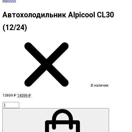
Alpicool
Автохолодильник Alpicool CL30
(12/24)
В наличии
13869 ₽
14599 ₽