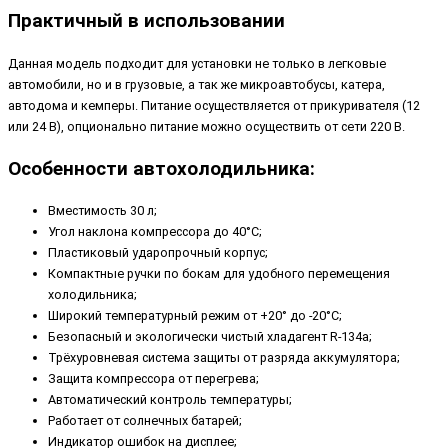
Практичный в использовании
Данная модель подходит для установки не только в легковые
автомобили, но и в грузовые, а так же микроавтобусы, катера,
автодома и кемперы. Питание осуществляется от прикуривателя (12
или 24 В), опционально питание можно осуществить от сети 220 В.
Особенности автохолодильника:
Вместимость 30 л;
Угол наклона компрессора до 40°С;
Пластиковый ударопрочный корпус;
Компактные ручки по бокам для удобного перемещения
холодильника;
Широкий температурный режим от +20° до -20°С;
Безопасный и экологически чистый хладагент R-134a;
Трёхуровневая система защиты от разряда аккумулятора;
Защита компрессора от перегрева;
Автоматический контроль температуры;
Работает от солнечных батарей;
Индикатор ошибок на дисплее;