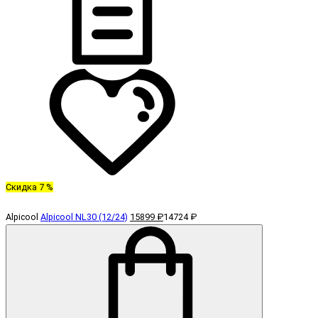
Скидка 7 %
Alpicool
Alpicool NL30 (12/24)
15899 ₽
14724 ₽