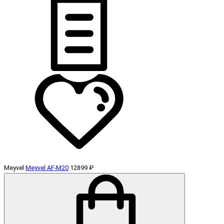
Meyvel
Meyvel AF-M20
12899 ₽