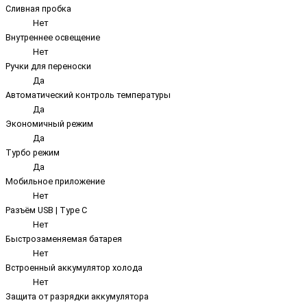
Сливная пробка
Нет
Внутреннее освещение
Нет
Ручки для переноски
Да
Автоматический контроль температуры
Да
Экономичный режим
Да
Турбо режим
Да
Мобильное приложение
Нет
Разъём USB | Type C
Нет
Быстрозаменяемая батарея
Нет
Встроенный аккумулятор холода
Нет
Защита от разрядки аккумулятора