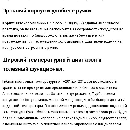
Прочный корпус и удобные ручки
Корпус автохолодильника Alpicool CL30(12/24) сделан из прочного
пластика, он позволить не беспокоится за сохранность продуктов во
время поездки по бездорожью, а так же избежать мелких
повреждений при перемещении холодильника. Для перемещения на
корпусе есть встроенные ручки.
Широкий температурный диапазон и
полезный функционал.
Гибкая настройка температуры от +20° до -20° даёт возможность
хранить ваши продукты замороженными или быстро охладить их.
Автохолодильник может работать в двух режимах, Турбо режим
запускает работу на максимальной мощности, чтобы быстро достичь
заданной температуры. В экономичном режиме, достижение заданной
температуры будет более медленным, но расход электроэнергии будет
более экономичным. Управление автохолодильником осуществляется,
с помощью интуитивно понятной панели управления с ЖК-дисплеем.