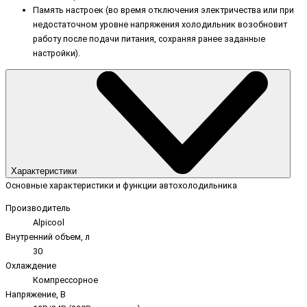
Память настроек (во время отключения электричества или при
недостаточном уровне напряжения холодильник возобновит
работу после подачи питания, сохраняя ранее заданные
настройки).
Характеристики
Основные характеристики и функции автохолодильника
Производитель
Alpicool
Внутренний объем, л
30
Охлаждение
Компрессорное
Напряжение, В