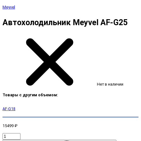
Meyvel
Автохолодильник Meyvel AF-G25
Нет в наличии
Товары с другим объемом:
AF-G18
15499 ₽