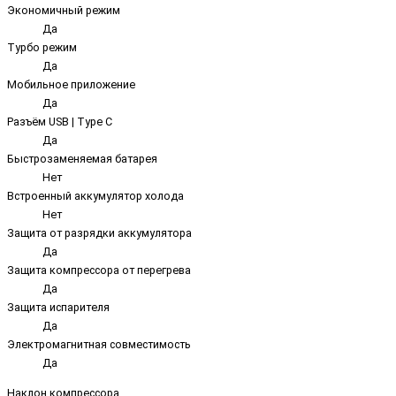
Экономичный режим
Да
Турбо режим
Да
Мобильное приложение
Да
Разъём USB | Type C
Да
Быстрозаменяемая батарея
Нет
Встроенный аккумулятор холода
Нет
Защита от разрядки аккумулятора
Да
Защита компрессора от перегрева
Да
Защита испарителя
Да
Электромагнитная совместимость
Да
Наклон компрессора