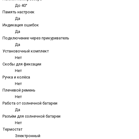
До 40°
Память настроек
Да
Индикация ошибок
Да
Подключение через прикуриватель
Да
Установочный комплект
Нет
Скобы для фиксации
Нет
Ручка и колёса
Нет
Плечевой ремень
Нет
Работа от солнечной батареи
Да
Разъём для солнечной батареи
Нет
Термостат
Электронный