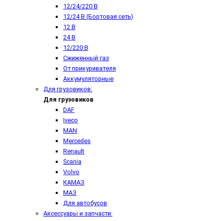
12/24/220 В
12/24 В (Бортовая сеть)
12 В
24 В
12/220 В
Сжиженный газ
От прикуривателя
Аккумуляторные
Для грузовиков:
Для грузовиков
DAF
Iveco
MAN
Mercedes
Renault
Scania
Volvo
КАМАЗ
МАЗ
Для автобусов
Аксессуары и запчасти: