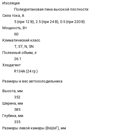
Изоляция
Полиуретановая пена высокой плотности
Сила тока, А
5 (при 12 В), 2.5 (при 24 В), 0.5 (при 220 В)
Мощность, Вт
60
Климатический класс
T, ST, N, SN
Полезный объем, л
26.1
Хладагент
R134A (24 гр.)
Размеры и вес автохолодильника
Высота, мм
352
Ширина, мм
585
Глубина, мм
335
Размеры левой камеры (ВхШхГ), мм