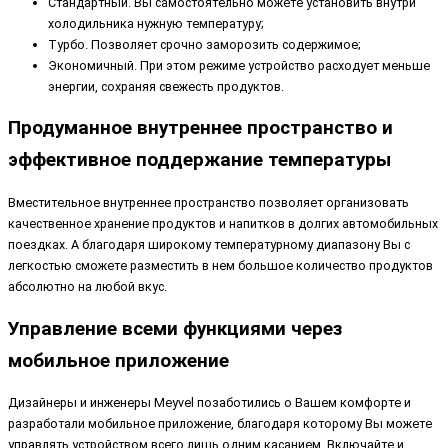
Стандартный. Вы самостоятельно можете установить внутри
холодильника нужную температуру;
Турбо. Позволяет срочно заморозить содержимое;
Экономичный. При этом режиме устройство расходует меньше
энергии, сохраняя свежесть продуктов.
Продуманное внутреннее пространство и
эффективное поддержание температуры
Вместительное внутреннее пространство позволяет организовать
качественное хранение продуктов и напитков в долгих автомобильных
поездках. А благодаря широкому температурному диапазону Вы с
легкостью сможете разместить в нем большое количество продуктов
абсолютно на любой вкус.
Управление всеми функциями через
мобильное приложение
Дизайнеры и инженеры Meyvel позаботились о Вашем комфорте и
разработали мобильное приложение, благодаря которому Вы можете
управлять устройством всего лишь одним касанием. Включайте и