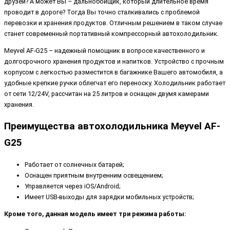
друзей? А может Вы – дальнобойщик, который длительное время
проводит в дороге? Тогда Вы точно сталкивались с проблемой
перевозки и хранения продуктов. Отличным решением в таком случае
станет современный портативный компрессорный автохолодильник.
Meyvel AF-G25 – надежный помощник в вопросе качественного и
долгосрочного хранения продуктов и напитков. Устройство с прочным
корпусом с легкостью разместится в багажнике Вашего автомобиля, а
удобные крепкие ручки облегчат его переноску. Холодильник работает
от сети 12/24V, рассчитан на 25 литров и оснащен двумя камерами
хранения.
Преимущества автохолодильника Meyvel AF-
G25
Работает от солнечных батарей;
Оснащен приятным внутренним освещением;
Управляется через iOS/Android;
Имеет USB-выходы для зарядки мобильных устройств;
Кроме того, данная модель имеет три режима работы: