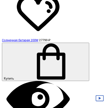
Солнечная батарея 200W
27799 ₽
Купить