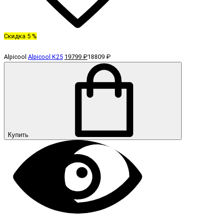
Скидка 5 %
Alpicool
Alpicool K25
19799 ₽
18809 ₽
Купить