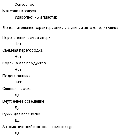
Сенсорное
Материал корпуса
Ударопрочный пластик
Дополнительные характеристики и функции автохолодильника
Перенавешиваемая дверь
Нет
Съёмная перегородка
Нет
Корзина для продуктов
Нет
Подстаканники
Нет
Сливная пробка
Да
Внутреннее освещение
Да
Ручки для переноски
Да
Автоматический контроль температуры
Да