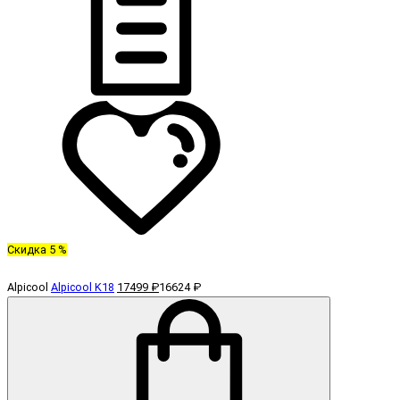
Скидка 5 %
Alpicool
Alpicool K18
17499 ₽
16624 ₽