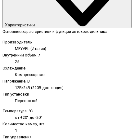
Характеристики
Основные характеристики и функции автохолодильника
Производитель
MEYVEL (Италия)
Внутренний объем, л
25
Охлаждение
Компрессорное
Напряжение, В
12В/24В (220В доп. опция)
Тип установки
Переносной
Температура, °C
от +20° до -20°
Количество камер, шт
1
Тип управления