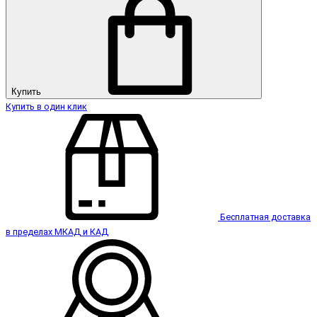
Купить
Купить в один клик
Бесплатная доставка
в пределах МКАД и КАД