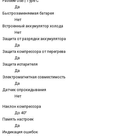
Разъём USB | Type C
Да
Быстрозаменяемая батарея
Нет
Встроенный аккумулятор холода
Нет
Защита от разрядки аккумулятора
Да
Защита компрессора от перегрева
Да
Защита испарителя
Да
Электромагнитная совместимость
Да
Датчик опрокидывания
Нет
Наклон компрессора
До 40°
Память настроек
Да
Индикация ошибок