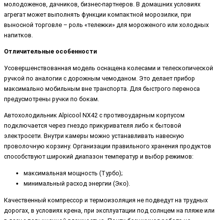
молодоженов, дачников, бизнес-партнеров. В домашних условиях
агрегат может выполнять функции компактной морозилки, при
выносной торговле – роль «тележки» для мороженого или холодных
напитков.
Отличительные особенности
Усовершенствованная модель оснащена колесами и телескопической
ручкой по аналогии с дорожным чемоданом. Это делает прибор
максимально мобильным вне транспорта. Для быстрого переноса
предусмотрены ручки по бокам.
Автохолодильник Alpicool NX42 с противоударным корпусом
подключается через гнездо прикуривателя либо к бытовой
электросети. Внутри камеры можно устанавливать навесную
проволочную корзину. Организации правильного хранения продуктов
способствуют широкий диапазон температур и выбор режимов:
максимальная мощность (Турбо);
минимальный расход энергии (Эко).
Качественный компрессор и термоизоляция не подведут на трудных
дорогах, в условиях крена, при эксплуатации под солнцем на пляже или