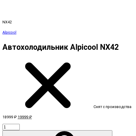
NX42
Alpicool
Автохолодильник Alpicool NX42
Снят с производства
18999 ₽
19999 ₽