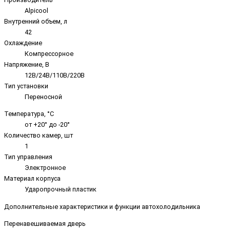
Alpicool
Внутренний объем, л
42
Охлаждение
Компрессорное
Напряжение, В
12В/24В/110В/220В
Тип установки
Переносной
Температура, °C
от +20° до -20°
Количество камер, шт
1
Тип управления
Электронное
Материал корпуса
Ударопрочный пластик
Дополнительные характеристики и функции автохолодильника
Перенавешиваемая дверь