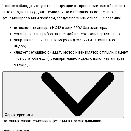
Четкое соблюдение пунктов инструкции от производителя обеспечит
автохолодильнику долговечность. Во избежание некорректного
функционирования и проблем, следует помнить основные правила:
не включать аппарат NX42 в сеть 220V без адаптера;
устанавливать прибор на твердой поверхности вертикально;
запрещено заливать в камеру жидкость или наполнять ее
льдом;
следует регулярно очищать мотор и вентилятор от пыли, камеру
– от остатков еды (предварительно нужно отключить аппарат
от сети!).
Характеристики
Основные характеристики и функции автохолодильника
Производитель