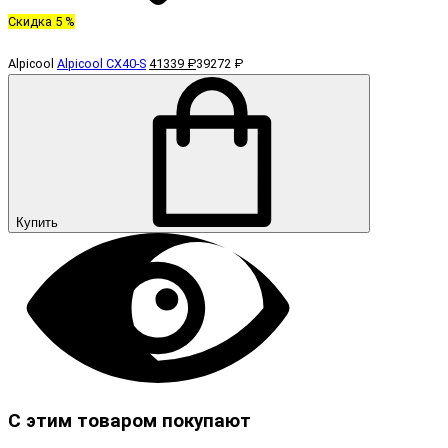
Скидка 5 %
Alpicool
Alpicool CX40-S
41339 ₽
39272 ₽
Купить
С этим товаром покупают