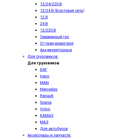
12/24/220 В
12/24 В (Бортовая сеть)
12 В
24 В
12/220 В
Сжиженный газ
От прикуривателя
Аккумуляторные
Для грузовиков:
Для грузовиков
DAF
Iveco
MAN
Mercedes
Renault
Scania
Volvo
КАМАЗ
МАЗ
Для автобусов
Аксессуары и запчасти: