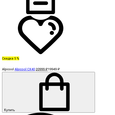
Скидка 5 %
Alpicool
Alpicool CX40
20999 ₽
19949 ₽
Купить