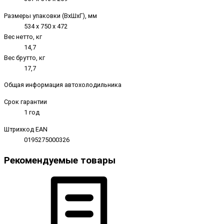
Размеры упаковки (ВxШxГ), мм
534 х 750 х 472
Вес нетто, кг
14,7
Вес брутто, кг
17,7
Общая информация автохолодильника
Срок гарантии
1 год
Штрихкод EAN
0195275000326
Рекомендуемые товары