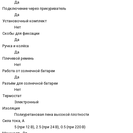
Да
Подключение через прикуриватель
Да
Установочный комплект
Нет
Скобы для фиксации
Да
Ручка и колёса
Да
Плечевой ремень
Нет
Работа от солнечной батареи
Да
Разъём для солнечной батареи
Нет
Термостат
Электронный
Изоляция
Полиуретановая пена высокой плотности
Сила тока, А
5 (при 12 В), 2.5 (при 24 В), 0.5 (при 220 В)