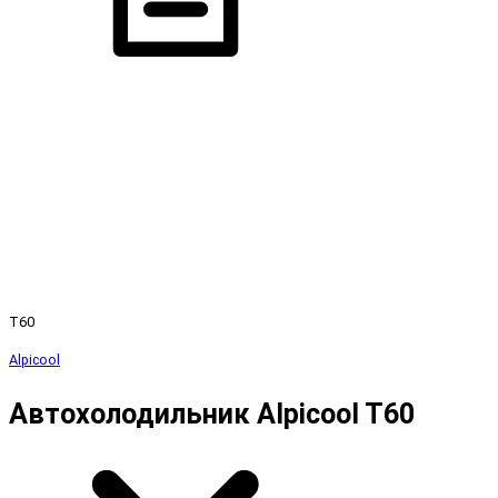
T60
Alpicool
Автохолодильник Alpicool T60