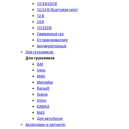
12/24/220 В
12/24 В (Бортовая сеть)
12 В
24 В
12/220 В
Сжиженный газ
От прикуривателя
Аккумуляторные
Для грузовиков:
Для грузовиков
DAF
Iveco
MAN
Mercedes
Renault
Scania
Volvo
КАМАЗ
МАЗ
Для автобусов
Аксессуары и запчасти: