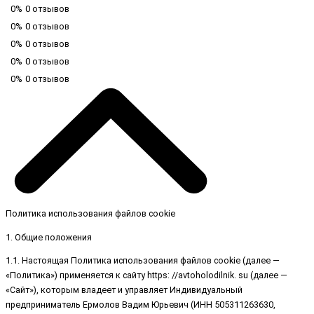
0%
0 отзывов
0%
0 отзывов
0%
0 отзывов
0%
0 отзывов
0%
0 отзывов
Политика использования файлов cookie
1. Общие положения
1.1. Настоящая Политика использования файлов cookie (далее —
«Политика») применяется к сайту https: //avtoholodilnik. su (далее —
«Сайт»), которым владеет и управляет Индивидуальный
предприниматель Ермолов Вадим Юрьевич (ИНН 505311263630,