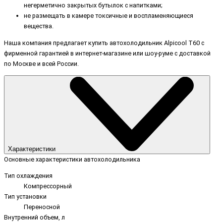
негерметично закрытых бутылок с напитками;
не размещать в камере токсичные и воспламеняющиеся
вещества.
Наша компания предлагает купить автохолодильник Alpicool T60 с
фирменной гарантией в интернет-магазине или шоу-руме с доставкой
по Москве и всей России.
Характеристики
Основные характеристики автохолодильника
Тип охлаждения
Компрессорный
Тип установки
Переносной
Внутренний объем, л