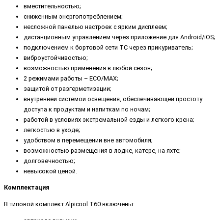
вместительностью;
сниженным энергопотреблением;
несложной панелью настроек с ярким дисплеем;
дистанционным управлением через приложение для Android/iOS;
подключением к бортовой сети ТС через прикуриватель;
виброустойчивостью;
возможностью применения в любой сезон;
2 режимами работы – ECO/MAX;
защитой от разгерметизации;
внутренней системой освещения, обеспечивающей простоту
доступа к продуктам и напиткам по ночам;
работой в условиях экстремальной езды и легкого крена;
легкостью в уходе;
удобством в перемещении вне автомобиля;
возможностью размещения в лодке, катере, на яхте;
долговечностью;
невысокой ценой.
Комплектация
В типовой комплект Alpicool T60 включены: