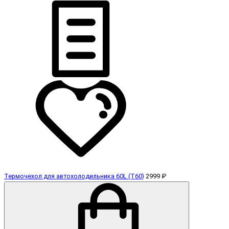
Термочехол для автохолодильника 60L (T60)
2999 ₽