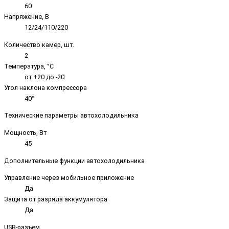
60
Напряжение, В
12/24/110/220
Количество камер, шт.
2
Температура, °C
от +20 до -20
Угол наклона компрессора
40°
Технические параметры автохолодильника
Мощность, Вт
45
Дополнительные функции автохолодильника
Управление через мобильное приложение
Да
Защита от разряда аккумулятора
Да
USB-разъем