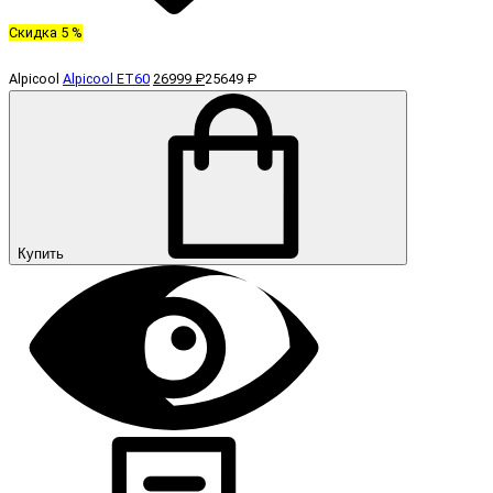
Скидка 5 %
Alpicool
Alpicool ET60
26999 ₽
25649 ₽
Купить