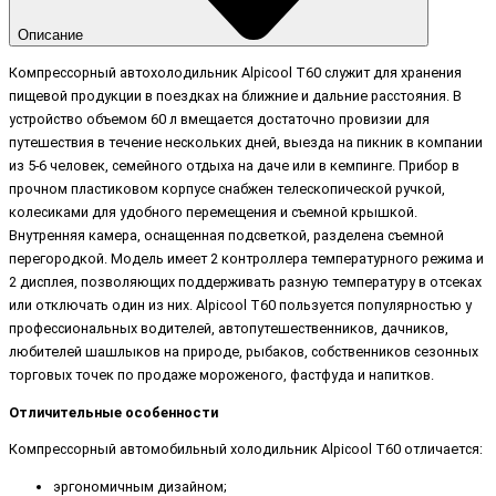
Описание
Компрессорный автохолодильник Alpicool T60 служит для хранения
пищевой продукции в поездках на ближние и дальние расстояния. В
устройство объемом 60 л вмещается достаточно провизии для
путешествия в течение нескольких дней, выезда на пикник в компании
из 5-6 человек, семейного отдыха на даче или в кемпинге. Прибор в
прочном пластиковом корпусе снабжен телескопической ручкой,
колесиками для удобного перемещения и съемной крышкой.
Внутренняя камера, оснащенная подсветкой, разделена съемной
перегородкой. Модель имеет 2 контроллера температурного режима и
2 дисплея, позволяющих поддерживать разную температуру в отсеках
или отключать один из них. Alpicool T60 пользуется популярностью у
профессиональных водителей, автопутешественников, дачников,
любителей шашлыков на природе, рыбаков, собственников сезонных
торговых точек по продаже мороженого, фастфуда и напитков.
Отличительные особенности
Компрессорный автомобильный холодильник Alpicool T60 отличается:
эргономичным дизайном;