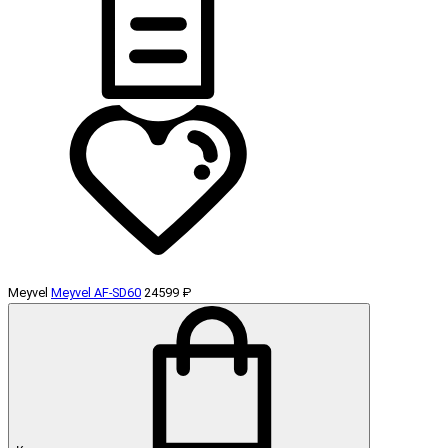
Meyvel
Meyvel AF-SD60
24599 ₽