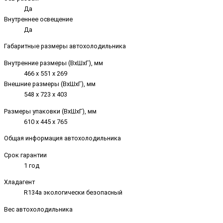
Да
Внутреннее освещение
Да
Габаритные размеры автохолодильника
Внутренние размеры (ВxШxГ), мм
466 x 551 x 269
Внешние размеры (ВxШxГ), мм
548 x 723 x 403
Размеры упаковки (ВxШxГ), мм
610 x 445 x 765
Общая информация автохолодильника
Срок гарантии
1 год
Хладагент
R134a экологически безопасный
Вес автохолодильника