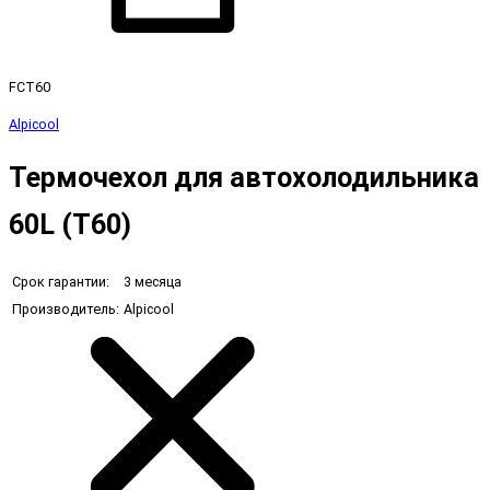
FCT60
Alpicool
Термочехол для автохолодильника
60L (T60)
Срок гарантии:
3 месяца
Производитель:
Alpicool