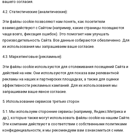
вашего согласия.
4.2. Статистические (аналитические):
Эти файлы cookie позволяют нам понять, как посетители
взаимодействуют с Сайтом (например, какие страницы посещаются
чаще всего, фиксация ошибок). Это помогает нам улучшать
производительность Сайта. Все данные собираются обезличенно. Для
их использования мы запрашиваем ваше согласие.
4.3. Маркетинговые (рекламные):
Эти файлы cookie используются для отслеживания посещений Сайта и
действий на нем. Они используются для показа вам релевантной
рекламы на наших и партнерских площадках, а также для оценки
эффективности рекламных кампаний. Для их использования мы
запрашиваем ваше явное согласие.
5. Использование сервисов третьих сторон
5.1. Мы используем сторонние сервисы (например, Яндекс.Метрика и
др.), которые также могут использовать файлы cookie на нашем Сайте.
Эти компании действуют в соответствии с собственными политиками
конфиденциальности, и мы рекомендуем вам ознакомиться с ними.