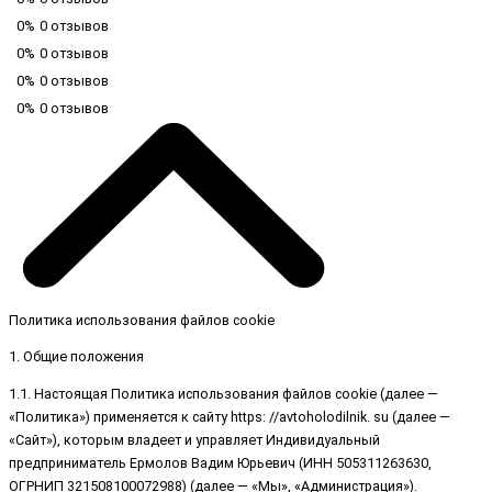
0%
0 отзывов
0%
0 отзывов
0%
0 отзывов
0%
0 отзывов
Политика использования файлов cookie
1. Общие положения
1.1. Настоящая Политика использования файлов cookie (далее —
«Политика») применяется к сайту https: //avtoholodilnik. su (далее —
«Сайт»), которым владеет и управляет Индивидуальный
предприниматель Ермолов Вадим Юрьевич (ИНН 505311263630,
ОГРНИП 321508100072988) (далее — «Мы», «Администрация»).