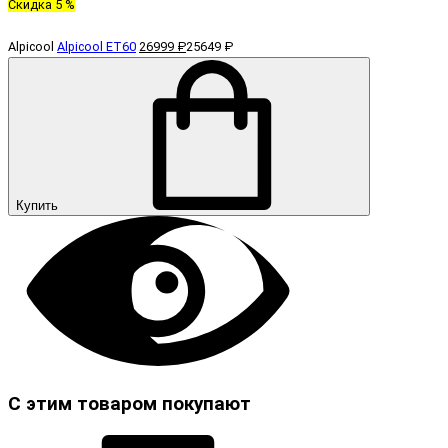
Скидка 5 %
Alpicool
Alpicool ET60
26999 ₽
25649 ₽
Купить
С этим товаром покупают