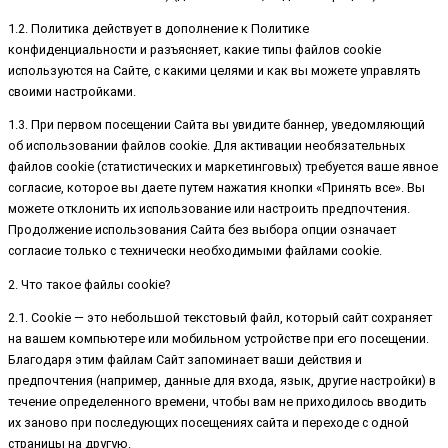
1.2. Политика действует в дополнение к Политике
конфиденциальности и разъясняет, какие типы файлов cookie
используются на Сайте, с какими целями и как вы можете управлять
своими настройками.
1.3. При первом посещении Сайта вы увидите баннер, уведомляющий
об использовании файлов cookie. Для активации необязательных
файлов cookie (статистических и маркетинговых) требуется ваше явное
согласие, которое вы даете путем нажатия кнопки «Принять все». Вы
можете отклонить их использование или настроить предпочтения.
Продолжение использования Сайта без выбора опции означает
согласие только с технически необходимыми файлами cookie.
2. Что такое файлы cookie?
2.1. Cookie — это небольшой текстовый файл, который сайт сохраняет
на вашем компьютере или мобильном устройстве при его посещении.
Благодаря этим файлам Сайт запоминает ваши действия и
предпочтения (например, данные для входа, язык, другие настройки) в
течение определенного времени, чтобы вам не приходилось вводить
их заново при последующих посещениях сайта и переходе с одной
страницы на другую.