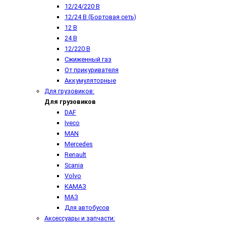
12/24/220 В
12/24 В (Бортовая сеть)
12 В
24 В
12/220 В
Сжиженный газ
От прикуривателя
Аккумуляторные
Для грузовиков:
Для грузовиков
DAF
Iveco
MAN
Mercedes
Renault
Scania
Volvo
КАМАЗ
МАЗ
Для автобусов
Аксессуары и запчасти: