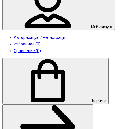
Мой аккаунт
Авторизация / Регистрация
Избранное (0)
Сравнение (0)
Корзина