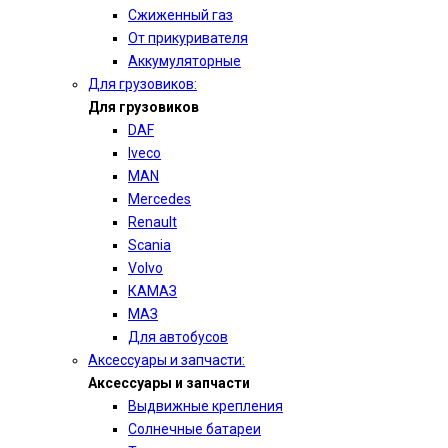
Сжиженный газ
От прикуривателя
Аккумуляторные
Для грузовиков:
Для грузовиков
DAF
Iveco
MAN
Mercedes
Renault
Scania
Volvo
КАМАЗ
МАЗ
Для автобусов
Аксессуары и запчасти:
Аксессуары и запчасти
Выдвижные крепления
Солнечные батареи