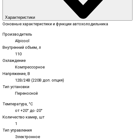
Характеристики
Основные характеристики и функции автохолодильника
Производитель
Alpicool
Внутренний объем, л
110
Охлаждение
Компрессорное
Напряжение, В
12В/24В (220В доп. опция)
Тип установки
Переносной
Температура, °C
от +20° до -20°
Количество камер, шт
1
Тип управления
Электронное