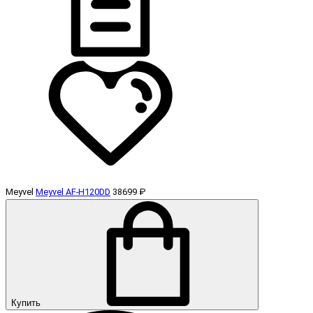
Meyvel
Meyvel AF-H120DD
38699 ₽
Купить