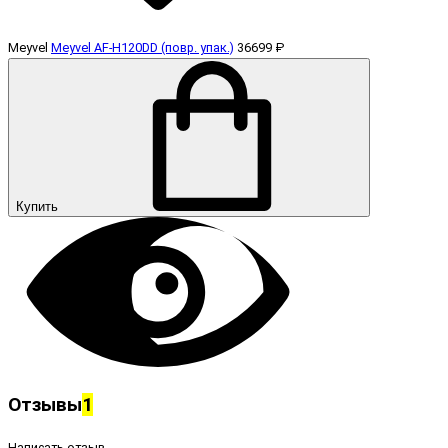
Meyvel
Meyvel AF-H120DD (повр. упак.)
36699 ₽
Купить
Отзывы
1
Написать отзыв