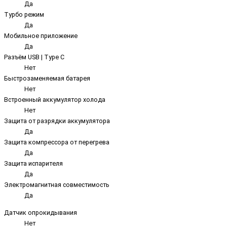
Да
Турбо режим
Да
Мобильное приложение
Да
Разъём USB | Type C
Нет
Быстрозаменяемая батарея
Нет
Встроенный аккумулятор холода
Нет
Защита от разрядки аккумулятора
Да
Защита компрессора от перегрева
Да
Защита испарителя
Да
Электромагнитная совместимость
Да
Датчик опрокидывания
Нет