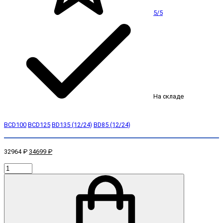
5/5
На складе
BCD100
BCD125
BD135 (12/24)
BD85 (12/24)
32964 ₽
34699 ₽