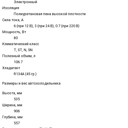
Электронный
Изоляция
Полиуретановая пена высокой плотности
Сила тока, А
6 (при 12 В), 3 (при 24 В), 0.7 (при 220 В)
Мощность, Вт
80
Климатический класс
T, ST, N, SN
Полезный объем, л
106.7
Хладагент
R134A (45 гр.)
Размеры и вес автохолодильника
Высота, мм
535
Ширина, мм
906
Глубина, мм
557