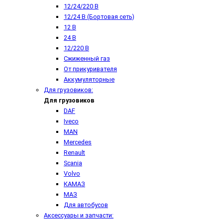
12/24/220 В
12/24 В (Бортовая сеть)
12 В
24 В
12/220 В
Сжиженный газ
От прикуривателя
Аккумуляторные
Для грузовиков:
Для грузовиков
DAF
Iveco
MAN
Mercedes
Renault
Scania
Volvo
КАМАЗ
МАЗ
Для автобусов
Аксессуары и запчасти: