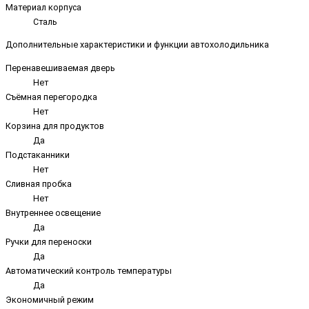
Материал корпуса
Сталь
Дополнительные характеристики и функции автохолодильника
Перенавешиваемая дверь
Нет
Съёмная перегородка
Нет
Корзина для продуктов
Да
Подстаканники
Нет
Сливная пробка
Нет
Внутреннее освещение
Да
Ручки для переноски
Да
Автоматический контроль температуры
Да
Экономичный режим