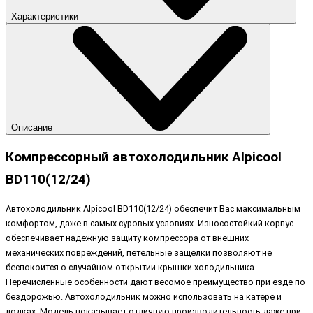
Характеристики
Описание
Компрессорный автохолодильник Alpicool
BD110(12/24)
Автохолодильник Alpicool BD110(12/24) обеспечит Вас максимальным
комфортом, даже в самых суровых условиях. Износостойкий корпус
обеспечивает надёжную защиту компрессора от внешних
механических повреждений, петельные защелки позволяют не
беспокоится о случайном открытии крышки холодильника.
Перечисленные особенности дают весомое преимущество при езде по
бездорожью. Автохолодильник можно использовать на катере и
лодках. Модель показывает отличную производительность даже при