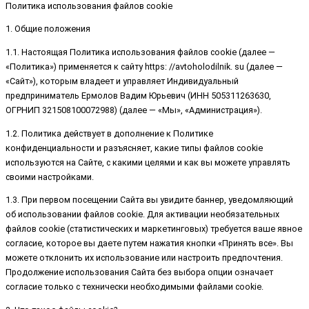
Политика использования файлов cookie
1. Общие положения
1.1. Настоящая Политика использования файлов cookie (далее —
«Политика») применяется к сайту https: //avtoholodilnik. su (далее —
«Сайт»), которым владеет и управляет Индивидуальный
предприниматель Ермолов Вадим Юрьевич (ИНН 505311263630,
ОГРНИП 321508100072988) (далее — «Мы», «Администрация»).
1.2. Политика действует в дополнение к Политике
конфиденциальности и разъясняет, какие типы файлов cookie
используются на Сайте, с какими целями и как вы можете управлять
своими настройками.
1.3. При первом посещении Сайта вы увидите баннер, уведомляющий
об использовании файлов cookie. Для активации необязательных
файлов cookie (статистических и маркетинговых) требуется ваше явное
согласие, которое вы даете путем нажатия кнопки «Принять все». Вы
можете отклонить их использование или настроить предпочтения.
Продолжение использования Сайта без выбора опции означает
согласие только с технически необходимыми файлами cookie.