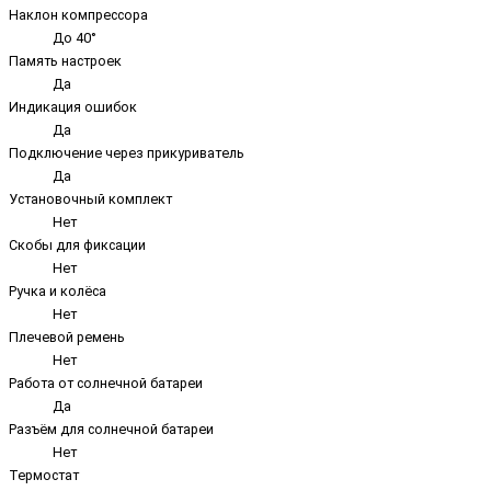
Наклон компрессора
До 40°
Память настроек
Да
Индикация ошибок
Да
Подключение через прикуриватель
Да
Установочный комплект
Нет
Скобы для фиксации
Нет
Ручка и колёса
Нет
Плечевой ремень
Нет
Работа от солнечной батареи
Да
Разъём для солнечной батареи
Нет
Термостат