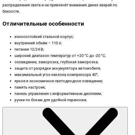
распределения света и не привлечёт внимания диких зверей по
близости.
Отличительные особенности
износостойкий стальной корпус;
внутренний объём – 110 л;
питание 12/24 В;
широкий диапазон температур от +20 °C до -20 °C;
охлаждение, заморозка, глубокая заморозка;
защита от разрядки аккумулятора автомобиля;
максимальный угол наклона компрессора 40°;
яркое и экономичное светодиодное освещение;
память настроек;
панель управления с информативным дисплеем;
ручки по бокам для удобной переноски;