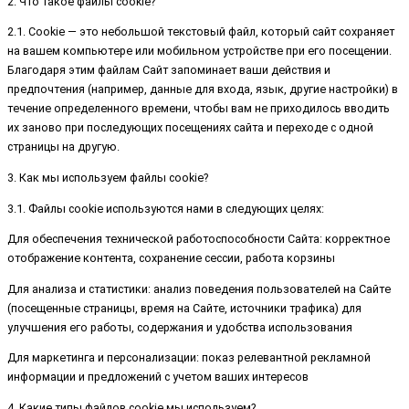
2. Что такое файлы cookie?
2.1. Cookie — это небольшой текстовый файл, который сайт сохраняет
на вашем компьютере или мобильном устройстве при его посещении.
Благодаря этим файлам Сайт запоминает ваши действия и
предпочтения (например, данные для входа, язык, другие настройки) в
течение определенного времени, чтобы вам не приходилось вводить
их заново при последующих посещениях сайта и переходе с одной
страницы на другую.
3. Как мы используем файлы cookie?
3.1. Файлы cookie используются нами в следующих целях:
Для обеспечения технической работоспособности Сайта: корректное
отображение контента, сохранение сессии, работа корзины
Для анализа и статистики: анализ поведения пользователей на Сайте
(посещенные страницы, время на Сайте, источники трафика) для
улучшения его работы, содержания и удобства использования
Для маркетинга и персонализации: показ релевантной рекламной
информации и предложений с учетом ваших интересов
4. Какие типы файлов cookie мы используем?