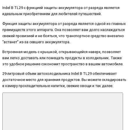
Indel B TL29 с функцией защиты аккумулятора от разряда является
идеальным приобретением для любителей путешествий.
Функция защиты аккумулятора от разряда является одной из главных
преимуществ этого аппарата. Она позволяет вам долго наслаждаться
свежей провизией и не бояться, что транспортное средство внезапно
"встанет" из-за севшего аккумулятора.
Встроенная модель с крышкой, открывающейся наверх, позволяет
вам легко доставать или помещать продукты в холодильник. Также
это удобное решение сэкономит пространство в вашем автомобиле.
29-литровый объем автохолодильника Indel B TL29 обеспечивает
достаточное место для хранения продуктов. Вы можете складировать
в камеру прохладительные напитки, свежие овощи и так далее.