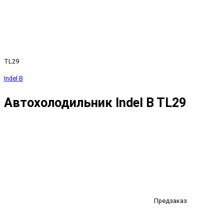
TL29
Indel B
Автохолодильник Indel B TL29
Предзаказ