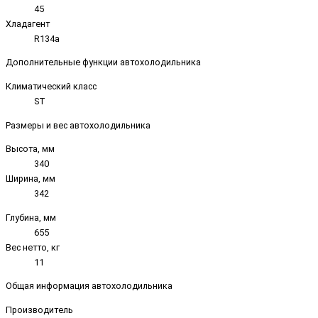
45
Хладагент
R134a
Дополнительные функции автохолодильника
Климатический класс
ST
Размеры и вес автохолодильника
Высота, мм
340
Ширина, мм
342
Глубина, мм
655
Вес нетто, кг
11
Общая информация автохолодильника
Производитель