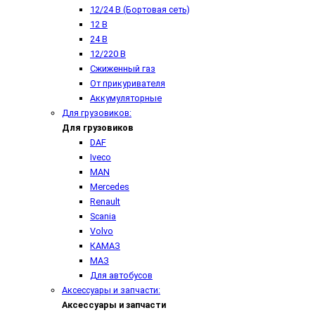
12/24 В (Бортовая сеть)
12 В
24 В
12/220 В
Сжиженный газ
От прикуривателя
Аккумуляторные
Для грузовиков:
Для грузовиков
DAF
Iveco
MAN
Mercedes
Renault
Scania
Volvo
КАМАЗ
МАЗ
Для автобусов
Аксессуары и запчасти:
Аксессуары и запчасти