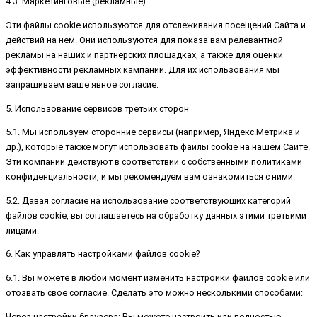
4.3. Маркетинговые (рекламные):
Эти файлы cookie используются для отслеживания посещений Сайта и
действий на нем. Они используются для показа вам релевантной
рекламы на наших и партнерских площадках, а также для оценки
эффективности рекламных кампаний. Для их использования мы
запрашиваем ваше явное согласие.
5. Использование сервисов третьих сторон
5.1. Мы используем сторонние сервисы (например, Яндекс.Метрика и
др.), которые также могут использовать файлы cookie на нашем Сайте.
Эти компании действуют в соответствии с собственными политиками
конфиденциальности, и мы рекомендуем вам ознакомиться с ними.
5.2. Давая согласие на использование соответствующих категорий
файлов cookie, вы соглашаетесь на обработку данных этими третьими
лицами.
6. Как управлять настройками файлов cookie?
6.1. Вы можете в любой момент изменить настройки файлов cookie или
отозвать свое согласие. Сделать это можно несколькими способами:
Через настройки браузера: Вы можете настроить или полностью