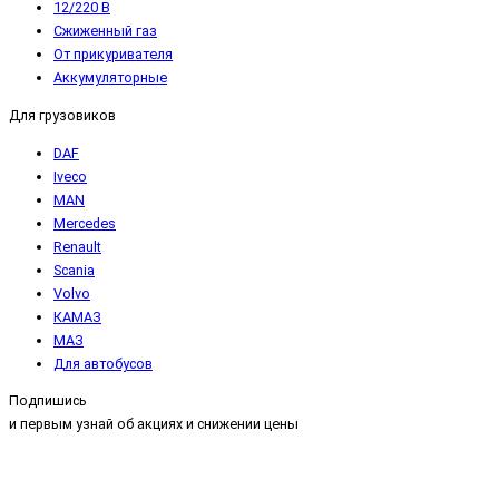
12/220 В
Сжиженный газ
От прикуривателя
Аккумуляторные
Для грузовиков
DAF
Iveco
MAN
Mercedes
Renault
Scania
Volvo
КАМАЗ
МАЗ
Для автобусов
Подпишись
и первым узнай об акциях и снижении цены