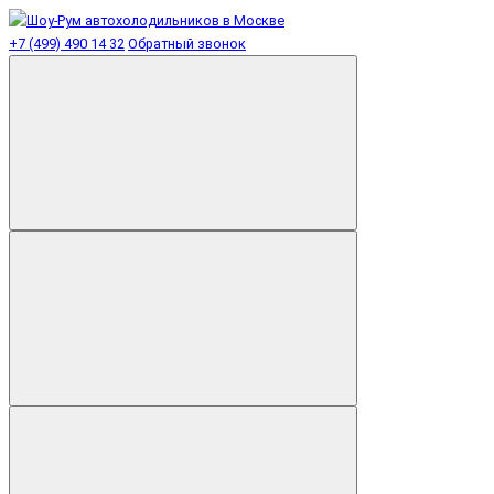
+7 (499) 490 14 32
Обратный звонок