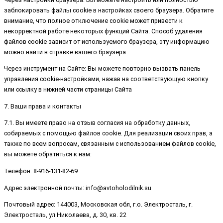
заблокировать файлы cookie в настройках своего браузера. Обратите
внимание, что полное отключение cookie может привести к
некорректной работе некоторых функций Сайта. Способ удаления
файлов cookie зависит от используемого браузера, эту информацию
можно найти в справке вашего браузера
Через инструмент на Сайте: Вы можете повторно вызвать панель
управления cookie-настройками, нажав на соответствующую кнопку
или ссылку в нижней части страницы Сайта
7. Ваши права и контакты
7.1. Вы имеете право на отзыв согласия на обработку данных,
собираемых с помощью файлов cookie. Для реализации своих прав, а
также по всем вопросам, связанным с использованием файлов cookie,
вы можете обратиться к нам:
Телефон: 8-916-131-82-69
Адрес электронной почты: info@avtoholodilnik.su
Почтовый адрес: 144003, Московская обл, г.о. Электросталь, г.
Электросталь, ул Николаева, д. 30, кв. 22