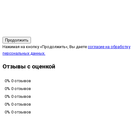
Продолжить
Нажимая на кнопку «Продолжить», Вы даете
согласие на обработку
персональных данных.
Отзывы с оценкой
0%
0 отзывов
0%
0 отзывов
0%
0 отзывов
0%
0 отзывов
0%
0 отзывов