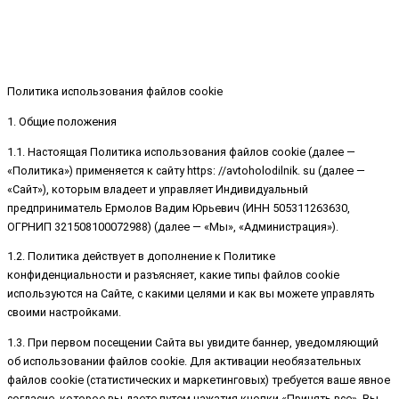
Политика использования файлов cookie
1. Общие положения
1.1. Настоящая Политика использования файлов cookie (далее —
«Политика») применяется к сайту https: //avtoholodilnik. su (далее —
«Сайт»), которым владеет и управляет Индивидуальный
предприниматель Ермолов Вадим Юрьевич (ИНН 505311263630,
ОГРНИП 321508100072988) (далее — «Мы», «Администрация»).
1.2. Политика действует в дополнение к Политике
конфиденциальности и разъясняет, какие типы файлов cookie
используются на Сайте, с какими целями и как вы можете управлять
своими настройками.
1.3. При первом посещении Сайта вы увидите баннер, уведомляющий
об использовании файлов cookie. Для активации необязательных
файлов cookie (статистических и маркетинговых) требуется ваше явное
согласие, которое вы даете путем нажатия кнопки «Принять все». Вы