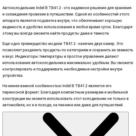
Автохолодильник Indel B TB41.2 - это надежное решение для хранения
и охлаждения провизии в путешествии. Одной из особенностей этого
аппарата является подсветка внутри, что обеспечивает хорошую
видимость и удобство использования в любое время суток. Благодаря
этому вы всегда сможете найти продукты даже в темноте.
Еще одно преимущество модели TB41.2 - наличие двух камер. Это
позволяет разделить продукты по категориям и сохранить их свежесть
и вкус. Индикаторы температуры и простое управление делают
использование автохолодильника максимально удобным. Вы сможете
контролировать и поддерживать необходимые настройки внутри
устройства.
Не менее важной особенностью Indel B TB41.2 является его
переносной формат. Благодаря компактным размерам и мобильной
конструкции вы можете использовать этот холодильник не только в
автомобиле, но и в походе, на пикнике или даже для путешествий.