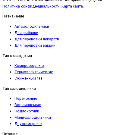
Политика конфиденциальности.
Карта сайта.
Назначение
Автохолодильники
Для рыбалки
Для перевозки лекарств
Для перевозки вакцин
Тип охлаждения
Компрессорные
Термоэлектрические
Сжиженный газ
Тип холодиьлника
Переносные
Встраиваемые
Подлокотник
Мини-холодильники
Двухкамерные
Питание