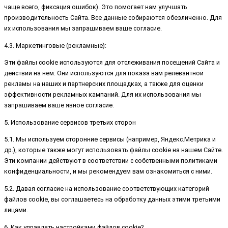
чаще всего, фиксация ошибок). Это помогает нам улучшать
производительность Сайта. Все данные собираются обезличенно. Для
их использования мы запрашиваем ваше согласие.
4.3. Маркетинговые (рекламные):
Эти файлы cookie используются для отслеживания посещений Сайта и
действий на нем. Они используются для показа вам релевантной
рекламы на наших и партнерских площадках, а также для оценки
эффективности рекламных кампаний. Для их использования мы
запрашиваем ваше явное согласие.
5. Использование сервисов третьих сторон
5.1. Мы используем сторонние сервисы (например, Яндекс.Метрика и
др.), которые также могут использовать файлы cookie на нашем Сайте.
Эти компании действуют в соответствии с собственными политиками
конфиденциальности, и мы рекомендуем вам ознакомиться с ними.
5.2. Давая согласие на использование соответствующих категорий
файлов cookie, вы соглашаетесь на обработку данных этими третьими
лицами.
6. Как управлять настройками файлов cookie?