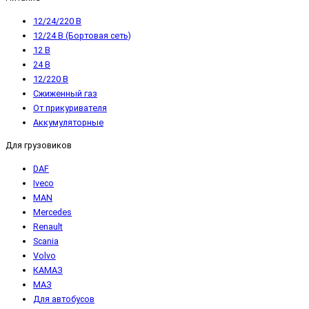
12/24/220 В
12/24 В (Бортовая сеть)
12 В
24 В
12/220 В
Сжиженный газ
От прикуривателя
Аккумуляторные
Для грузовиков
DAF
Iveco
MAN
Mercedes
Renault
Scania
Volvo
КАМАЗ
МАЗ
Для автобусов