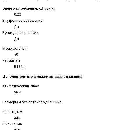
Энергопотребление, кВт/сутки
0,20
Внутреннее освещение
Да
Ручки для переноски
Да
Мощность, Вт
50
Хладагент
R134a
Дополнительные функции автохолодильника
Климатический класс
SN-T
Размеры и вес автохолодильника
Высота, мм
445
Ширина, мм