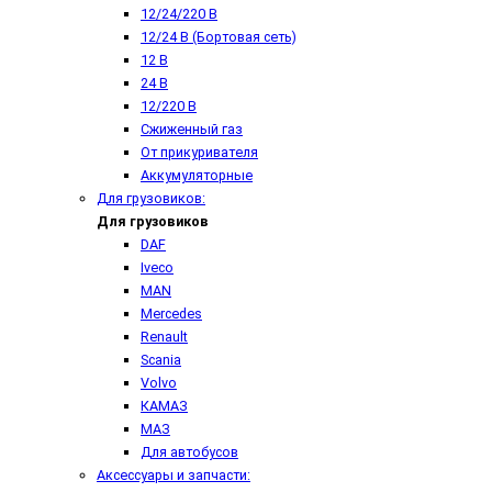
12/24/220 В
12/24 В (Бортовая сеть)
12 В
24 В
12/220 В
Сжиженный газ
От прикуривателя
Аккумуляторные
Для грузовиков:
Для грузовиков
DAF
Iveco
MAN
Mercedes
Renault
Scania
Volvo
КАМАЗ
МАЗ
Для автобусов
Аксессуары и запчасти: