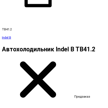
TB41.2
Indel B
Автохолодильник Indel B TB41.2
Предзаказ