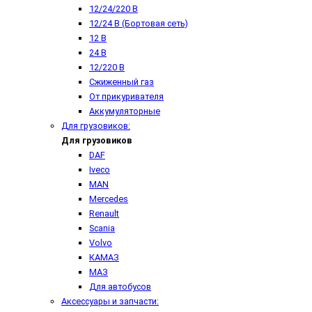
12/24/220 В
12/24 В (Бортовая сеть)
12 В
24 В
12/220 В
Сжиженный газ
От прикуривателя
Аккумуляторные
Для грузовиков:
Для грузовиков
DAF
Iveco
MAN
Mercedes
Renault
Scania
Volvo
КАМАЗ
МАЗ
Для автобусов
Аксессуары и запчасти: