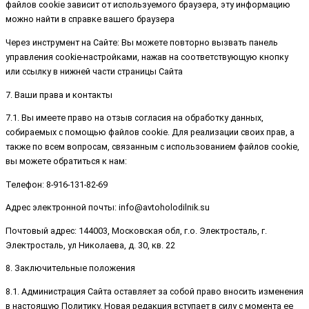
файлов cookie зависит от используемого браузера, эту информацию
можно найти в справке вашего браузера
Через инструмент на Сайте: Вы можете повторно вызвать панель
управления cookie-настройками, нажав на соответствующую кнопку
или ссылку в нижней части страницы Сайта
7. Ваши права и контакты
7.1. Вы имеете право на отзыв согласия на обработку данных,
собираемых с помощью файлов cookie. Для реализации своих прав, а
также по всем вопросам, связанным с использованием файлов cookie,
вы можете обратиться к нам:
Телефон: 8-916-131-82-69
Адрес электронной почты: info@avtoholodilnik.su
Почтовый адрес: 144003, Московская обл, г.о. Электросталь, г.
Электросталь, ул Николаева, д. 30, кв. 22
8. Заключительные положения
8.1. Администрация Сайта оставляет за собой право вносить изменения
в настоящую Политику. Новая редакция вступает в силу с момента ее