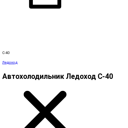
С-40
Ледоход
Автохолодильник Ледоход С-40