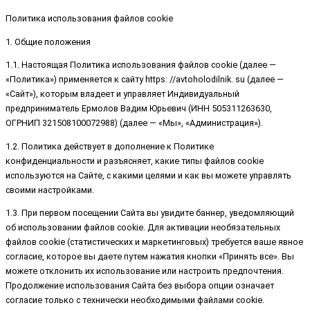
Политика использования файлов cookie
1. Общие положения
1.1. Настоящая Политика использования файлов cookie (далее —
«Политика») применяется к сайту https: //avtoholodilnik. su (далее —
«Сайт»), которым владеет и управляет Индивидуальный
предприниматель Ермолов Вадим Юрьевич (ИНН 505311263630,
ОГРНИП 321508100072988) (далее — «Мы», «Администрация»).
1.2. Политика действует в дополнение к Политике
конфиденциальности и разъясняет, какие типы файлов cookie
используются на Сайте, с какими целями и как вы можете управлять
своими настройками.
1.3. При первом посещении Сайта вы увидите баннер, уведомляющий
об использовании файлов cookie. Для активации необязательных
файлов cookie (статистических и маркетинговых) требуется ваше явное
согласие, которое вы даете путем нажатия кнопки «Принять все». Вы
можете отклонить их использование или настроить предпочтения.
Продолжение использования Сайта без выбора опции означает
согласие только с технически необходимыми файлами cookie.