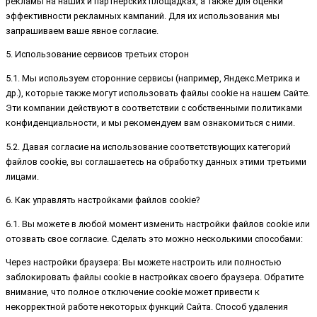
рекламы на наших и партнерских площадках, а также для оценки
эффективности рекламных кампаний. Для их использования мы
запрашиваем ваше явное согласие.
5. Использование сервисов третьих сторон
5.1. Мы используем сторонние сервисы (например, Яндекс.Метрика и
др.), которые также могут использовать файлы cookie на нашем Сайте.
Эти компании действуют в соответствии с собственными политиками
конфиденциальности, и мы рекомендуем вам ознакомиться с ними.
5.2. Давая согласие на использование соответствующих категорий
файлов cookie, вы соглашаетесь на обработку данных этими третьими
лицами.
6. Как управлять настройками файлов cookie?
6.1. Вы можете в любой момент изменить настройки файлов cookie или
отозвать свое согласие. Сделать это можно несколькими способами:
Через настройки браузера: Вы можете настроить или полностью
заблокировать файлы cookie в настройках своего браузера. Обратите
внимание, что полное отключение cookie может привести к
некорректной работе некоторых функций Сайта. Способ удаления