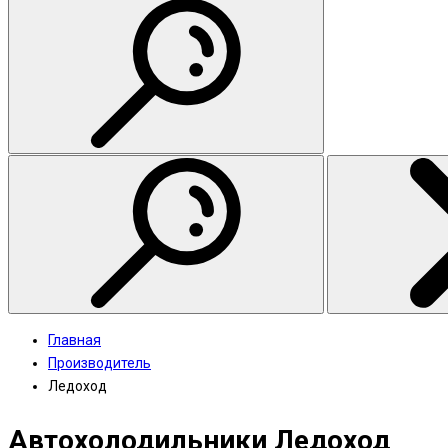
Главная
Производитель
Ледоход
Автохолодильники Ледоход