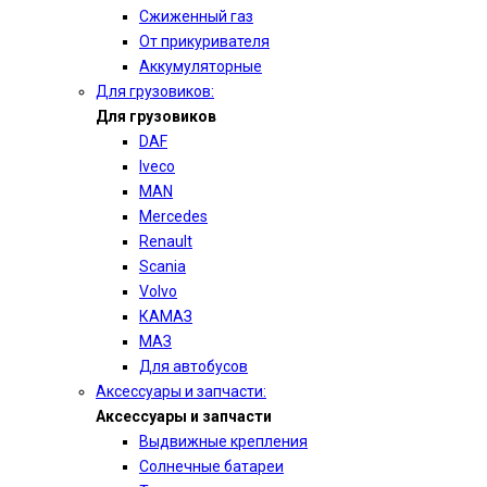
Сжиженный газ
От прикуривателя
Аккумуляторные
Для грузовиков:
Для грузовиков
DAF
Iveco
MAN
Mercedes
Renault
Scania
Volvo
КАМАЗ
МАЗ
Для автобусов
Аксессуары и запчасти:
Аксессуары и запчасти
Выдвижные крепления
Солнечные батареи