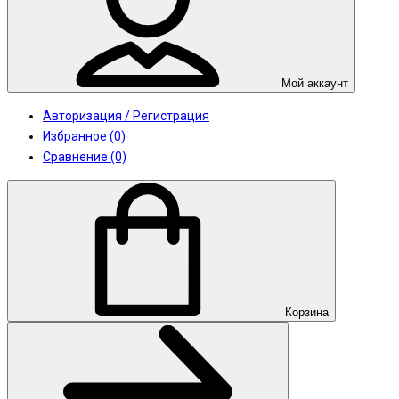
Мой аккаунт
Авторизация / Регистрация
Избранное (0)
Сравнение (0)
Корзина