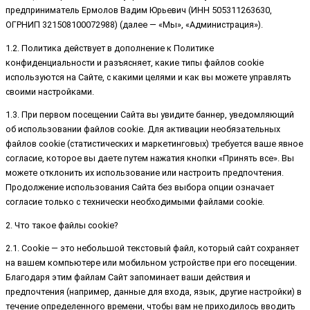
предприниматель Ермолов Вадим Юрьевич (ИНН 505311263630,
ОГРНИП 321508100072988) (далее — «Мы», «Администрация»).
1.2. Политика действует в дополнение к Политике
конфиденциальности и разъясняет, какие типы файлов cookie
используются на Сайте, с какими целями и как вы можете управлять
своими настройками.
1.3. При первом посещении Сайта вы увидите баннер, уведомляющий
об использовании файлов cookie. Для активации необязательных
файлов cookie (статистических и маркетинговых) требуется ваше явное
согласие, которое вы даете путем нажатия кнопки «Принять все». Вы
можете отклонить их использование или настроить предпочтения.
Продолжение использования Сайта без выбора опции означает
согласие только с технически необходимыми файлами cookie.
2. Что такое файлы cookie?
2.1. Cookie — это небольшой текстовый файл, который сайт сохраняет
на вашем компьютере или мобильном устройстве при его посещении.
Благодаря этим файлам Сайт запоминает ваши действия и
предпочтения (например, данные для входа, язык, другие настройки) в
течение определенного времени, чтобы вам не приходилось вводить