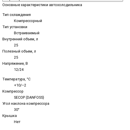
Основные характеристики автохолодильника
Тип охлаждения
Компрессорный
Тип установки
Встраиваемый
Внутренний объем, л
25
Полезный объем, л
25
Напряжение, В
12/24
Температура, °C
+10/–2
Компрессор
SECOP (DANFOSS)
Угол наклона компрессора
30°
Крышка
Нет