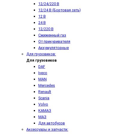
12/24/220 В
12/24 В (Бортовая сеть)
12 В
24 В
12/220 В
Сжиженный газ
От прикуривателя
Аккумуляторные
Для грузовиков:
Для грузовиков
DAF
Iveco
MAN
Mercedes
Renault
Scania
Volvo
КАМАЗ
МАЗ
Для автобусов
Аксессуары и запчасти: