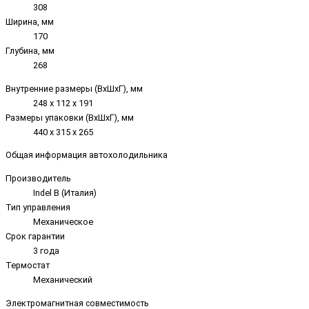
308
Ширина, мм
170
Глубина, мм
268
Внутренние размеры (ВxШxГ), мм
248 х 112 х 191
Размеры упаковки (ВxШxГ), мм
440 х 315 х 265
Общая информация автохолодильника
Производитель
Indel B (Италия)
Тип управления
Механическое
Срок гарантии
3 года
Термостат
Механический
Электромагнитная совместимость