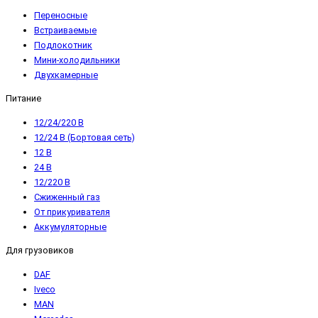
Переносные
Встраиваемые
Подлокотник
Мини-холодильники
Двухкамерные
Питание
12/24/220 В
12/24 В (Бортовая сеть)
12 В
24 В
12/220 В
Сжиженный газ
От прикуривателя
Аккумуляторные
Для грузовиков
DAF
Iveco
MAN