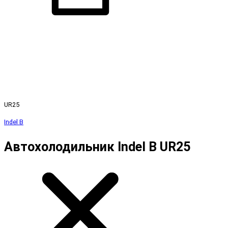
UR25
Indel B
Автохолодильник Indel B UR25