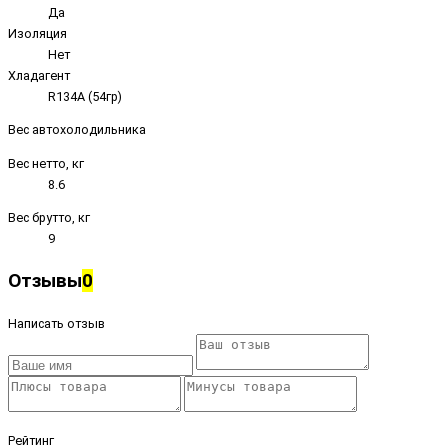
Да
Изоляция
Нет
Хладагент
R134A (54гр)
Вес автохолодильника
Вес нетто, кг
8.6
Вес брутто, кг
9
Отзывы
0
Написать отзыв
Рейтинг