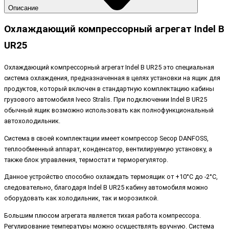
Описание
Охлаждающий компрессорный агрегат Indel B
UR25
Охлаждающий компрессорный агрегат Indel B UR25 это специальная
система охлаждения, предназначенная в целях установки на ящик для
продуктов, который включен в стандартную комплектацию кабины
грузового автомобиля Iveco Stralis. При подключении Indel B UR25
обычный ящик возможно использовать как полнофункциональный
автохолодильник.
Система в своей комплектации имеет компрессор Secop DANFOSS,
теплообменный аппарат, конденсатор, вентилируемую установку, а
также блок управления, термостат и терморегулятор.
Данное устройство способно охлаждать термоящик от +10°C до -2°C,
следовательно, благодаря Indel B UR25 кабину автомобиля можно
оборудовать как холодильник, так и морозилкой.
Большим плюсом агрегата является тихая работа компрессора.
Регулирование температуры можно осуществлять вручную. Система