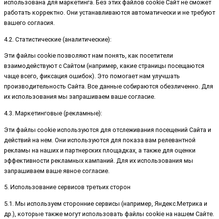
использована для маркетинга. Без этих файлов cookie Сайт не сможет
работать корректно. Они устанавливаются автоматически и не требуют
вашего согласия.
4.2. Статистические (аналитические):
Эти файлы cookie позволяют нам понять, как посетители
взаимодействуют с Сайтом (например, какие страницы посещаются
чаще всего, фиксация ошибок). Это помогает нам улучшать
производительность Сайта. Все данные собираются обезличенно. Для
их использования мы запрашиваем ваше согласие.
4.3. Маркетинговые (рекламные):
Эти файлы cookie используются для отслеживания посещений Сайта и
действий на нем. Они используются для показа вам релевантной
рекламы на наших и партнерских площадках, а также для оценки
эффективности рекламных кампаний. Для их использования мы
запрашиваем ваше явное согласие.
5. Использование сервисов третьих сторон
5.1. Мы используем сторонние сервисы (например, Яндекс.Метрика и
др.), которые также могут использовать файлы cookie на нашем Сайте.