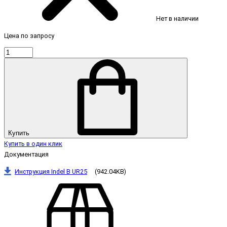
Нет в наличии
Цена по запросу
Купить
Купить в один клик
Документация
Инструкция Indel B UR25
(942.04KB)