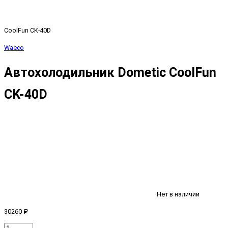
CoolFun CK-40D
Waeco
Автохолодильник Dometic CoolFun
CK-40D
Нет в наличии
30260 ₽