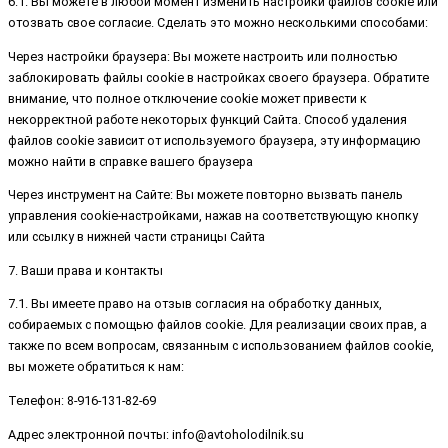
6.1. Вы можете в любой момент изменить настройки файлов cookie или
отозвать свое согласие. Сделать это можно несколькими способами:
Через настройки браузера: Вы можете настроить или полностью
заблокировать файлы cookie в настройках своего браузера. Обратите
внимание, что полное отключение cookie может привести к
некорректной работе некоторых функций Сайта. Способ удаления
файлов cookie зависит от используемого браузера, эту информацию
можно найти в справке вашего браузера
Через инструмент на Сайте: Вы можете повторно вызвать панель
управления cookie-настройками, нажав на соответствующую кнопку
или ссылку в нижней части страницы Сайта
7. Ваши права и контакты
7.1. Вы имеете право на отзыв согласия на обработку данных,
собираемых с помощью файлов cookie. Для реализации своих прав, а
также по всем вопросам, связанным с использованием файлов cookie,
вы можете обратиться к нам:
Телефон: 8-916-131-82-69
Адрес электронной почты: info@avtoholodilnik.su