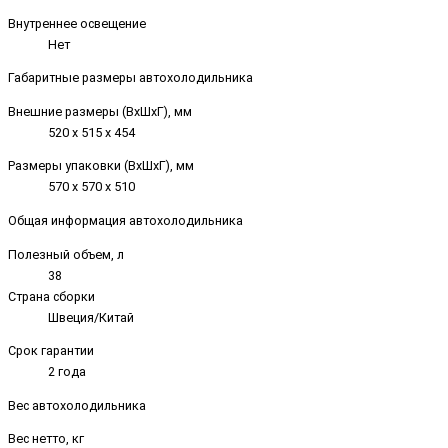
Внутреннее освещение
Нет
Габаритные размеры автохолодильника
Внешние размеры (ВxШxГ), мм
520 х 515 х 454
Размеры упаковки (ВxШxГ), мм
570 х 570 х 510
Общая информация автохолодильника
Полезный объем, л
38
Страна сборки
Швеция/Китай
Срок гарантии
2 года
Вес автохолодильника
Вес нетто, кг