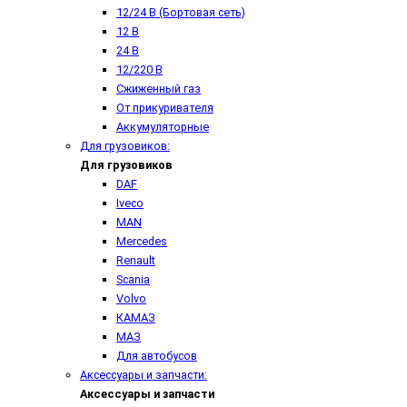
12/24 В (Бортовая сеть)
12 В
24 В
12/220 В
Сжиженный газ
От прикуривателя
Аккумуляторные
Для грузовиков:
Для грузовиков
DAF
Iveco
MAN
Mercedes
Renault
Scania
Volvo
КАМАЗ
МАЗ
Для автобусов
Аксессуары и запчасти:
Аксессуары и запчасти