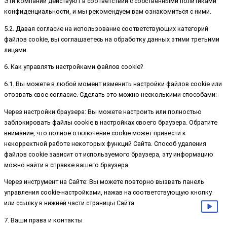
Эти компании действуют в соответствии с собственными политиками
конфиденциальности, и мы рекомендуем вам ознакомиться с ними.
5.2. Давая согласие на использование соответствующих категорий
файлов cookie, вы соглашаетесь на обработку данных этими третьими
лицами.
6. Как управлять настройками файлов cookie?
6.1. Вы можете в любой момент изменить настройки файлов cookie или
отозвать свое согласие. Сделать это можно несколькими способами:
Через настройки браузера: Вы можете настроить или полностью
заблокировать файлы cookie в настройках своего браузера. Обратите
внимание, что полное отключение cookie может привести к
некорректной работе некоторых функций Сайта. Способ удаления
файлов cookie зависит от используемого браузера, эту информацию
можно найти в справке вашего браузера
Через инструмент на Сайте: Вы можете повторно вызвать панель
управления cookie-настройками, нажав на соответствующую кнопку
или ссылку в нижней части страницы Сайта
7. Ваши права и контакты