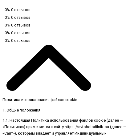
0%
0 отзывов
0%
0 отзывов
0%
0 отзывов
0%
0 отзывов
0%
0 отзывов
Политика использования файлов cookie
1. Общие положения
1.1. Настоящая Политика использования файлов cookie (далее —
«Политика») применяется к сайту https: //avtoholodilnik. su (далее —
«Сайт»), которым владеет и управляет Индивидуальный