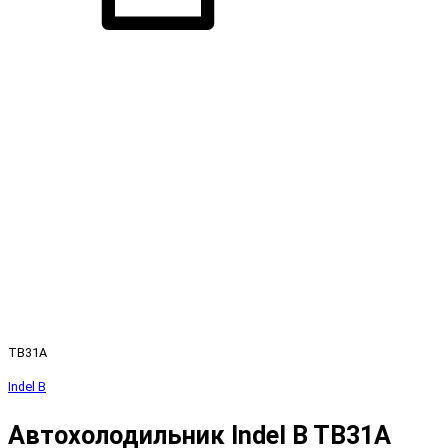
TB31A
Indel B
Автохолодильник Indel B TB31A