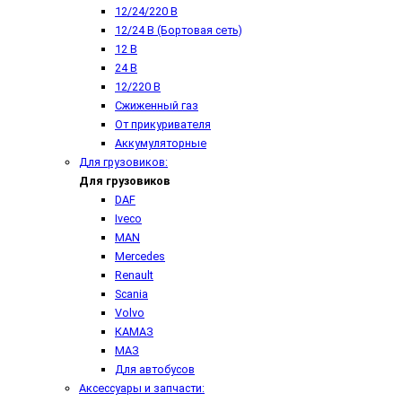
12/24/220 В
12/24 В (Бортовая сеть)
12 В
24 В
12/220 В
Сжиженный газ
От прикуривателя
Аккумуляторные
Для грузовиков:
Для грузовиков
DAF
Iveco
MAN
Mercedes
Renault
Scania
Volvo
КАМАЗ
МАЗ
Для автобусов
Аксессуары и запчасти: