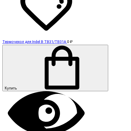
Термочехол для Indel B TB31/TB31A
0 ₽
Купить