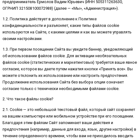
предприниматель Ермолов Вадим Юрьевич (ИНН 505311263630,
ОГРНИП 321508100072988) (далее — «Мы», «Администрация»).
1.2. Политика действует в дополнение к Политике
конфиденциальности и разъясняет, какие типы файлов cookie
используются на Сайте, с какими целями и как вы можете управлять
своими настройками.
1.3. При первом посещении Сайта вы увидите баннер, уведомляющий
об использовании файлов cookie. Для активации необязательных
файлов cookie (статистических и маркетинговых) требуется ваше явное
согласие, которое вы даете путем нажатия кнопки «Принять все». Вы
можете отклонить их использование или настроить предпочтения.
Продолжение использования Сайта без выбора опции означает
согласие только с технически необходимыми файлами cookie.
2. Что такое файлы cookie?
2.1. Cookie — это небольшой текстовый файл, который сайт сохраняет
на вашем компьютере или мобильном устройстве при его посещении.
Благодаря этим файлам Сайт запоминает ваши действия и
предпочтения (например, данные для входа, язык, другие настройки) в
течение определенного времени, чтобы вам не приходилось вводить