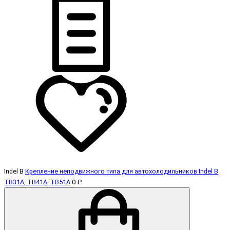
Indel B
Крепление неподвижного типа для автохолодильников Indel B
TB31А, TB41А, TB51А
0 ₽