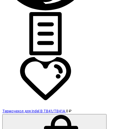
Термочехол для Indel B TB41/TB41A
0 ₽