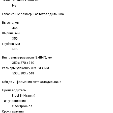
Установочный комплект
Нет
Габаритные размеры автохолодильника
Высота, мм
445
Ширина, мм
350
Глубина, мм
585
Внутренние размеры (ВxШxГ), мм
350 х 270 х 310
Размеры упаковки (ВxШxГ), мм
500 х 383 х 618
Общая информация автохолодильника
Производитель
Indel B (Италия)
Тип управления
Электронное
Срок гарантии