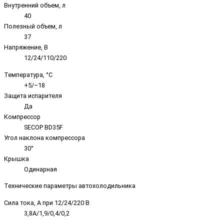
Внутренний объем, л
40
Полезный объем, л
37
Напряжение, В
12/24/110/220
Температура, °C
+5/–18
Защита испарителя
Да
Компрессор
SECOP BD35F
Угол наклона компрессора
30°
Крышка
Одинарная
Технические параметры автохолодильника
Сила тока, А при 12/24/220 В
3,8A/1,9/0,4/0,2