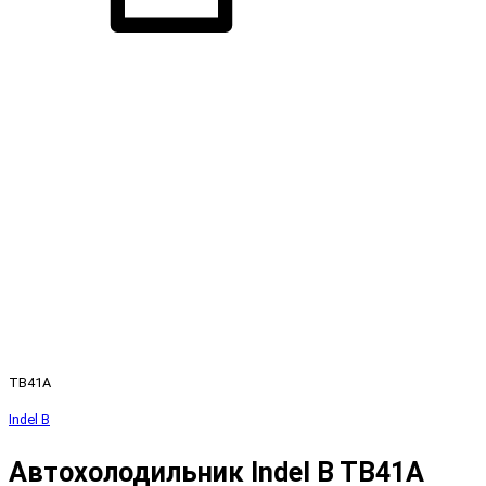
TB41A
Indel B
Автохолодильник Indel B TB41A