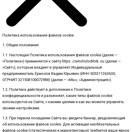
Политика использования файлов cookie
1. Общие положения
1.1. Настоящая Политика использования файлов cookie (далее —
«Политика») применяется к сайту https: //avtoholodilnik. su (далее —
«Сайт»), которым владеет и управляет Индивидуальный
предприниматель Ермолов Вадим Юрьевич (ИНН 505311263630,
ОГРНИП 321508100072988) (далее — «Мы», «Администрация»).
1.2. Политика действует в дополнение к Политике
конфиденциальности и разъясняет, какие типы файлов cookie
используются на Сайте, с какими целями и как вы можете управлять
своими настройками.
1.3. При первом посещении Сайта вы увидите баннер, уведомляющий
об использовании файлов cookie. Для активации необязательных
файлов cookie (статистических и маркетинговых) требуется ваше явное