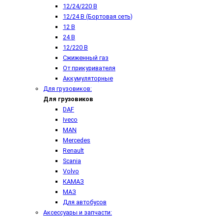
12/24/220 В
12/24 В (Бортовая сеть)
12 В
24 В
12/220 В
Сжиженный газ
От прикуривателя
Аккумуляторные
Для грузовиков:
Для грузовиков
DAF
Iveco
MAN
Mercedes
Renault
Scania
Volvo
КАМАЗ
МАЗ
Для автобусов
Аксессуары и запчасти: