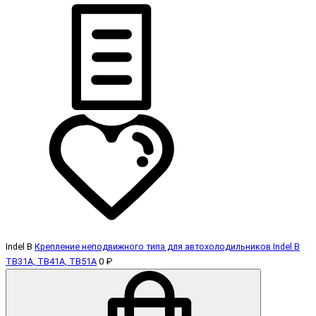
Indel B
Крепление неподвижного типа для автохолодильников Indel B
TB31А, TB41А, TB51А
0 ₽