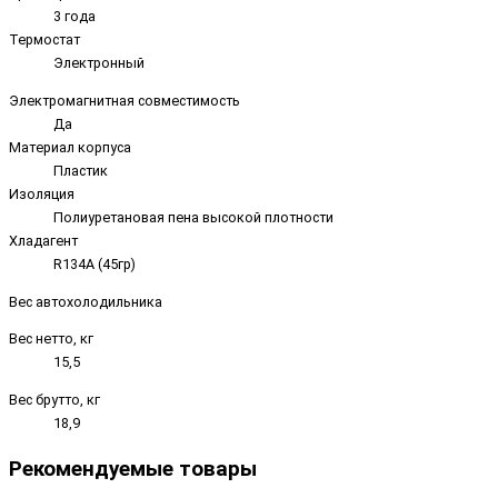
3 года
Термостат
Электронный
Электромагнитная совместимость
Да
Материал корпуса
Пластик
Изоляция
Полиуретановая пена высокой плотности
Хладагент
R134A (45гр)
Вес автохолодильника
Вес нетто, кг
15,5
Вес брутто, кг
18,9
Рекомендуемые товары