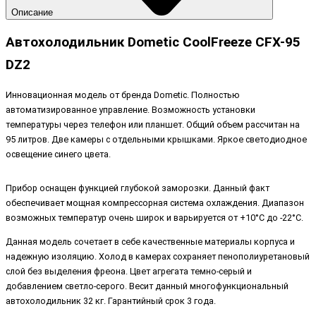
Описание
Автохолодильник Dometic CoolFreeze CFX-95
DZ2
Инновационная модель от бренда Dometic. Полностью
автоматизированное управление. Возможность установки
температуры через телефон или планшет. Общий объем рассчитан на
95 литров. Две камеры с отдельными крышками. Яркое светодиодное
освещение синего цвета.
Прибор оснащен функцией глубокой заморозки. Данный факт
обеспечивает мощная компрессорная система охлаждения. Диапазон
возможных температур очень широк и варьируется от +10°С до -22°С.
Данная модель сочетает в себе качественные материалы корпуса и
надежную изоляцию. Холод в камерах сохраняет пенополиуретановый
слой без выделения фреона. Цвет агрегата темно-серый и
добавлением светло-серого. Весит данный многофункциональный
автохолодильник 32 кг. Гарантийный срок 3 года.