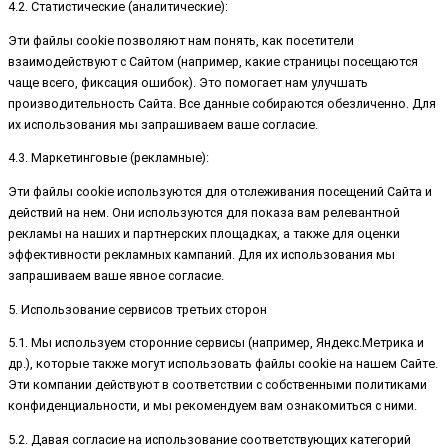
4.2. Статистические (аналитические):
Эти файлы cookie позволяют нам понять, как посетители
взаимодействуют с Сайтом (например, какие страницы посещаются
чаще всего, фиксация ошибок). Это помогает нам улучшать
производительность Сайта. Все данные собираются обезличенно. Для
их использования мы запрашиваем ваше согласие.
4.3. Маркетинговые (рекламные):
Эти файлы cookie используются для отслеживания посещений Сайта и
действий на нем. Они используются для показа вам релевантной
рекламы на наших и партнерских площадках, а также для оценки
эффективности рекламных кампаний. Для их использования мы
запрашиваем ваше явное согласие.
5. Использование сервисов третьих сторон
5.1. Мы используем сторонние сервисы (например, Яндекс.Метрика и
др.), которые также могут использовать файлы cookie на нашем Сайте.
Эти компании действуют в соответствии с собственными политиками
конфиденциальности, и мы рекомендуем вам ознакомиться с ними.
5.2. Давая согласие на использование соответствующих категорий