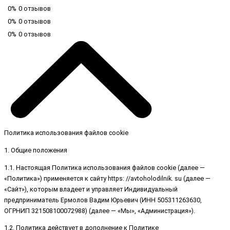
0%
0 отзывов
0%
0 отзывов
0%
0 отзывов
Политика использования файлов cookie
1. Общие положения
1.1. Настоящая Политика использования файлов cookie (далее —
«Политика») применяется к сайту https: //avtoholodilnik. su (далее —
«Сайт»), которым владеет и управляет Индивидуальный
предприниматель Ермолов Вадим Юрьевич (ИНН 505311263630,
ОГРНИП 321508100072988) (далее — «Мы», «Администрация»).
1.2. Политика действует в дополнение к Политике