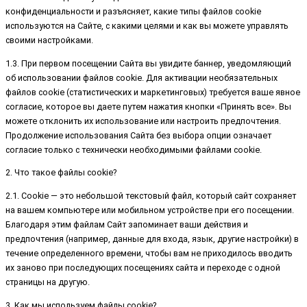
конфиденциальности и разъясняет, какие типы файлов cookie
используются на Сайте, с какими целями и как вы можете управлять
своими настройками.
1.3. При первом посещении Сайта вы увидите баннер, уведомляющий
об использовании файлов cookie. Для активации необязательных
файлов cookie (статистических и маркетинговых) требуется ваше явное
согласие, которое вы даете путем нажатия кнопки «Принять все». Вы
можете отклонить их использование или настроить предпочтения.
Продолжение использования Сайта без выбора опции означает
согласие только с технически необходимыми файлами cookie.
2. Что такое файлы cookie?
2.1. Cookie — это небольшой текстовый файл, который сайт сохраняет
на вашем компьютере или мобильном устройстве при его посещении.
Благодаря этим файлам Сайт запоминает ваши действия и
предпочтения (например, данные для входа, язык, другие настройки) в
течение определенного времени, чтобы вам не приходилось вводить
их заново при последующих посещениях сайта и переходе с одной
страницы на другую.
3. Как мы используем файлы cookie?