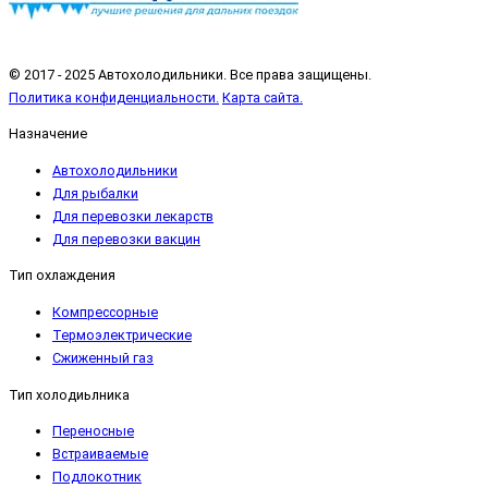
© 2017 - 2025 Автохолодильники. Все права защищены.
Политика конфиденциальности.
Карта сайта.
Назначение
Автохолодильники
Для рыбалки
Для перевозки лекарств
Для перевозки вакцин
Тип охлаждения
Компрессорные
Термоэлектрические
Сжиженный газ
Тип холодиьлника
Переносные
Встраиваемые
Подлокотник