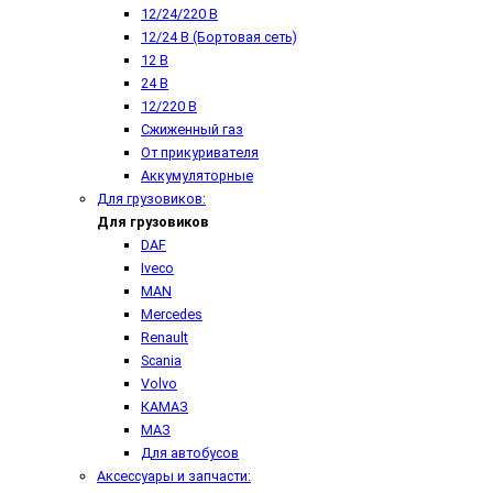
12/24/220 В
12/24 В (Бортовая сеть)
12 В
24 В
12/220 В
Сжиженный газ
От прикуривателя
Аккумуляторные
Для грузовиков:
Для грузовиков
DAF
Iveco
MAN
Mercedes
Renault
Scania
Volvo
КАМАЗ
МАЗ
Для автобусов
Аксессуары и запчасти: