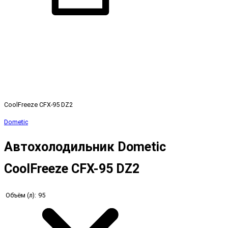
CoolFreeze CFX-95 DZ2
Dometic
Автохолодильник Dometic
CoolFreeze CFX-95 DZ2
Объём (л):
95