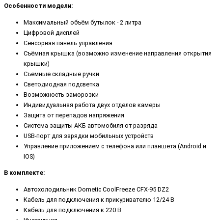
Особенности модели:
Максимальный объём бутылок - 2 литра
Цифровой дисплей
Сенсорная панель управления
Съёмная крышка (возможно изменение направления открытия
крышки)
Съемные складные ручки
Светодиодная подсветка
Возможность заморозки
Индивидуальная работа двух отделов камеры
Защита от перепадов напряжения
Система защиты АКБ автомобиля от разряда
USB-порт для зарядки мобильных устройств
Управление приложением с телефона или планшета (Android и
IOS)
В комплекте:
Автохолодильник
Dometic CoolFreeze CFX-95 DZ2
Кабель для подключения к прикуривателю 12/24 В
Кабель для подключения к 220 В