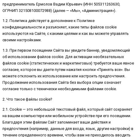
предприниматель Ермолов Вадим Юрьевич (ИНН 505311263630,
ОГРНИП 321508100072988) (далее — «Мы», «Администрация»).
1.2. Политика действует в дополнение к Политике
конфиденциальности и разъясняет, какие типы файлов cookie
используются на Сайте, с какими целями и как вы можете управлять
своими настройками.
1.3. При первом посещении Сайта вы увидите баннер, уведомляющий
об использовании файлов cookie. Для активации необязательных
файлов cookie (статистических и маркетинговых) требуется ваше явное
согласие, которое вы даете путем нажатия кнопки «Принять все». Вы
можете отклонить их использование или настроить предпочтения.
Продолжение использования Сайта без выбора опции означает
согласие только с технически необходимыми файлами cookie.
2. Что такое файлы cookie?
2.1. Cookie — это небольшой текстовый файл, который сайт сохраняет
на вашем компьютере или мобильном устройстве при его посещении.
Благодаря этим файлам Сайт запоминает ваши действия и
предпочтения (например, данные для входа, язык, другие настройки) в
течение определенного времени, чтобы вам не приходилось вводить