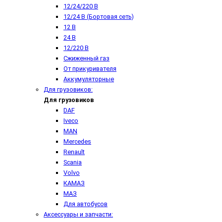
12/24/220 В
12/24 В (Бортовая сеть)
12 В
24 В
12/220 В
Сжиженный газ
От прикуривателя
Аккумуляторные
Для грузовиков:
Для грузовиков
DAF
Iveco
MAN
Mercedes
Renault
Scania
Volvo
КАМАЗ
МАЗ
Для автобусов
Аксессуары и запчасти: