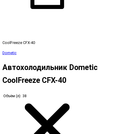
CoolFreeze CFX-40
Dometic
Автохолодильник Dometic
CoolFreeze CFX-40
Объём (л):
38