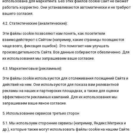
использована для маркетинга. Без этих файлов cookie Сайт не сможет
работать корректно. Они устанавливаются автоматически и не требуют
вашего согласия.
4.2. Статистические (аналитические):
Эти файлы cookie позволяют нам понять, как посетители
взаимодействуют с Сайтом (например, какие страницы посещаются
чаще всего, фиксация ошибок). Это помогает нам улучшать
производительность Сайта. Все данные собираются обезличенно. Для
их использования мы запрашиваем ваше согласие.
4.3. Маркетинговые (рекламные):
Эти файлы cookie используются для отслеживания посещений Сайта и
действий на нем. Они используются для показа вам релевантной
рекламы на наших и партнерских площадках, а также для оценки
эффективности рекламных кампаний. Для их использования мы
запрашиваем ваше явное согласие.
5. Использование сервисов третьих сторон
5.1. Мы используем сторонние сервисы (например, Яндекс.Метрика и
др.), которые также могут использовать файлы cookie на нашем Сайте.