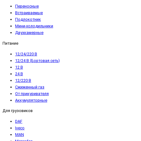
Переносные
Встраиваемые
Подлокотник
Мини-холодильники
Двухкамерные
Питание
12/24/220 В
12/24 В (Бортовая сеть)
12 В
24 В
12/220 В
Сжиженный газ
От прикуривателя
Аккумуляторные
Для грузовиков
DAF
Iveco
MAN