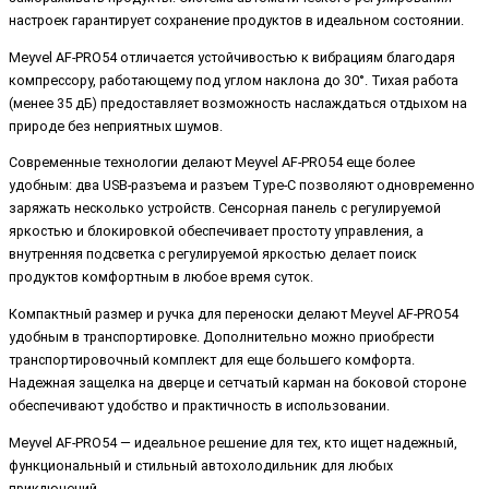
настроек гарантирует сохранение продуктов в идеальном состоянии.
Meyvel AF-PRO54 отличается устойчивостью к вибрациям благодаря
компрессору, работающему под углом наклона до 30°. Тихая работа
(менее 35 дБ) предоставляет возможность наслаждаться отдыхом на
природе без неприятных шумов.
Современные технологии делают Meyvel AF-PRO54 еще более
удобным: два USB-разъема и разъем Type-C позволяют одновременно
заряжать несколько устройств. Сенсорная панель с регулируемой
яркостью и блокировкой обеспечивает простоту управления, а
внутренняя подсветка с регулируемой яркостью делает поиск
продуктов комфортным в любое время суток.
Компактный размер и ручка для переноски делают Meyvel AF-PRO54
удобным в транспортировке. Дополнительно можно приобрести
транспортировочный комплект для еще большего комфорта.
Надежная защелка на дверце и сетчатый карман на боковой стороне
обеспечивают удобство и практичность в использовании.
Meyvel AF-PRO54 — идеальное решение для тех, кто ищет надежный,
функциональный и стильный автохолодильник для любых
приключений.