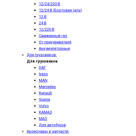
12/24/220 В
12/24 В (Бортовая сеть)
12 В
24 В
12/220 В
Сжиженный газ
От прикуривателя
Аккумуляторные
Для грузовиков:
Для грузовиков
DAF
Iveco
MAN
Mercedes
Renault
Scania
Volvo
КАМАЗ
МАЗ
Для автобусов
Аксессуары и запчасти: