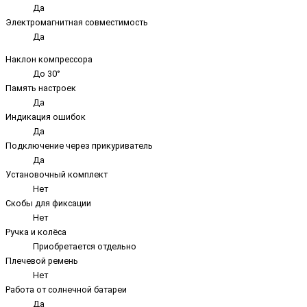
Да
Электромагнитная совместимость
Да
Наклон компрессора
До 30°
Память настроек
Да
Индикация ошибок
Да
Подключение через прикуриватель
Да
Установочный комплект
Нет
Скобы для фиксации
Нет
Ручка и колёса
Приобретается отдельно
Плечевой ремень
Нет
Работа от солнечной батареи
Да