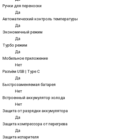
Ручки для переноски
Да
Автоматический контроль температуры
Да
Экономичный режим
Да
Турбо режим
Да
Мобильное приложение
Нет
Разъём USB | Type C
Да
Быстрозаменяемая батарея
Нет
Встроенный аккумулятор холода
Нет
Защита от разрядки аккумулятора
Да
Защита компрессора от перегрева
Да
Защита испарителя