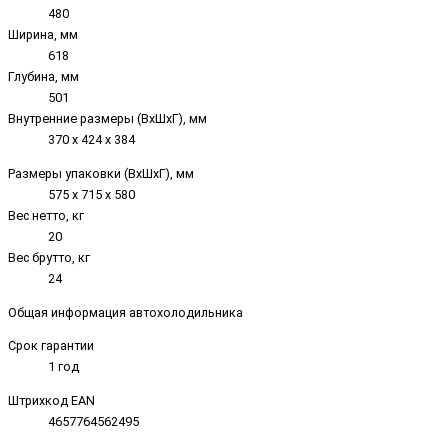
480
Ширина, мм
618
Глубина, мм
501
Внутренние размеры (ВxШxГ), мм
370 x 424 x 384
Размеры упаковки (ВxШxГ), мм
575 x 715 x 580
Вес нетто, кг
20
Вес брутто, кг
24
Общая информация автохолодильника
Срок гарантии
1 год
Штрихкод EAN
4657764562495