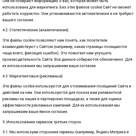
Они не собирают информацию о вас, которая может быть
использована для маркетинга. Без этих файлов cookie Сайт не сможет
работать корректно. Они устанавливаются автоматически и не требуют
вашего согласия.
4.2. Статистические (аналитические):
Эти файлы cookie позволяют нам понять, как посетители
взаимодействуют с Сайтом (например, какие страницы посещаются
чаще всего, фиксация ошибок). Это помогает нам улучшать
производительность Сайта. Все данные собираются обезличенно. Для
их использования мы запрашиваем ваше согласие.
4.3. Маркетинговые (рекламные):
Эти файлы cookie используются для отслеживания посещений Сайта и
действий на нем. Они используются для показа вам релевантной
рекламы на наших и партнерских площадках, а также для оценки
эффективности рекламных кампаний. Для их использования мы
запрашиваем ваше явное согласие.
5. Использование сервисов третьих сторон
5.1. Мы используем сторонние сервисы (например, Яндекс.Метрика и