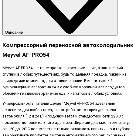
Описание
Компрессорный переносной автохолодильник
Meyvel AF-PRO54
Meyvel AF-PRO54 — это не просто автохолодильник, а ваш верный
спутник в любых путешествиях, будь то дальняя поездка, пикник на
природе или кемпинг вдали от цивилизации. Вместительный
однокамерный аппарат на 54 л с удобной корзиной для продуктов
обеспечит надежное хранение еды и напитков в любых условиях.
Универсальность питания делает Meyvel AF-PRO54 идеальным
решением для любых поездок: он работает от прикуривателя
автомобиля (12 и 24 В) и подключается к стандартной сети 220 В с
помощью дополнительного адаптера. Широкий диапазон температур
от +20 до -20°С позволяет не только охлаждать напитки, но и глубоко
замораживать продукты. Система автоматического регулирования