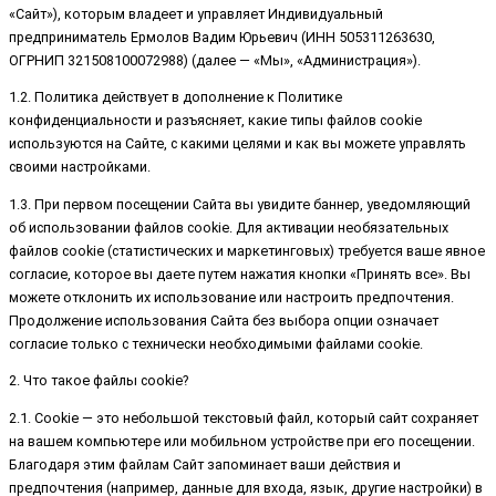
«Сайт»), которым владеет и управляет Индивидуальный
предприниматель Ермолов Вадим Юрьевич (ИНН 505311263630,
ОГРНИП 321508100072988) (далее — «Мы», «Администрация»).
1.2. Политика действует в дополнение к Политике
конфиденциальности и разъясняет, какие типы файлов cookie
используются на Сайте, с какими целями и как вы можете управлять
своими настройками.
1.3. При первом посещении Сайта вы увидите баннер, уведомляющий
об использовании файлов cookie. Для активации необязательных
файлов cookie (статистических и маркетинговых) требуется ваше явное
согласие, которое вы даете путем нажатия кнопки «Принять все». Вы
можете отклонить их использование или настроить предпочтения.
Продолжение использования Сайта без выбора опции означает
согласие только с технически необходимыми файлами cookie.
2. Что такое файлы cookie?
2.1. Cookie — это небольшой текстовый файл, который сайт сохраняет
на вашем компьютере или мобильном устройстве при его посещении.
Благодаря этим файлам Сайт запоминает ваши действия и
предпочтения (например, данные для входа, язык, другие настройки) в