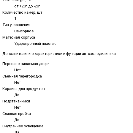
от +20° до -20°
Количество камер, шт
1
Тип управления
Сенсорное
Материал корпуса
Ударопрочный пластик
Дополнительные характеристики и функции автохолодильника
Перенавешиваемая дверь
Нет
Съёмная перегородка
Нет
Корзина для продуктов
Да
Подстаканники
Нет
Сливная пробка
Да
Внутреннее освещение
Да