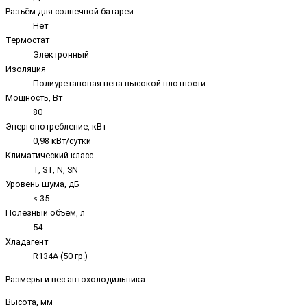
Разъём для солнечной батареи
Нет
Термостат
Электронный
Изоляция
Полиуретановая пена высокой плотности
Мощность, Вт
80
Энергопотребление, кВт
0,98 кВт/сутки
Климатический класс
T, ST, N, SN
Уровень шума, дБ
< 35
Полезный объем, л
54
Хладагент
R134A (50 гр.)
Размеры и вес автохолодильника
Высота, мм