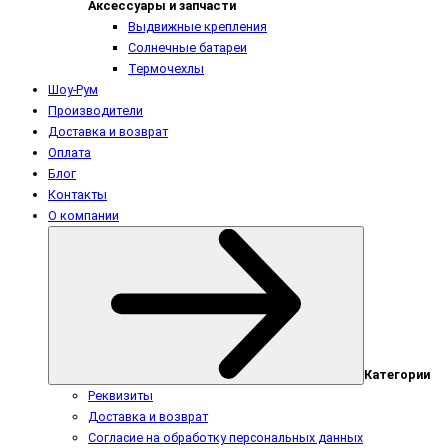
Аксессуары и запчасти
Выдвижные крепления
Солнечные батареи
Термочехлы
Шоу-Рум
Производители
Доставка и возврат
Оплата
Блог
Контакты
О компании
Категории
Реквизиты
Доставка и возврат
Согласие на обработку персональных данных