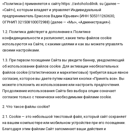
«Политика») применяется к сайту https: //avtoholodilnik. su (далее —
«Сайт»), которым владеет и управляет Индивидуальный
предприниматель Ермолов Вадим Юрьевич (ИНН 505311263630,
ОГРНИП 321508100072988) (далее — «Мы», «Администрация»).
1.2. Политика действует в дополнение к Политике
конфиденциальности и разъясняет, какие типы файлов cookie
используются на Сайте, с какими целями и как вы можете управлять
своими настройками.
1.3. При первом посещении Сайта вы увидите баннер, уведомляющий
об использовании файлов cookie. Для активации необязательных
файлов cookie (статистических и маркетинговых) требуется ваше явное
согласие, которое вы даете путем нажатия кнопки «Принять все». Вы
можете отклонить их использование или настроить предпочтения.
Продолжение использования Сайта без выбора опции означает
согласие только с технически необходимыми файлами cookie.
2. Что такое файлы cookie?
2.1. Cookie — это небольшой текстовый файл, который сайт сохраняет
на вашем компьютере или мобильном устройстве при его посещении.
Благодаря этим файлам Сайт запоминает ваши действия и