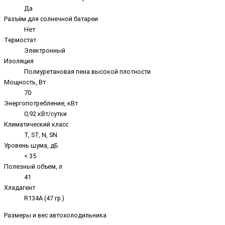
Да
Разъём для солнечной батареи
Нет
Термостат
Электронный
Изоляция
Полиуретановая пена высокой плотности
Мощность, Вт
70
Энергопотребление, кВт
0,92 кВт/сутки
Климатический класс
T, ST, N, SN
Уровень шума, дБ
< 35
Полезный объем, л
41
Хладагент
R134A (47 гр.)
Размеры и вес автохолодильника