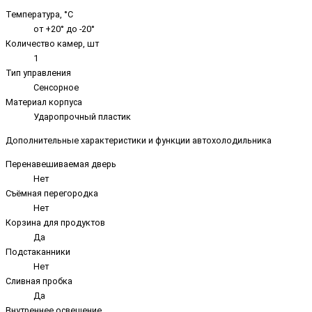
Температура, °C
от +20° до -20°
Количество камер, шт
1
Тип управления
Сенсорное
Материал корпуса
Ударопрочный пластик
Дополнительные характеристики и функции автохолодильника
Перенавешиваемая дверь
Нет
Съёмная перегородка
Нет
Корзина для продуктов
Да
Подстаканники
Нет
Сливная пробка
Да
Внутреннее освещение