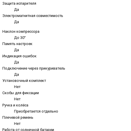
Защита испарителя
Да
Электромагнитная совместимость
Да
Наклон компрессора
До 30°
Память настроек
Да
Индикация ошибок
Да
Подключение через прикуриватель
Да
Установочный комплект
Нет
Скобы для фиксации
Нет
Ручка и колёса
Приобретается отдельно
Плечевой ремень
Нет
Работа от солнечной батареи