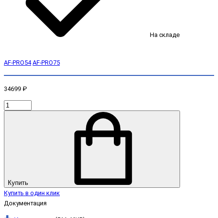
На складе
AF-PRO54
AF-PRO75
34699 ₽
Купить
Купить в один клик
Документация