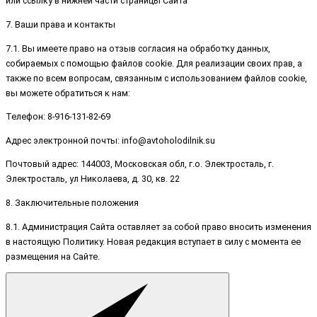
или ссылку в нижней части страницы Сайта
7. Ваши права и контакты
7.1. Вы имеете право на отзыв согласия на обработку данных,
собираемых с помощью файлов cookie. Для реализации своих прав, а
также по всем вопросам, связанным с использованием файлов cookie,
вы можете обратиться к нам:
Телефон: 8-916-131-82-69
Адрес электронной почты: info@avtoholodilnik.su
Почтовый адрес: 144003, Московская обл, г.о. Электросталь, г.
Электросталь, ул Николаева, д. 30, кв. 22
8. Заключительные положения
8.1. Администрация Сайта оставляет за собой право вносить изменения
в настоящую Политику. Новая редакция вступает в силу с момента ее
размещения на Сайте.