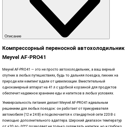
Описание
Компрессорный переносной автохолодильник
Meyvel AF-PRO41
Meyvel AF-PRO41 — это не просто автохолодильник, а ваш верный
спутник в любых путешествиях, будь то дальняя поездка, пикник на
природе или кемпинг вдали от цивилизации. Вместительный
однокамерный аппарат на 41 л с удобной корзиной для продуктов
обеспечит надежное хранение еды и напитков в любых условиях.
Универсальность питания делает Meyvel AF-PRO41 идеальным
решением для любых поездок: он работает от прикуривателя
автомобиля (12 и 24 В) и подключается к стандартной сети 220 В с
помощью дополнительного адаптера. Широкий диапазон температур
от +20 до -20°С позволяет не только охлаждать напитки, но и глубоко