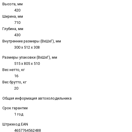
Высота, мм
420
Ширина, мм
710
Глубина, мм
430
Внутренние размеры (ВxШxГ), мм
300 x 512 x 308
Размеры упаковки (ВxШxГ), мм
515 x 805 x 510
Вес нетто, кг
16
Вес брутто, кг
20
Общая информация автохолодильника
Срок гарантии
1 год
Штрихкод EAN
4657764562488