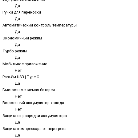
Да
Ручки для переноски
Да
Автоматический контроль температуры
Да
Экономичный режим
Да
Турбо режим
Да
Мобильное приложение
Нет
Разъём USB | Type C
Да
Быстрозаменяемая батарея
Нет
Встроенный аккумулятор холода
Нет
Защита от разрядки аккумулятора
Да
Защита компрессора от перегрева
Да