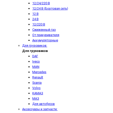
12/24/220 В
12/24 В (Бортовая сеть)
12 В
24 В
12/220 В
Сжиженный газ
От прикуривателя
Аккумуляторные
Для грузовиков:
Для грузовиков
DAF
Iveco
MAN
Mercedes
Renault
Scania
Volvo
КАМАЗ
МАЗ
Для автобусов
Аксессуары и запчасти: