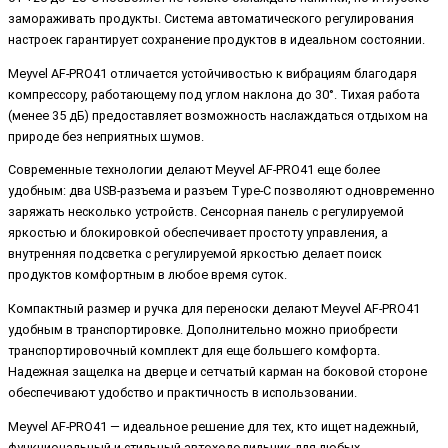
замораживать продукты. Система автоматического регулирования
настроек гарантирует сохранение продуктов в идеальном состоянии.
Meyvel AF-PRO41 отличается устойчивостью к вибрациям благодаря
компрессору, работающему под углом наклона до 30°. Тихая работа
(менее 35 дБ) предоставляет возможность наслаждаться отдыхом на
природе без неприятных шумов.
Современные технологии делают Meyvel AF-PRO41 еще более
удобным: два USB-разъема и разъем Type-C позволяют одновременно
заряжать несколько устройств. Сенсорная панель с регулируемой
яркостью и блокировкой обеспечивает простоту управления, а
внутренняя подсветка с регулируемой яркостью делает поиск
продуктов комфортным в любое время суток.
Компактный размер и ручка для переноски делают Meyvel AF-PRO41
удобным в транспортировке. Дополнительно можно приобрести
транспортировочный комплект для еще большего комфорта.
Надежная защелка на дверце и сетчатый карман на боковой стороне
обеспечивают удобство и практичность в использовании.
Meyvel AF-PRO41 — идеальное решение для тех, кто ищет надежный,
функциональный и стильный автохолодильник для любых