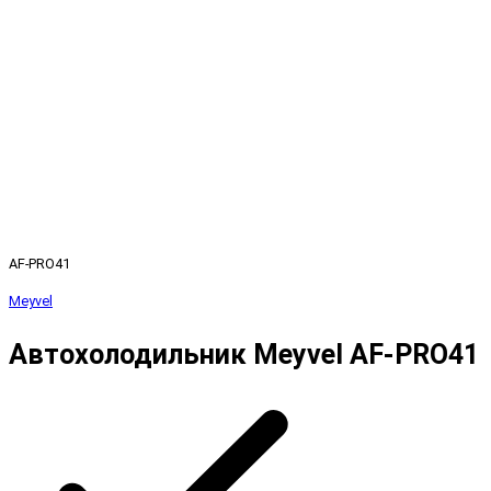
AF-PRO41
Meyvel
Автохолодильник Meyvel AF-PRO41