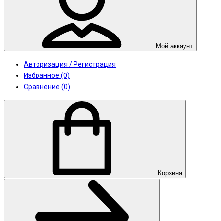
Мой аккаунт
Авторизация / Регистрация
Избранное (0)
Сравнение (0)
Корзина