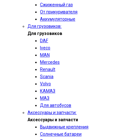
Сжиженный газ
От прикуривателя
Аккумуляторные
Для грузовиков:
Для грузовиков
DAF
Iveco
MAN
Mercedes
Renault
Scania
Volvo
КАМАЗ
МАЗ
Для автобусов
Аксессуары и запчасти:
Аксессуары и запчасти
Выдвижные крепления
Солнечные батареи