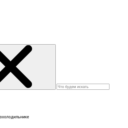
тохолодильнике