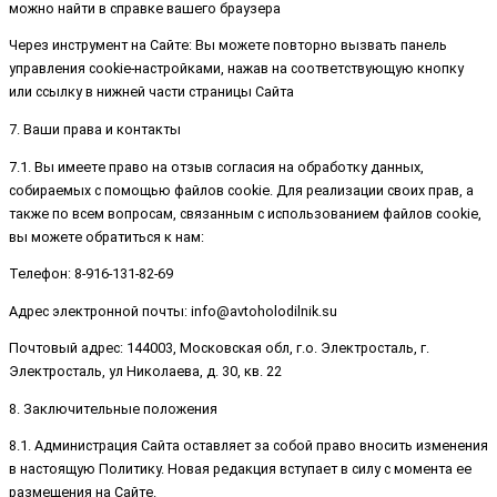
можно найти в справке вашего браузера
Через инструмент на Сайте: Вы можете повторно вызвать панель
управления cookie-настройками, нажав на соответствующую кнопку
или ссылку в нижней части страницы Сайта
7. Ваши права и контакты
7.1. Вы имеете право на отзыв согласия на обработку данных,
собираемых с помощью файлов cookie. Для реализации своих прав, а
также по всем вопросам, связанным с использованием файлов cookie,
вы можете обратиться к нам:
Телефон: 8-916-131-82-69
Адрес электронной почты: info@avtoholodilnik.su
Почтовый адрес: 144003, Московская обл, г.о. Электросталь, г.
Электросталь, ул Николаева, д. 30, кв. 22
8. Заключительные положения
8.1. Администрация Сайта оставляет за собой право вносить изменения
в настоящую Политику. Новая редакция вступает в силу с момента ее
размещения на Сайте.