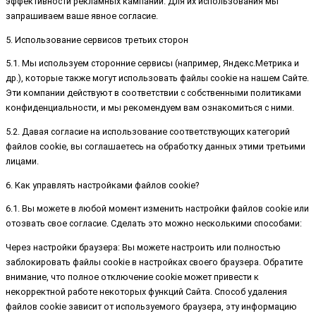
эффективности рекламных кампаний. Для их использования мы
запрашиваем ваше явное согласие.
5. Использование сервисов третьих сторон
5.1. Мы используем сторонние сервисы (например, Яндекс.Метрика и
др.), которые также могут использовать файлы cookie на нашем Сайте.
Эти компании действуют в соответствии с собственными политиками
конфиденциальности, и мы рекомендуем вам ознакомиться с ними.
5.2. Давая согласие на использование соответствующих категорий
файлов cookie, вы соглашаетесь на обработку данных этими третьими
лицами.
6. Как управлять настройками файлов cookie?
6.1. Вы можете в любой момент изменить настройки файлов cookie или
отозвать свое согласие. Сделать это можно несколькими способами:
Через настройки браузера: Вы можете настроить или полностью
заблокировать файлы cookie в настройках своего браузера. Обратите
внимание, что полное отключение cookie может привести к
некорректной работе некоторых функций Сайта. Способ удаления
файлов cookie зависит от используемого браузера, эту информацию