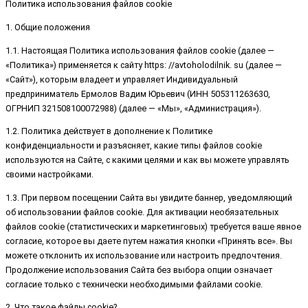
Политика использования файлов cookie
1. Общие положения
1.1. Настоящая Политика использования файлов cookie (далее —
«Политика») применяется к сайту https: //avtoholodilnik. su (далее —
«Сайт»), которым владеет и управляет Индивидуальный
предприниматель Ермолов Вадим Юрьевич (ИНН 505311263630,
ОГРНИП 321508100072988) (далее — «Мы», «Администрация»).
1.2. Политика действует в дополнение к Политике
конфиденциальности и разъясняет, какие типы файлов cookie
используются на Сайте, с какими целями и как вы можете управлять
своими настройками.
1.3. При первом посещении Сайта вы увидите баннер, уведомляющий
об использовании файлов cookie. Для активации необязательных
файлов cookie (статистических и маркетинговых) требуется ваше явное
согласие, которое вы даете путем нажатия кнопки «Принять все». Вы
можете отклонить их использование или настроить предпочтения.
Продолжение использования Сайта без выбора опции означает
согласие только с технически необходимыми файлами cookie.
2. Что такое файлы cookie?