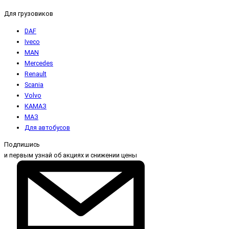
Для грузовиков
DAF
Iveco
MAN
Mercedes
Renault
Scania
Volvo
КАМАЗ
МАЗ
Для автобусов
Подпишись
и первым узнай об акциях и снижении цены