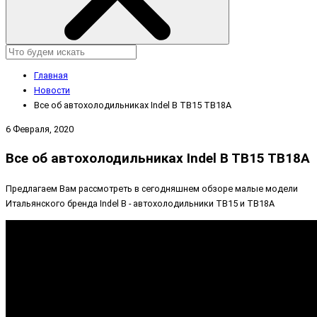
Главная
Новости
Все об автохолодильниках Indel B TB15 TB18A
6 Февраля, 2020
Все об автохолодильниках Indel B TB15 TB18A
Предлагаем Вам рассмотреть в сегодняшнем обзоре малые модели
Итальянского бренда Indel B - автохолодильники TB15 и TB18A