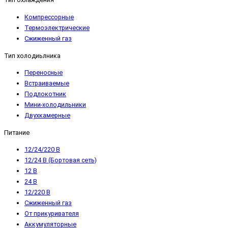
Компрессорные
Термоэлектрические
Сжиженный газ
Тип холодиьлника
Переносные
Встраиваемые
Подлокотник
Мини-холодильники
Двухкамерные
Питание
12/24/220 В
12/24 В (Бортовая сеть)
12 В
24 В
12/220 В
Сжиженный газ
От прикуривателя
Аккумуляторные