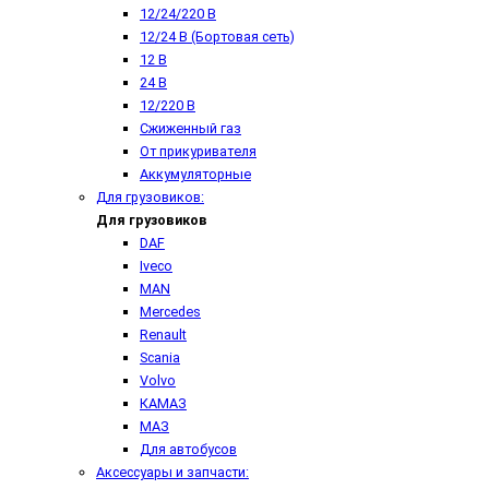
12/24/220 В
12/24 В (Бортовая сеть)
12 В
24 В
12/220 В
Сжиженный газ
От прикуривателя
Аккумуляторные
Для грузовиков:
Для грузовиков
DAF
Iveco
MAN
Mercedes
Renault
Scania
Volvo
КАМАЗ
МАЗ
Для автобусов
Аксессуары и запчасти: