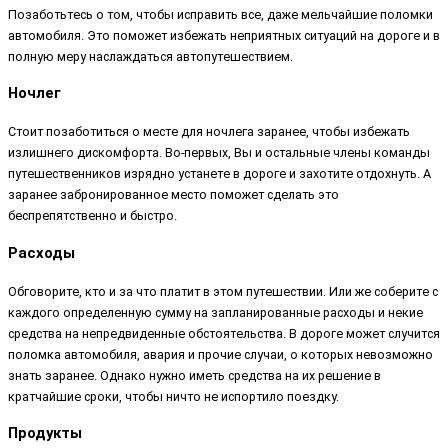
Позаботьтесь о том, чтобы исправить все, даже мельчайшие поломки
автомобиля. Это поможет избежать неприятных ситуаций на дороге и в
полную меру наслаждаться автопутешествием.
Ночлег
Стоит позаботиться о месте для ночлега заранее, чтобы избежать
излишнего дискомфорта. Во-первых, Вы и остальные члены команды
путешественников изрядно устанете в дороге и захотите отдохнуть. А
заранее забронированное место поможет сделать это
беспрепятственно и быстро.
Расходы
Обговорите, кто и за что платит в этом путешествии. Или же соберите с
каждого определенную сумму на запланированные расходы и некие
средства на непредвиденные обстоятельства. В дороге может случится
поломка автомобиля, авария и прочие случаи, о которых невозможно
знать заранее. Однако нужно иметь средства на их решение в
кратчайшие сроки, чтобы ничто не испортило поездку.
Продукты