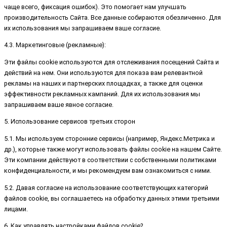
чаще всего, фиксация ошибок). Это помогает нам улучшать
производительность Сайта. Все данные собираются обезличенно. Для
их использования мы запрашиваем ваше согласие.
4.3. Маркетинговые (рекламные):
Эти файлы cookie используются для отслеживания посещений Сайта и
действий на нем. Они используются для показа вам релевантной
рекламы на наших и партнерских площадках, а также для оценки
эффективности рекламных кампаний. Для их использования мы
запрашиваем ваше явное согласие.
5. Использование сервисов третьих сторон
5.1. Мы используем сторонние сервисы (например, Яндекс.Метрика и
др.), которые также могут использовать файлы cookie на нашем Сайте.
Эти компании действуют в соответствии с собственными политиками
конфиденциальности, и мы рекомендуем вам ознакомиться с ними.
5.2. Давая согласие на использование соответствующих категорий
файлов cookie, вы соглашаетесь на обработку данных этими третьими
лицами.
6. Как управлять настройками файлов cookie?