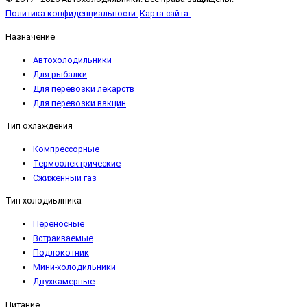
Политика конфиденциальности.
Карта сайта.
Назначение
Автохолодильники
Для рыбалки
Для перевозки лекарств
Для перевозки вакцин
Тип охлаждения
Компрессорные
Термоэлектрические
Сжиженный газ
Тип холодиьлника
Переносные
Встраиваемые
Подлокотник
Мини-холодильники
Двухкамерные
Питание