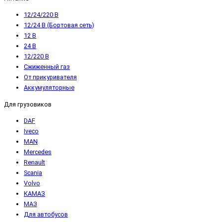
12/24/220 В
12/24 В (Бортовая сеть)
12 В
24 В
12/220 В
Сжиженный газ
От прикуривателя
Аккумуляторные
Для грузовиков
DAF
Iveco
MAN
Mercedes
Renault
Scania
Volvo
КАМАЗ
МАЗ
Для автобусов