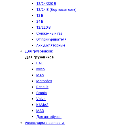
12/24/220 В
12/24 В (Бортовая сеть)
12 В
24 В
12/220 В
Сжиженный газ
От прикуривателя
Аккумуляторные
Для грузовиков:
Для грузовиков
DAF
Iveco
MAN
Mercedes
Renault
Scania
Volvo
КАМАЗ
МАЗ
Для автобусов
Аксессуары и запчасти: