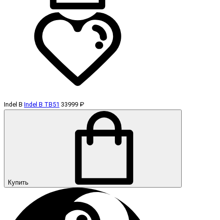
Indel B
Indel B TB51
33999 ₽
Купить