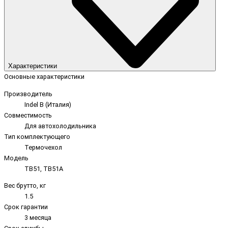
Характеристики
Основные характеристики
Производитель
Indel B (Италия)
Совместимость
Для автохолодильника
Тип комплектующего
Термочехол
Модель
TB51, TB51A
Вес брутто, кг
1.5
Срок гарантии
3 месяца