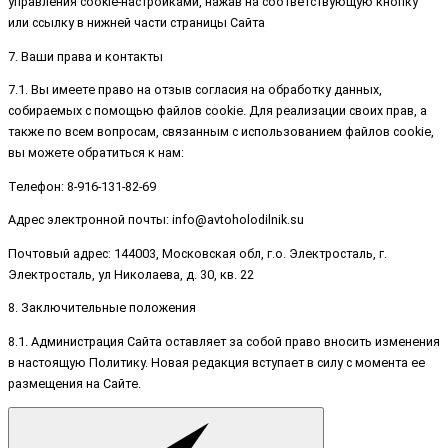
управления cookie-настройками, нажав на соответствующую кнопку
или ссылку в нижней части страницы Сайта
7. Ваши права и контакты
7.1. Вы имеете право на отзыв согласия на обработку данных,
собираемых с помощью файлов cookie. Для реализации своих прав, а
также по всем вопросам, связанным с использованием файлов cookie,
вы можете обратиться к нам:
Телефон: 8-916-131-82-69
Адрес электронной почты: info@avtoholodilnik.su
Почтовый адрес: 144003, Московская обл, г.о. Электросталь, г.
Электросталь, ул Николаева, д. 30, кв. 22
8. Заключительные положения
8.1. Администрация Сайта оставляет за собой право вносить изменения
в настоящую Политику. Новая редакция вступает в силу с момента ее
размещения на Сайте.