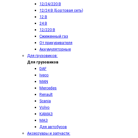
12/24/220 В
12/24 В (Бортовая сеть)
12 В
24 В
12/220 В
Сжиженный газ
От прикуривателя
Аккумуляторные
Для грузовиков:
Для грузовиков
DAF
Iveco
MAN
Mercedes
Renault
Scania
Volvo
КАМАЗ
МАЗ
Для автобусов
Аксессуары и запчасти: