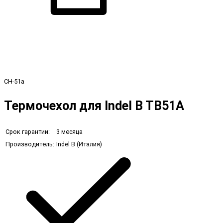
CH-51a
Термочехол для Indel B TB51A
Срок гарантии:
3 месяца
Производитель:
Indel B (Италия)