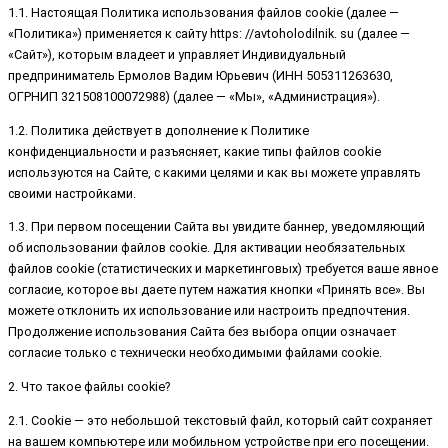
1.1. Настоящая Политика использования файлов cookie (далее —
«Политика») применяется к сайту https: //avtoholodilnik. su (далее —
«Сайт»), которым владеет и управляет Индивидуальный
предприниматель Ермолов Вадим Юрьевич (ИНН 505311263630,
ОГРНИП 321508100072988) (далее — «Мы», «Администрация»).
1.2. Политика действует в дополнение к Политике
конфиденциальности и разъясняет, какие типы файлов cookie
используются на Сайте, с какими целями и как вы можете управлять
своими настройками.
1.3. При первом посещении Сайта вы увидите баннер, уведомляющий
об использовании файлов cookie. Для активации необязательных
файлов cookie (статистических и маркетинговых) требуется ваше явное
согласие, которое вы даете путем нажатия кнопки «Принять все». Вы
можете отклонить их использование или настроить предпочтения.
Продолжение использования Сайта без выбора опции означает
согласие только с технически необходимыми файлами cookie.
2. Что такое файлы cookie?
2.1. Cookie — это небольшой текстовый файл, который сайт сохраняет
на вашем компьютере или мобильном устройстве при его посещении.