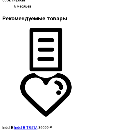
Срок службы
6 месяцев
Рекомендуемые товары
Indel B
Indel B TB51A
36099 ₽