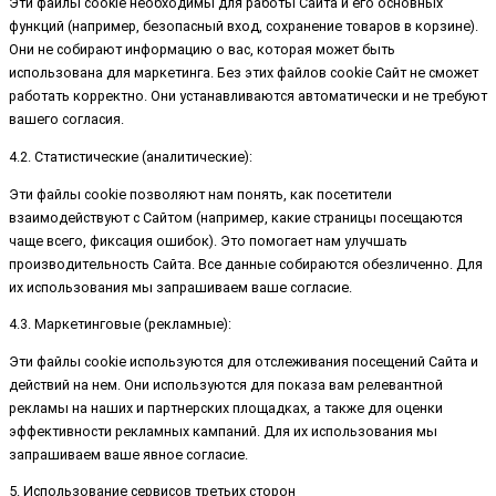
Эти файлы cookie необходимы для работы Сайта и его основных
функций (например, безопасный вход, сохранение товаров в корзине).
Они не собирают информацию о вас, которая может быть
использована для маркетинга. Без этих файлов cookie Сайт не сможет
работать корректно. Они устанавливаются автоматически и не требуют
вашего согласия.
4.2. Статистические (аналитические):
Эти файлы cookie позволяют нам понять, как посетители
взаимодействуют с Сайтом (например, какие страницы посещаются
чаще всего, фиксация ошибок). Это помогает нам улучшать
производительность Сайта. Все данные собираются обезличенно. Для
их использования мы запрашиваем ваше согласие.
4.3. Маркетинговые (рекламные):
Эти файлы cookie используются для отслеживания посещений Сайта и
действий на нем. Они используются для показа вам релевантной
рекламы на наших и партнерских площадках, а также для оценки
эффективности рекламных кампаний. Для их использования мы
запрашиваем ваше явное согласие.
5. Использование сервисов третьих сторон