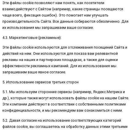
Эти файлы cookie позволяют нам понять, как посетители
взаимодействуют с Сайтом (например, какие страницы посещаются
чаще всего, фиксация ошибок). Это помогает нам улучшать
производительность Сайта. Все данные собираются обезличенно. Для
их использования мы запрашиваем ваше согласие.
4.3. Маркетинговые (рекламные):
Эти файлы cookie используются для отслеживания посещений Сайта и
действий на нем. Они используются для показа вам релевантной
рекламы на наших и партнерских площадках, а также для оценки
эффективности рекламных кампаний. Для их использования мы
запрашиваем ваше явное согласие.
5. Использование сервисов третьих сторон
5.1. Мы используем сторонние сервисы (например, Яндекс.Метрика и
др.), которые также могут использовать файлы cookie на нашем Сайте.
Эти компании действуют в соответствии с собственными политиками
конфиденциальности, и мы рекомендуем вам ознакомиться с ними.
5.2. Давая согласие на использование соответствующих категорий
файлов cookie, вы соглашаетесь на обработку данных этими третьими