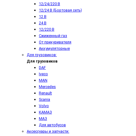
12/24/220 В
12/24 В (Бортовая сеть)
12 В
24 В
12/220 В
Сжиженный газ
От прикуривателя
Аккумуляторные
Для грузовиков:
Для грузовиков
DAF
Iveco
MAN
Mercedes
Renault
Scania
Volvo
КАМАЗ
МАЗ
Для автобусов
Аксессуары и запчасти: