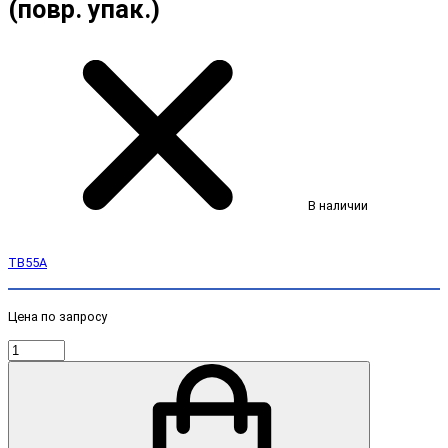
(повр. упак.)
В наличии
TB55A
Цена по запросу