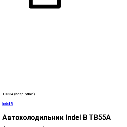
TB55A (повр. упак.)
Indel B
Автохолодильник Indel B TB55A