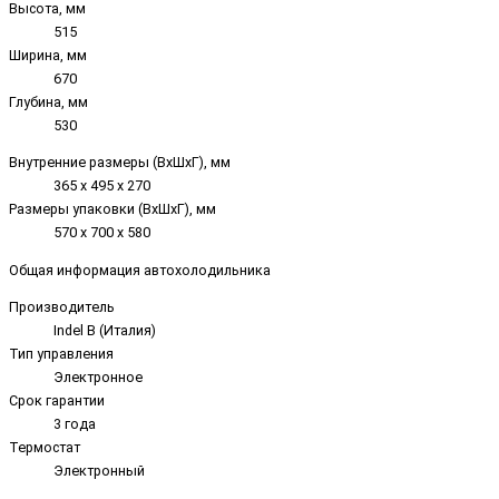
Высота, мм
515
Ширина, мм
670
Глубина, мм
530
Внутренние размеры (ВxШxГ), мм
365 х 495 х 270
Размеры упаковки (ВxШxГ), мм
570 x 700 x 580
Общая информация автохолодильника
Производитель
Indel B (Италия)
Тип управления
Электронное
Срок гарантии
3 года
Термостат
Электронный