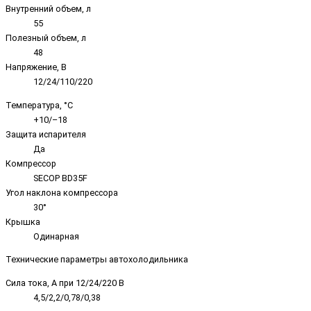
Внутренний объем, л
55
Полезный объем, л
48
Напряжение, В
12/24/110/220
Температура, °C
+10/–18
Защита испарителя
Да
Компрессор
SECOP BD35F
Угол наклона компрессора
30°
Крышка
Одинарная
Технические параметры автохолодильника
Сила тока, А при 12/24/220 В
4,5/2,2/0,78/0,38