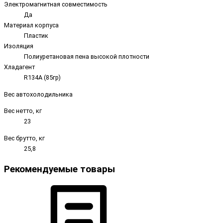
Электромагнитная совместимость
Да
Материал корпуса
Пластик
Изоляция
Полиуретановая пена высокой плотности
Хладагент
R134A (85гр)
Вес автохолодильника
Вес нетто, кг
23
Вес брутто, кг
25,8
Рекомендуемые товары