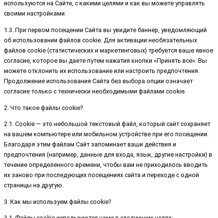
используются на Сайте, с какими целями и как вы можете управлять
своими настройками.
1.3. При первом посещении Сайта вы увидите баннер, уведомляющий
об использовании файлов cookie. Для активации необязательных
файлов cookie (статистических и маркетинговых) требуется ваше явное
согласие, которое вы даете путем нажатия кнопки «Принять все». Вы
можете отклонить их использование или настроить предпочтения.
Продолжение использования Сайта без выбора опции означает
согласие только с технически необходимыми файлами cookie.
2. Что такое файлы cookie?
2.1. Cookie — это небольшой текстовый файл, который сайт сохраняет
на вашем компьютере или мобильном устройстве при его посещении.
Благодаря этим файлам Сайт запоминает ваши действия и
предпочтения (например, данные для входа, язык, другие настройки) в
течение определенного времени, чтобы вам не приходилось вводить
их заново при последующих посещениях сайта и переходе с одной
страницы на другую.
3. Как мы используем файлы cookie?
3.1. Файлы cookie используются нами в следующих целях: