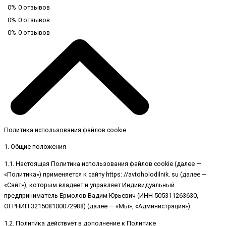
0%
0 отзывов
0%
0 отзывов
0%
0 отзывов
Политика использования файлов cookie
1. Общие положения
1.1. Настоящая Политика использования файлов cookie (далее —
«Политика») применяется к сайту https: //avtoholodilnik. su (далее —
«Сайт»), которым владеет и управляет Индивидуальный
предприниматель Ермолов Вадим Юрьевич (ИНН 505311263630,
ОГРНИП 321508100072988) (далее — «Мы», «Администрация»).
1.2. Политика действует в дополнение к Политике