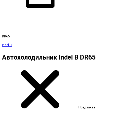
DR65
Indel B
Автохолодильник Indel B DR65
Предзаказ