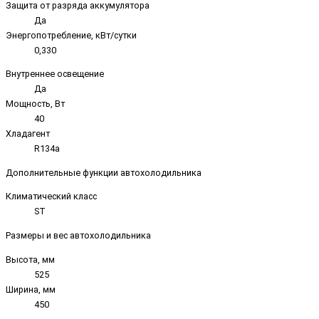
Защита от разряда аккумулятора
Да
Энергопотребление, кВт/сутки
0,330
Внутреннее освещение
Да
Мощность, Вт
40
Хладагент
R134a
Дополнительные функции автохолодильника
Климатический класс
ST
Размеры и вес автохолодильника
Высота, мм
525
Ширина, мм
450