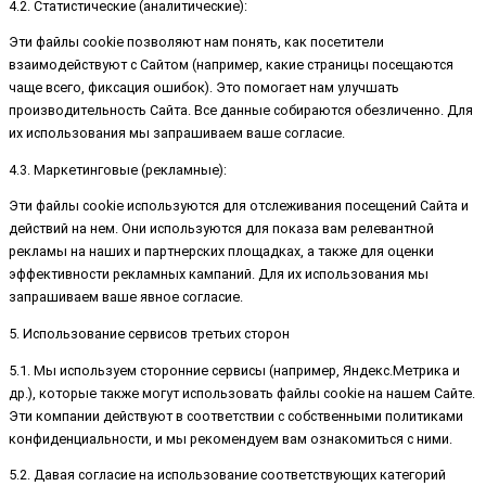
4.2. Статистические (аналитические):
Эти файлы cookie позволяют нам понять, как посетители
взаимодействуют с Сайтом (например, какие страницы посещаются
чаще всего, фиксация ошибок). Это помогает нам улучшать
производительность Сайта. Все данные собираются обезличенно. Для
их использования мы запрашиваем ваше согласие.
4.3. Маркетинговые (рекламные):
Эти файлы cookie используются для отслеживания посещений Сайта и
действий на нем. Они используются для показа вам релевантной
рекламы на наших и партнерских площадках, а также для оценки
эффективности рекламных кампаний. Для их использования мы
запрашиваем ваше явное согласие.
5. Использование сервисов третьих сторон
5.1. Мы используем сторонние сервисы (например, Яндекс.Метрика и
др.), которые также могут использовать файлы cookie на нашем Сайте.
Эти компании действуют в соответствии с собственными политиками
конфиденциальности, и мы рекомендуем вам ознакомиться с ними.
5.2. Давая согласие на использование соответствующих категорий