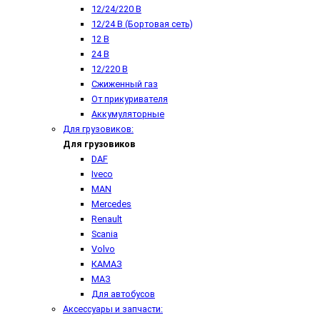
12/24/220 В
12/24 В (Бортовая сеть)
12 В
24 В
12/220 В
Сжиженный газ
От прикуривателя
Аккумуляторные
Для грузовиков:
Для грузовиков
DAF
Iveco
MAN
Mercedes
Renault
Scania
Volvo
КАМАЗ
МАЗ
Для автобусов
Аксессуары и запчасти: