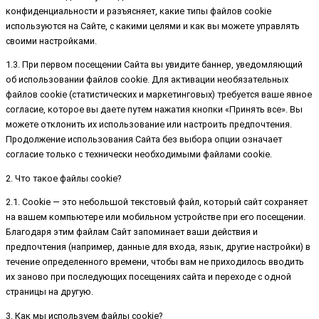
конфиденциальности и разъясняет, какие типы файлов cookie
используются на Сайте, с какими целями и как вы можете управлять
своими настройками.
1.3. При первом посещении Сайта вы увидите баннер, уведомляющий
об использовании файлов cookie. Для активации необязательных
файлов cookie (статистических и маркетинговых) требуется ваше явное
согласие, которое вы даете путем нажатия кнопки «Принять все». Вы
можете отклонить их использование или настроить предпочтения.
Продолжение использования Сайта без выбора опции означает
согласие только с технически необходимыми файлами cookie.
2. Что такое файлы cookie?
2.1. Cookie — это небольшой текстовый файл, который сайт сохраняет
на вашем компьютере или мобильном устройстве при его посещении.
Благодаря этим файлам Сайт запоминает ваши действия и
предпочтения (например, данные для входа, язык, другие настройки) в
течение определенного времени, чтобы вам не приходилось вводить
их заново при последующих посещениях сайта и переходе с одной
страницы на другую.
3. Как мы используем файлы cookie?