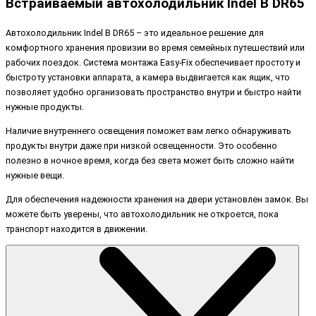
Встраиваемый автохолодильник Indel B DR65
Автохолодильник Indel B DR65 – это идеальное решение для
комфортного хранения провизии во время семейных путешествий или
рабочих поездок. Система монтажа Easy-Fix обеспечивает простоту и
быстроту установки аппарата, а камера выдвигается как ящик, что
позволяет удобно организовать пространство внутри и быстро найти
нужные продукты.
Наличие внутреннего освещения поможет вам легко обнаруживать
продукты внутри даже при низкой освещенности. Это особенно
полезно в ночное время, когда без света может быть сложно найти
нужные вещи.
Для обеспечения надежности хранения на двери установлен замок. Вы
можете быть уверены, что автохолодильник не откроется, пока
транспорт находится в движении.