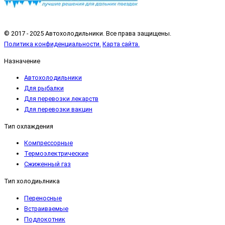
© 2017 - 2025 Автохолодильники. Все права защищены.
Политика конфиденциальности.
Карта сайта.
Назначение
Автохолодильники
Для рыбалки
Для перевозки лекарств
Для перевозки вакцин
Тип охлаждения
Компрессорные
Термоэлектрические
Сжиженный газ
Тип холодиьлника
Переносные
Встраиваемые
Подлокотник