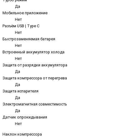
Да
Мобильное приложение
Нет
Разъём USB | Type C
Нет
Быстрозаменяемая батарея
Нет
Встроенный аккумулятор холода
Нет
Защита от разрядки аккумулятора
Да
Защита компрессора от перегрева
Да
Защита испарителя
Да
Электромагнитная совместимость
Да
Датчик опрокидывания
Нет
Наклон компрессора