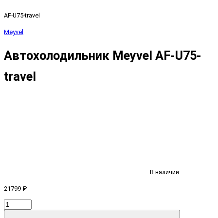
AF-U75-travel
Meyvel
Автохолодильник Meyvel AF-U75-
travel
В наличии
21799 ₽