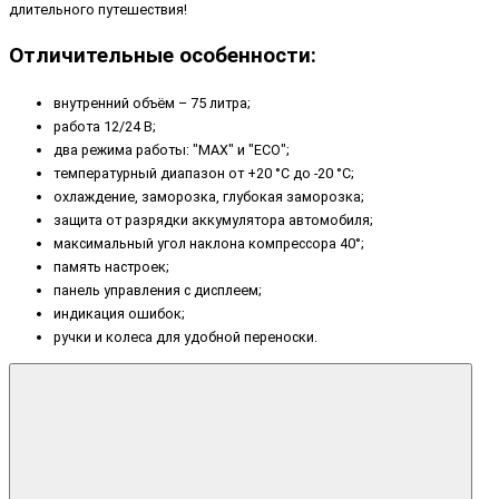
длительного путешествия!
Отличительные особенности:
внутренний объём – 75 литра;
работа 12/24 В;
два режима работы: "MAX" и "ECO";
температурный диапазон от +20 °C до -20 °C;
охлаждение, заморозка, глубокая заморозка;
защита от разрядки аккумулятора автомобиля;
максимальный угол наклона компрессора 40°;
память настроек;
панель управления с дисплеем;
индикация ошибок;
ручки и колеса для удобной переноски.