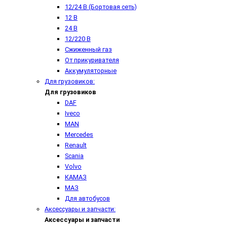
12/24 В (Бортовая сеть)
12 В
24 В
12/220 В
Сжиженный газ
От прикуривателя
Аккумуляторные
Для грузовиков:
Для грузовиков
DAF
Iveco
MAN
Mercedes
Renault
Scania
Volvo
КАМАЗ
МАЗ
Для автобусов
Аксессуары и запчасти:
Аксессуары и запчасти