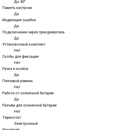
До 40°
Память настроек
Да
Индикация ошибок
Да
Подключение через прикуриватель
Да
Установочный комплект
Нет
Скобы для фиксации
Нет
Ручка и колёса
Да
Плечевой ремень
Нет
Работа от солнечной батареи
Да
Разъём для солнечной батареи
Нет
Термостат
Электронный
Изоляция