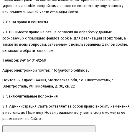
управления cookie-настройками, нажав на соответствующую кнопку
или ссылку в нижней части страницы Сайта
7. Ваши права и контакты
7.1. Вы имеете право на отзыв согласия на обработку данных,
собираемых с помощью файлов cookie. Для реализации своих прав, а
также по всем вопросам, связанным с использованием файлов cookie,
вы можете обратиться к нам:
Телефон: 8-916-131-82-69
Адрес электронной почты: info@avtoholodilnik.su
Почтовый адрес: 144003, Московская обл, г.о. Электросталь, г.
Электросталь, ул Николаева, д. 30, кв. 22
8. Заключительные положения
8.1. Администрация Сайта оставляет за собой право вносить изменения
в настоящую Политику. Новая редакция вступает в силу с момента ее
размещения на Сайте.