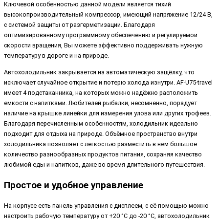
Ключевой особенностью данной модели является тихий
высокопроизводительный компрессор, имеющий напряжение 12/24 B,
с системой защиты от разгерметизации. Благодаря
оптимизированному программному обеспечению и регулируемой
скорости вращения, Вы можете эффективно поддерживать нужную
температуру в дороге и на природе.
Автохолодильник закрывается на автоматическую защёлку, что
исключает случайное открытие и потерю холода изнутри. AF-U75-travel
имеет 4 подстаканника, на которых можно надёжно расположить
емкости с напитками. Любителей рыбалки, несомненно, порадует
наличие на крышке линейки для измерения улова или других трофеев.
Благодаря перечисленным особенностям, холодильник идеально
подходит для отдыха на природе. Объёмное пространство внутри
холодильника позволяет с легкостью разместить в нём большое
количество разнообразных продуктов питания, сохраняя качество
любимой еды и напитков, даже во время длительного путешествия.
Простое и удобное управление
На корпусе есть панель управления с дисплеем, с её помощью можно
настроить рабочую температуру от +20 °C до -20 °C, автохолодильник