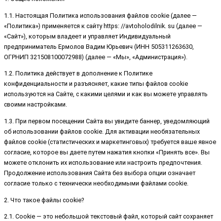
1.1. Настоящая Политика использования файлов cookie (далее —
«Политика») применяется к сайту https: //avtoholodilnik. su (далее —
«Сайт»), которым владеет и управляет Индивидуальный
предприниматель Ермолов Вадим Юрьевич (ИНН 505311263630,
ОГРНИП 321508100072988) (далее — «Мы», «Администрация»).
1.2. Политика действует в дополнение к Политике
конфиденциальности и разъясняет, какие типы файлов cookie
используются на Сайте, с какими целями и как вы можете управлять
своими настройками.
1.3. При первом посещении Сайта вы увидите баннер, уведомляющий
об использовании файлов cookie. Для активации необязательных
файлов cookie (статистических и маркетинговых) требуется ваше явное
согласие, которое вы даете путем нажатия кнопки «Принять все». Вы
можете отклонить их использование или настроить предпочтения.
Продолжение использования Сайта без выбора опции означает
согласие только с технически необходимыми файлами cookie.
2. Что такое файлы cookie?
2.1. Cookie — это небольшой текстовый файл, который сайт сохраняет