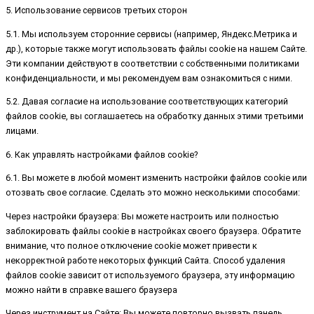
5. Использование сервисов третьих сторон
5.1. Мы используем сторонние сервисы (например, Яндекс.Метрика и
др.), которые также могут использовать файлы cookie на нашем Сайте.
Эти компании действуют в соответствии с собственными политиками
конфиденциальности, и мы рекомендуем вам ознакомиться с ними.
5.2. Давая согласие на использование соответствующих категорий
файлов cookie, вы соглашаетесь на обработку данных этими третьими
лицами.
6. Как управлять настройками файлов cookie?
6.1. Вы можете в любой момент изменить настройки файлов cookie или
отозвать свое согласие. Сделать это можно несколькими способами:
Через настройки браузера: Вы можете настроить или полностью
заблокировать файлы cookie в настройках своего браузера. Обратите
внимание, что полное отключение cookie может привести к
некорректной работе некоторых функций Сайта. Способ удаления
файлов cookie зависит от используемого браузера, эту информацию
можно найти в справке вашего браузера
Через инструмент на Сайте: Вы можете повторно вызвать панель