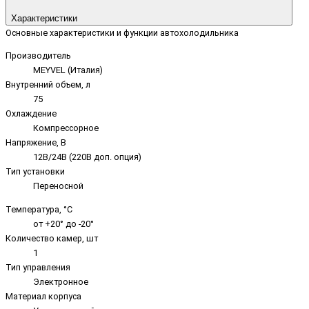
Характеристики
Основные характеристики и функции автохолодильника
Производитель
MEYVEL (Италия)
Внутренний объем, л
75
Охлаждение
Компрессорное
Напряжение, В
12В/24В (220В доп. опция)
Тип установки
Переносной
Температура, °C
от +20° до -20°
Количество камер, шт
1
Тип управления
Электронное
Материал корпуса