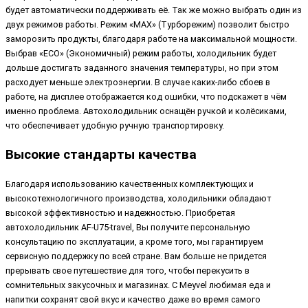
будет автоматически поддерживать её. Так же можно выбрать один из
двух режимов работы. Режим «MAX» (Турборежим) позволит быстро
заморозить продукты, благодаря работе на максимальной мощности.
Выбрав «ECO» (Экономичный) режим работы, холодильник будет
дольше достигать заданного значения температуры, но при этом
расходует меньше электроэнергии. В случае каких-либо сбоев в
работе, на дисплее отображается код ошибки, что подскажет в чём
именно проблема. Автохолодильник оснащён ручкой и колёсиками,
что обеспечивает удобную ручную транспортировку.
Высокие стандарты качества
Благодаря использованию качественных комплектующих и
высокотехнологичного производства, холодильники обладают
высокой эффективностью и надежностью. Приобретая
автохолодильник AF-U75-travel, Вы получите персональную
консультацию по эксплуатации, а кроме того, мы гарантируем
сервисную поддержку по всей стране. Вам больше не придется
прерывать свое путешествие для того, чтобы перекусить в
сомнительных закусочных и магазинах. С Meyvel любимая еда и
напитки сохранят свой вкус и качество даже во время самого