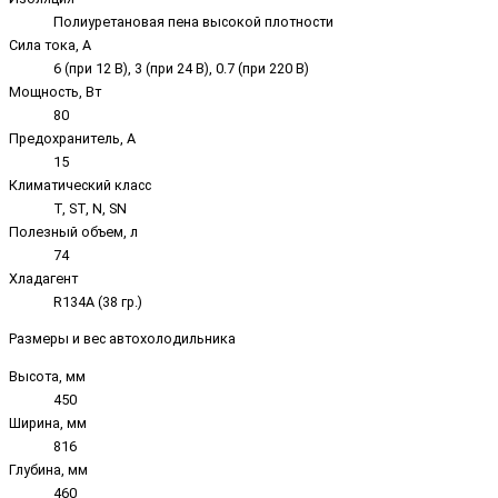
Полиуретановая пена высокой плотности
Сила тока, А
6 (при 12 В), 3 (при 24 В), 0.7 (при 220 В)
Мощность, Вт
80
Предохранитель, А
15
Климатический класс
T, ST, N, SN
Полезный объем, л
74
Хладагент
R134A (38 гр.)
Размеры и вес автохолодильника
Высота, мм
450
Ширина, мм
816
Глубина, мм
460