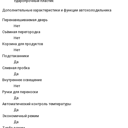
Ударопрочный пластик
Дополнительные характеристики и функции автохолодильника
Перенавешиваемая дверь
Нет
Съёмная перегородка
Нет
Корзина для продуктов
Нет
Подстаканники
Да
Сливная пробка
Да
Внутреннее освещение
Нет
Ручки для переноски
Да
Автоматический контроль температуры
Да
Экономичный режим
Да
Турбо режим