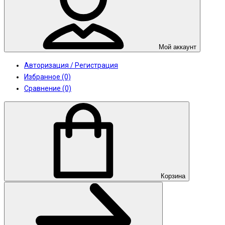
Мой аккаунт
Авторизация / Регистрация
Избранное (0)
Сравнение (0)
Корзина