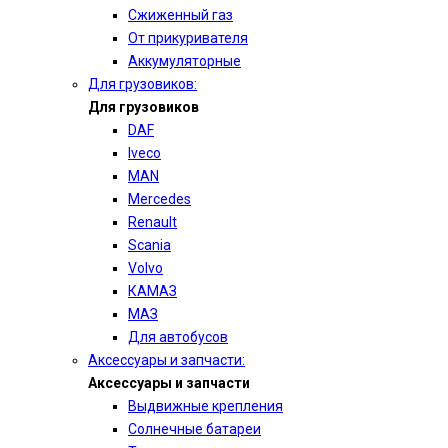
Сжиженный газ
От прикуривателя
Аккумуляторные
Для грузовиков:
Для грузовиков
DAF
Iveco
MAN
Mercedes
Renault
Scania
Volvo
КАМАЗ
МАЗ
Для автобусов
Аксессуары и запчасти:
Аксессуары и запчасти
Выдвижные крепления
Солнечные батареи