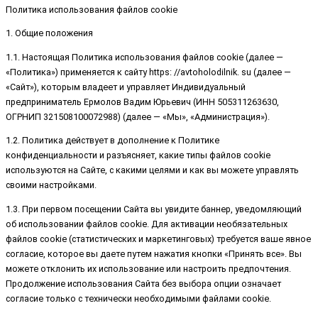
Политика использования файлов cookie
1. Общие положения
1.1. Настоящая Политика использования файлов cookie (далее —
«Политика») применяется к сайту https: //avtoholodilnik. su (далее —
«Сайт»), которым владеет и управляет Индивидуальный
предприниматель Ермолов Вадим Юрьевич (ИНН 505311263630,
ОГРНИП 321508100072988) (далее — «Мы», «Администрация»).
1.2. Политика действует в дополнение к Политике
конфиденциальности и разъясняет, какие типы файлов cookie
используются на Сайте, с какими целями и как вы можете управлять
своими настройками.
1.3. При первом посещении Сайта вы увидите баннер, уведомляющий
об использовании файлов cookie. Для активации необязательных
файлов cookie (статистических и маркетинговых) требуется ваше явное
согласие, которое вы даете путем нажатия кнопки «Принять все». Вы
можете отклонить их использование или настроить предпочтения.
Продолжение использования Сайта без выбора опции означает
согласие только с технически необходимыми файлами cookie.