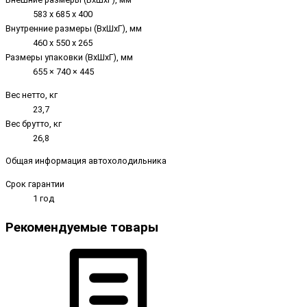
583 х 685 х 400
Внутренние размеры (ВxШxГ), мм
460 х 550 х 265
Размеры упаковки (ВxШxГ), мм
655 × 740 × 445
Вес нетто, кг
23,7
Вес брутто, кг
26,8
Общая информация автохолодильника
Срок гарантии
1 год
Рекомендуемые товары