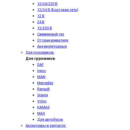
12/24/220 В
12/24 В (Бортовая сеть)
12 В
24 В
12/220 В
Сжиженный газ
От прикуривателя
Аккумуляторные
Для грузовиков:
Для грузовиков
DAF
Iveco
MAN
Mercedes
Renault
Scania
Volvo
КАМАЗ
МАЗ
Для автобусов
Аксессуары и запчасти: