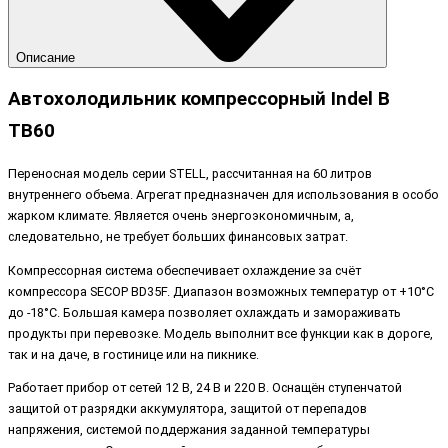
Описание
Автохолодильник компрессорный Indel B
TB60
Переносная модель серии STELL, рассчитанная на 60 литров
внутреннего объема. Агрегат предназначен для использования в особо
жарком климате. Является очень энергоэкономичным, а,
следовательно, не требует больших финансовых затрат.
Компрессорная система обеспечивает охлаждение за счёт
компрессора SECOP BD35F. Диапазон возможных температур от +10°C
до -18°C. Большая камера позволяет охлаждать и замораживать
продукты при перевозке. Модель выполнит все функции как в дороге,
так и на даче, в гостинице или на пикнике.
Работает прибор от сетей 12 В, 24 В и 220 В. Оснащён ступенчатой
защитой от разрядки аккумулятора, защитой от перепадов
напряжения, системой поддержания заданной температуры