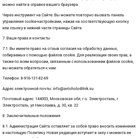
можно найти в справке вашего браузера
Через инструмент на Сайте: Вы можете повторно вызвать панель
управления cookie-настройками, нажав на соответствующую кнопку
или ссылку в нижней части страницы Сайта
7. Ваши права и контакты
7.1. Вы имеете право на отзыв согласия на обработку данных,
собираемых с помощью файлов cookie. Для реализации своих прав, а
также по всем вопросам, связанным с использованием файлов cookie,
вы можете обратиться к нам:
Телефон: 8-916-131-82-69
Адрес электронной почты: info@avtoholodilnik.su
Почтовый адрес: 144003, Московская обл, г.о. Электросталь, г.
Электросталь, ул Николаева, д. 30, кв. 22
8. Заключительные положения
8.1. Администрация Сайта оставляет за собой право вносить изменения
в настоящую Политику. Новая редакция вступает в силу с момента ее