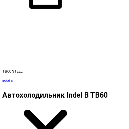
TB60 STEEL
Indel B
Автохолодильник Indel B TB60