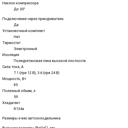
Наклон компрессора
До 30°
Подключение через прикуриватель
Да
Установочный комплект
Нет
Термостат
Электронный
Изоляция
Полиуретановая пена высокой плотности
Сила тока, А
7.1 (при 12 В), 3.6 (при 24 В)
Мощность, Вт
85
Полезный объем, л
59
Хладагент
R134a
Размеры и вес автохолодильника
Внешние размеры (ВхШхГ), мм