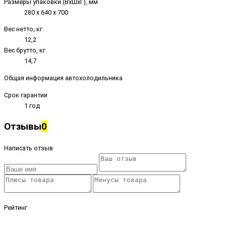
Размеры упаковки (ВxШxГ), мм
280 х 640 х 700
Вес нетто, кг
12,2
Вес брутто, кг
14,7
Общая информация автохолодильника
Срок гарантии
1 год
Отзывы
0
Написать отзыв
Рейтинг