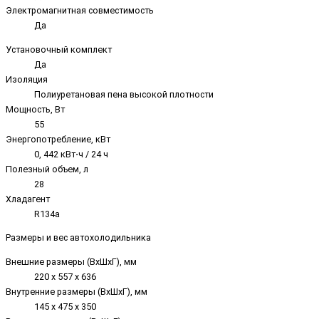
Электромагнитная совместимость
Да
Установочный комплект
Да
Изоляция
Полиуретановая пена высокой плотности
Мощность, Вт
55
Энергопотребление, кВт
0, 442 кВт⋅ч / 24 ч
Полезный объем, л
28
Хладагент
R134a
Размеры и вес автохолодильника
Внешние размеры (ВхШхГ), мм
220 х 557 х 636
Внутренние размеры (ВxШxГ), мм
145 x 475 x 350