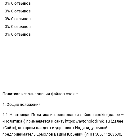
0%
0 отзывов
0%
0 отзывов
0%
0 отзывов
0%
0 отзывов
0%
0 отзывов
Политика использования файлов cookie
1. Общие положения
1.1. Настоящая Политика использования файлов cookie (далее —
«Политика») применяется к сайту https: //avtoholodilnik. su (далее —
«Сайт»), которым владеет и управляет Индивидуальный
предприниматель Ермолов Вадим Юрьевич (ИНН 505311263630,