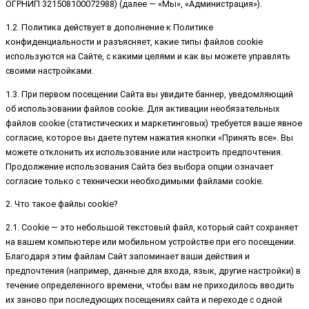
ОГРНИП 321508100072988) (далее — «Мы», «Администрация»).
1.2. Политика действует в дополнение к Политике
конфиденциальности и разъясняет, какие типы файлов cookie
используются на Сайте, с какими целями и как вы можете управлять
своими настройками.
1.3. При первом посещении Сайта вы увидите баннер, уведомляющий
об использовании файлов cookie. Для активации необязательных
файлов cookie (статистических и маркетинговых) требуется ваше явное
согласие, которое вы даете путем нажатия кнопки «Принять все». Вы
можете отклонить их использование или настроить предпочтения.
Продолжение использования Сайта без выбора опции означает
согласие только с технически необходимыми файлами cookie.
2. Что такое файлы cookie?
2.1. Cookie — это небольшой текстовый файл, который сайт сохраняет
на вашем компьютере или мобильном устройстве при его посещении.
Благодаря этим файлам Сайт запоминает ваши действия и
предпочтения (например, данные для входа, язык, другие настройки) в
течение определенного времени, чтобы вам не приходилось вводить
их заново при последующих посещениях сайта и переходе с одной