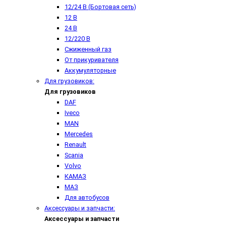
12/24 В (Бортовая сеть)
12 В
24 В
12/220 В
Сжиженный газ
От прикуривателя
Аккумуляторные
Для грузовиков:
Для грузовиков
DAF
Iveco
MAN
Mercedes
Renault
Scania
Volvo
КАМАЗ
МАЗ
Для автобусов
Аксессуары и запчасти:
Аксессуары и запчасти