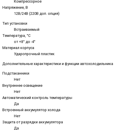
Компрессорное
Напряжение, В
12В/24В (220В доп. опция)
Тип установки
Встраиваемый
Температура, °C
от +8° до -4°
Материал корпуса
Ударопрочный пластик
Дополнительные характеристики и функции автохолодильника
Подстаканники
Нет
Внутреннее освещение
Нет
Автоматический контроль температуры
Да
Встроенный аккумулятор холода
Нет
Защита от разрядки аккумулятора
Да