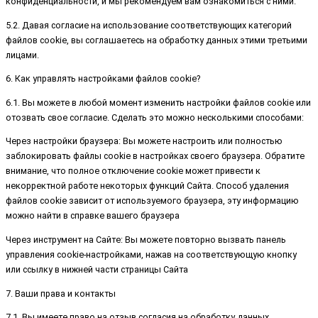
конфиденциальности, и мы рекомендуем вам ознакомиться с ними.
5.2. Давая согласие на использование соответствующих категорий
файлов cookie, вы соглашаетесь на обработку данных этими третьими
лицами.
6. Как управлять настройками файлов cookie?
6.1. Вы можете в любой момент изменить настройки файлов cookie или
отозвать свое согласие. Сделать это можно несколькими способами:
Через настройки браузера: Вы можете настроить или полностью
заблокировать файлы cookie в настройках своего браузера. Обратите
внимание, что полное отключение cookie может привести к
некорректной работе некоторых функций Сайта. Способ удаления
файлов cookie зависит от используемого браузера, эту информацию
можно найти в справке вашего браузера
Через инструмент на Сайте: Вы можете повторно вызвать панель
управления cookie-настройками, нажав на соответствующую кнопку
или ссылку в нижней части страницы Сайта
7. Ваши права и контакты
7.1. Вы имеете право на отзыв согласия на обработку данных,