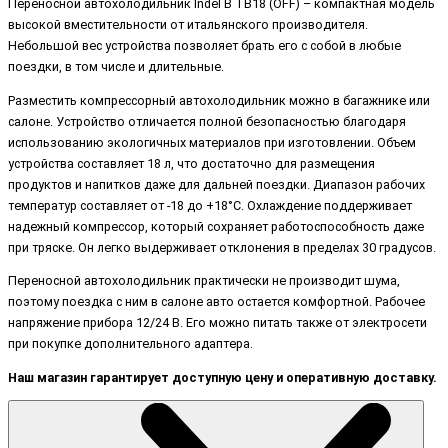
Переносной автохолодильник Indel B TB18 (OFF) – компактная модель
высокой вместительности от итальянского производителя.
Небольшой вес устройства позволяет брать его с собой в любые
поездки, в том числе и длительные.
Разместить компрессорный автохолодильник можно в багажнике или
салоне. Устройство отличается полной безопасностью благодаря
использованию экологичных материалов при изготовлении. Объем
устройства составляет 18 л, что достаточно для размещения
продуктов и напитков даже для дальней поездки. Диапазон рабочих
температур составляет от -18 до +18°C. Охлаждение поддерживает
надежный компрессор, который сохраняет работоспособность даже
при тряске. Он легко выдерживает отклонения в пределах 30 градусов.
Переносной автохолодильник практически не производит шума,
поэтому поездка с ним в салоне авто остается комфортной. Рабочее
напряжение прибора 12/24 В. Его можно питать также от электросети
при покупке дополнительного адаптера.
Наш магазин гарантирует доступную цену и оперативную доставку.