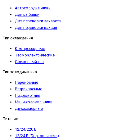
Автохолодильники
Для рыбалки
Для перевозки лекарств
Для перевозки вакцин
Тип охлаждения
Компрессорные
Термоэлектрические
Сжиженный газ
Тип холодиьлника
Переносные
Встраиваемые
Подлокотник
Мини-холодильники
Двухкамерные
Питание
12/24/220 В
12/24 В (Бортовая сеть)