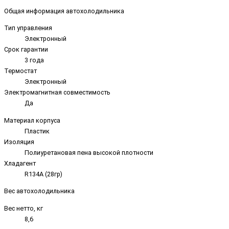
Общая информация автохолодильника
Тип управления
Электронный
Срок гарантии
3 года
Термостат
Электронный
Электромагнитная совместимость
Да
Материал корпуса
Пластик
Изоляция
Полиуретановая пена высокой плотности
Хладагент
R134A (28гр)
Вес автохолодильника
Вес нетто, кг
8,6