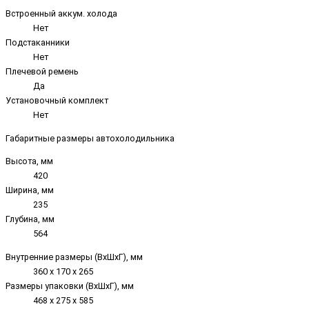
Встроенный аккум. холода
Нет
Подстаканники
Нет
Плечевой ремень
Да
Установочный комплект
Нет
Габаритные размеры автохолодильника
Высота, мм
420
Ширина, мм
235
Глубина, мм
564
Внутренние размеры (ВxШxГ), мм
360 x 170 x 265
Размеры упаковки (ВxШxГ), мм
468 x 275 x 585