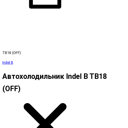
TB18 (OFF)
Indel B
Автохолодильник Indel B TB18
(OFF)