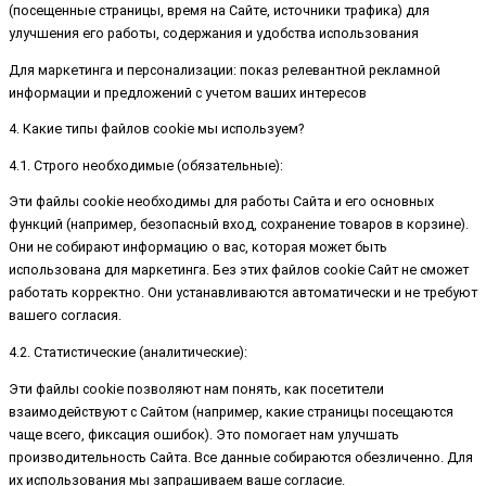
(посещенные страницы, время на Сайте, источники трафика) для
улучшения его работы, содержания и удобства использования
Для маркетинга и персонализации: показ релевантной рекламной
информации и предложений с учетом ваших интересов
4. Какие типы файлов cookie мы используем?
4.1. Строго необходимые (обязательные):
Эти файлы cookie необходимы для работы Сайта и его основных
функций (например, безопасный вход, сохранение товаров в корзине).
Они не собирают информацию о вас, которая может быть
использована для маркетинга. Без этих файлов cookie Сайт не сможет
работать корректно. Они устанавливаются автоматически и не требуют
вашего согласия.
4.2. Статистические (аналитические):
Эти файлы cookie позволяют нам понять, как посетители
взаимодействуют с Сайтом (например, какие страницы посещаются
чаще всего, фиксация ошибок). Это помогает нам улучшать
производительность Сайта. Все данные собираются обезличенно. Для
их использования мы запрашиваем ваше согласие.