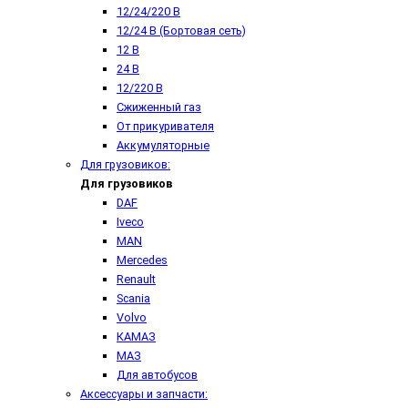
12/24/220 В
12/24 В (Бортовая сеть)
12 В
24 В
12/220 В
Сжиженный газ
От прикуривателя
Аккумуляторные
Для грузовиков:
Для грузовиков
DAF
Iveco
MAN
Mercedes
Renault
Scania
Volvo
КАМАЗ
МАЗ
Для автобусов
Аксессуары и запчасти: