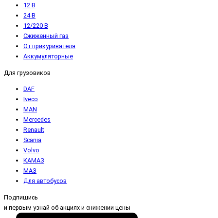
12 В
24 В
12/220 В
Сжиженный газ
От прикуривателя
Аккумуляторные
Для грузовиков
DAF
Iveco
MAN
Mercedes
Renault
Scania
Volvo
КАМАЗ
МАЗ
Для автобусов
Подпишись
и первым узнай об акциях и снижении цены