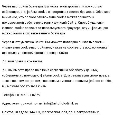
Через настройки браузера: Вы можете настроить или полностью
заблокировать файлы cookie в настройках своего браузера. Обратите
внимание, что полное отключение cookie может привести к
некорректной работе некоторых функций Сайта. Способ удаления
файлов cookie зависит от используемого браузера, эту информацию
можно найти в справке вашего браузера
Через инструмент на Сайте: Вы можете повторно вызвать панель
управления cookie-настройками, нажав на соответствующую кнопку
или ссылку в нижней части страницы Сайта
7. Ваши права и контакты
7.1. Вы имеете право на отзыв согласия на обработку данных,
собираемых с помощью файлов cookie. Для реализации своих прав, а
также по всем вопросам, связанным с использованием файлов cookie,
вы можете обратиться к нам:
Телефон: 8-916-131-82-69
Адрес электронной почты: info@avtoholodilnik.su
Почтовый адрес: 144003, Московская обл, г.о. Электросталь, г.