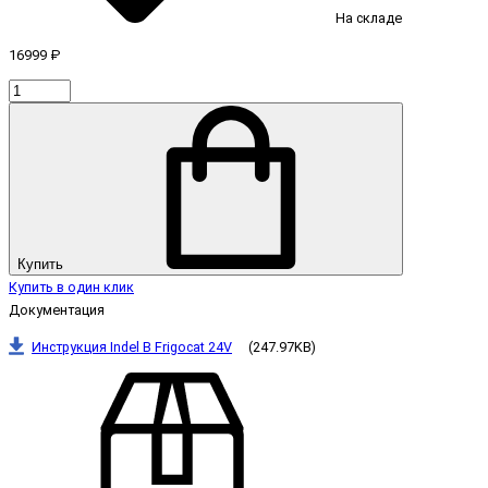
На складе
16999 ₽
Купить
Купить в один клик
Документация
Инструкция Indel B Frigocat 24V
(247.97KB)