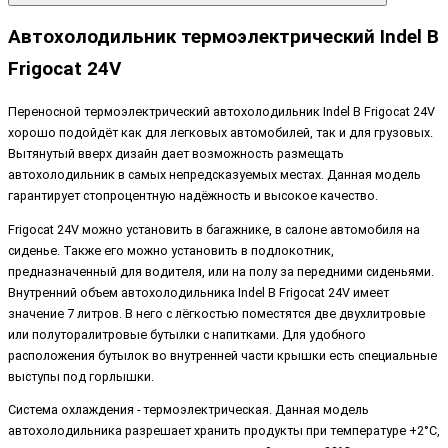
Автохолодильник термоэлектрический Indel B
Frigocat 24V
Переносной термоэлектрический автохолодильник Indel B Frigocat 24V
хорошо подойдёт как для легковых автомобилей
, так и для грузовых.
Вытянутый вверх дизайн дает возможность размещать
автохолодильник в самых непредсказуемых местах. Данная модель
гарантирует стопроцентную надёжность и высокое качество.
Frigocat 24V можно установить в багажнике, в салоне автомобиля на
сиденье. Также его можно установить в подлокотник,
предназначенный для водителя, или на полу за передними сиденьями.
Внутренний объем автохолодильника Indel B Frigocat 24V имеет
значение 7 литров. В него с лёгкостью поместятся две двухлитровые
или полуторалитровые бутылки с напитками. Для удобного
расположения бутылок во внутренней части крышки есть специальные
выступы под горлышки.
Система охлаждения - термоэлектрическая. Данная модель
автохолодильника разрешает хранить продукты при температуре +2°C,