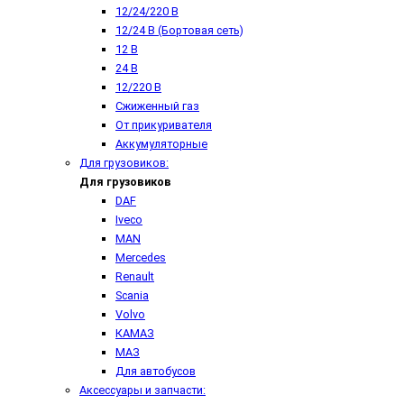
12/24/220 В
12/24 В (Бортовая сеть)
12 В
24 В
12/220 В
Сжиженный газ
От прикуривателя
Аккумуляторные
Для грузовиков:
Для грузовиков
DAF
Iveco
MAN
Mercedes
Renault
Scania
Volvo
КАМАЗ
МАЗ
Для автобусов
Аксессуары и запчасти: