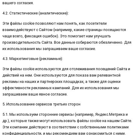
вашего согласия.
4.2. Статистические (аналитические):
Эти файлы cookie позволяют нам понять, как посетители
взаимодействуют с Сайтом (например, какие страницы посещаются
чаще всего, фиксация ошибок). Это помогает нам улучшать
производительность Сайта. Все данные собираются обезличенно. Для
их использования мы запрашиваем ваше согласие.
4.3. Маркетинговые (рекламные):
Эти файлы cookie используются для отслеживания посещений Сайта и
действий на нем. Они используются для показа вам релевантной
рекламы на наших и партнерских площадках, а также для оценки
эффективности рекламных кампаний. Для их использования мы
запрашиваем ваше явное согласие.
5. Использование сервисов третьих сторон
5.1. Мы используем сторонние сервисы (например, Яндекс.Метрика и
др.), которые также могут использовать файлы cookie на нашем Сайте.
Эти компании действуют в соответствии с собственными политиками
конфиденциальности, и мы рекомендуем вам ознакомиться с ними.