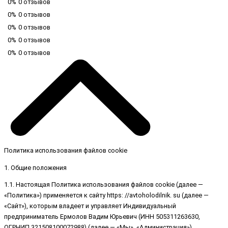
0%
0 отзывов
0%
0 отзывов
0%
0 отзывов
0%
0 отзывов
0%
0 отзывов
Политика использования файлов cookie
1. Общие положения
1.1. Настоящая Политика использования файлов cookie (далее —
«Политика») применяется к сайту https: //avtoholodilnik. su (далее —
«Сайт»), которым владеет и управляет Индивидуальный
предприниматель Ермолов Вадим Юрьевич (ИНН 505311263630,
ОГРНИП 321508100072988) (далее — «Мы», «Администрация»).