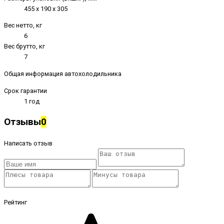
455 х 190 х 305
Вес нетто, кг
6
Вес брутто, кг
7
Общая информация автохолодильника
Срок гарантии
1 год
Отзывы
0
Написать отзыв
Рейтинг