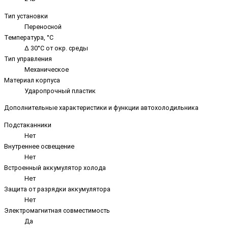
Тип установки
Переносной
Температура, °C
Δ 30°С от окр. среды
Тип управления
Механическое
Материал корпуса
Ударопрочный пластик
Дополнительные характеристики и функции автохолодильника
Подстаканники
Нет
Внутреннее освещение
Нет
Встроенный аккумулятор холода
Нет
Защита от разрядки аккумулятора
Нет
Электромагнитная совместимость
Да