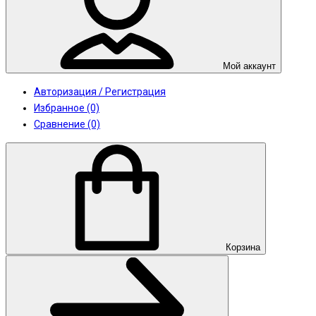
Мой аккаунт
Авторизация / Регистрация
Избранное (0)
Сравнение (0)
Корзина