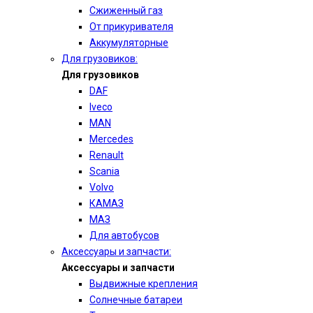
Сжиженный газ
От прикуривателя
Аккумуляторные
Для грузовиков:
Для грузовиков
DAF
Iveco
MAN
Mercedes
Renault
Scania
Volvo
КАМАЗ
МАЗ
Для автобусов
Аксессуары и запчасти:
Аксессуары и запчасти
Выдвижные крепления
Солнечные батареи