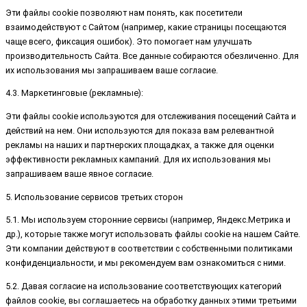
Эти файлы cookie позволяют нам понять, как посетители
взаимодействуют с Сайтом (например, какие страницы посещаются
чаще всего, фиксация ошибок). Это помогает нам улучшать
производительность Сайта. Все данные собираются обезличенно. Для
их использования мы запрашиваем ваше согласие.
4.3. Маркетинговые (рекламные):
Эти файлы cookie используются для отслеживания посещений Сайта и
действий на нем. Они используются для показа вам релевантной
рекламы на наших и партнерских площадках, а также для оценки
эффективности рекламных кампаний. Для их использования мы
запрашиваем ваше явное согласие.
5. Использование сервисов третьих сторон
5.1. Мы используем сторонние сервисы (например, Яндекс.Метрика и
др.), которые также могут использовать файлы cookie на нашем Сайте.
Эти компании действуют в соответствии с собственными политиками
конфиденциальности, и мы рекомендуем вам ознакомиться с ними.
5.2. Давая согласие на использование соответствующих категорий
файлов cookie, вы соглашаетесь на обработку данных этими третьими