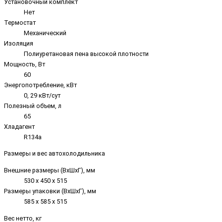
Установочный комплект
Нет
Термостат
Механический
Изоляция
Полиуретановая пена высокой плотности
Мощность, Вт
60
Энергопотребление, кВт
0, 29 кВт/сут
Полезный объем, л
65
Хладагент
R134a
Размеры и вес автохолодильника
Внешние размеры (ВхШхГ), мм
530 х 450 х 515
Размеры упаковки (ВxШxГ), мм
585 х 585 х 515
Вес нетто, кг