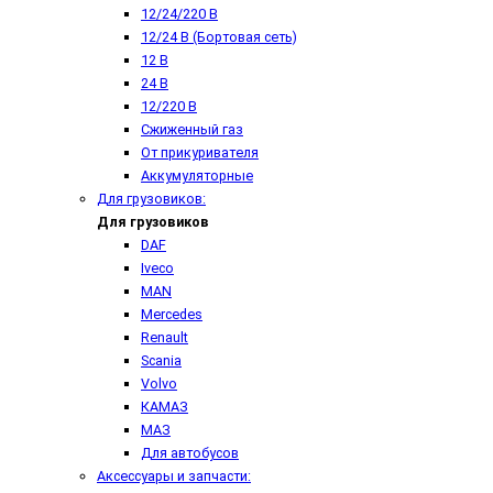
12/24/220 В
12/24 В (Бортовая сеть)
12 В
24 В
12/220 В
Сжиженный газ
От прикуривателя
Аккумуляторные
Для грузовиков:
Для грузовиков
DAF
Iveco
MAN
Mercedes
Renault
Scania
Volvo
КАМАЗ
МАЗ
Для автобусов
Аксессуары и запчасти: