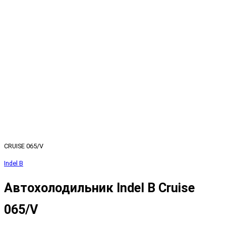
CRUISE 065/V
Indel B
Автохолодильник Indel B Cruise
065/V