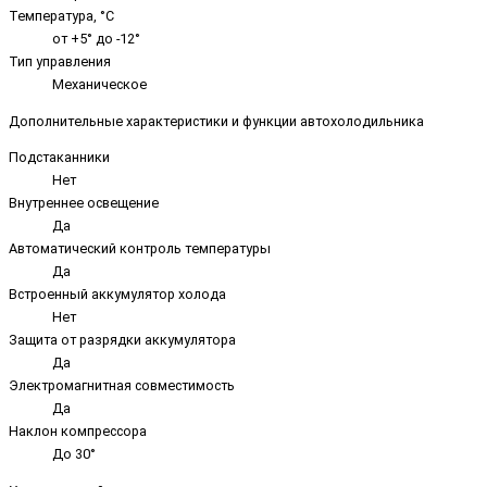
Температура, °C
от +5° до -12°
Тип управления
Механическое
Дополнительные характеристики и функции автохолодильника
Подстаканники
Нет
Внутреннее освещение
Да
Автоматический контроль температуры
Да
Встроенный аккумулятор холода
Нет
Защита от разрядки аккумулятора
Да
Электромагнитная совместимость
Да
Наклон компрессора
До 30°