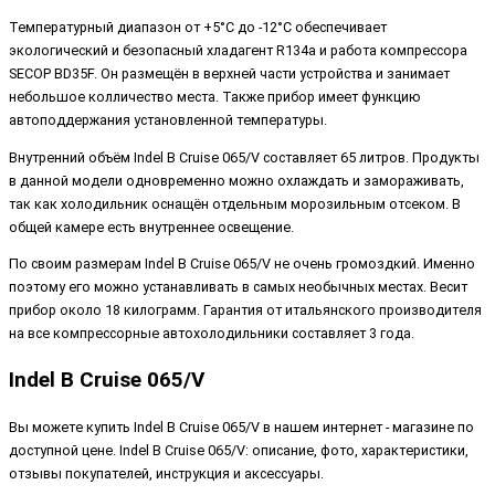
Температурный диапазон от +5°C до -12°C обеспечивает
экологический и безопасный хладагент R134a и работа компрессора
SECOP BD35F. Он размещён в верхней части устройства и занимает
небольшое колличество места. Также прибор имеет функцию
автоподдержания установленной температуры.
Внутренний объём Indel B Cruise 065/V составляет 65 литров. Продукты
в данной модели одновременно можно охлаждать и замораживать,
так как холодильник оснащён отдельным морозильным отсеком. В
общей камере есть внутреннее освещение.
По своим размерам Indel B Cruise 065/V не очень громоздкий. Именно
поэтому его можно устанавливать в самых необычных местах. Весит
прибор около 18 килограмм. Гарантия от итальянского производителя
на все компрессорные автохолодильники составляет 3 года.
Indel B Cruise 065/V
Вы можете купить Indel B Cruise 065/V в нашем интернет - магазине по
доступной цене. Indel B Cruise 065/V: описание, фото, характеристики,
отзывы покупателей, инструкция и аксессуары.