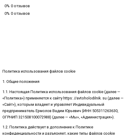
0%
0 отзывов
0%
0 отзывов
Политика использования файлов cookie
1. Общие положения
1.1. Настоящая Политика использования файлов cookie (далее —
«Политика») применяется к сайту https: //avtoholodilnik. su (далее —
«Сайт»), которым владеет и управляет Индивидуальный
предприниматель Ермолов Вадим Юрьевич (ИНН 505311263630,
ОГРНИП 321508100072988) (далее — «Мы», «Администрация»).
1.2. Политика действует в дополнение к Политике
конфиденциальности и разъясняет, какие типы файлов cookie