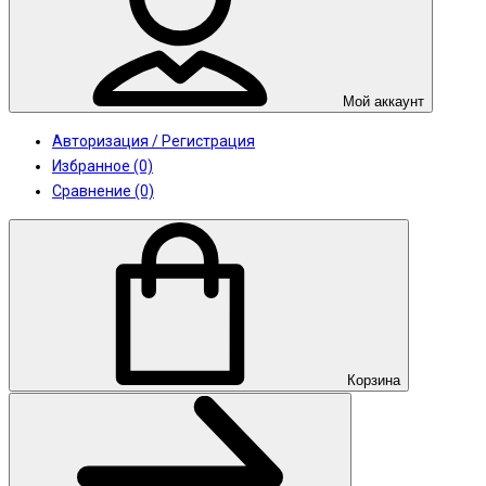
Мой аккаунт
Авторизация / Регистрация
Избранное (0)
Сравнение (0)
Корзина