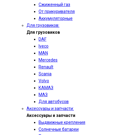
Сжиженный газ
От прикуривателя
Аккумуляторные
Для грузовиков:
Для грузовиков
DAF
Iveco
MAN
Mercedes
Renault
Scania
Volvo
КАМАЗ
МАЗ
Для автобусов
Аксессуары и запчасти:
Аксессуары и запчасти
Выдвижные крепления
Солнечные батареи