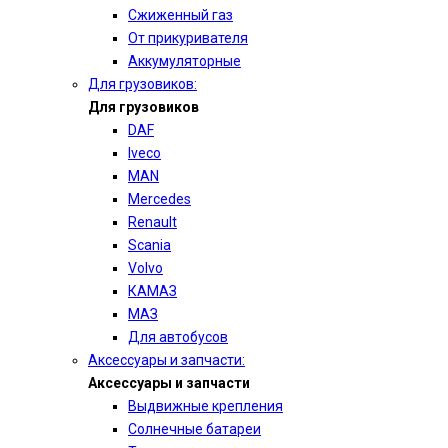
Сжиженный газ
От прикуривателя
Аккумуляторные
Для грузовиков:
Для грузовиков
DAF
Iveco
MAN
Mercedes
Renault
Scania
Volvo
КАМАЗ
МАЗ
Для автобусов
Аксессуары и запчасти:
Аксессуары и запчасти
Выдвижные крепления
Солнечные батареи