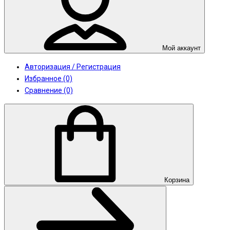
Мой аккаунт
Авторизация / Регистрация
Избранное (0)
Сравнение (0)
Корзина