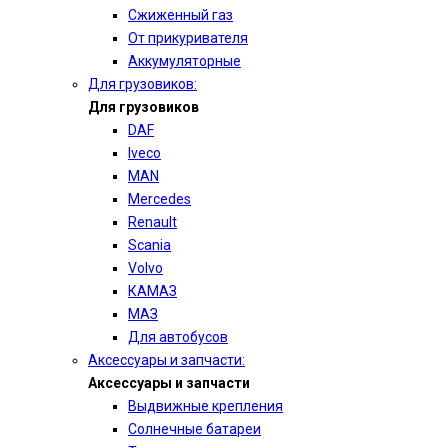
Сжиженный газ
От прикуривателя
Аккумуляторные
Для грузовиков:
Для грузовиков
DAF
Iveco
MAN
Mercedes
Renault
Scania
Volvo
КАМАЗ
МАЗ
Для автобусов
Аксессуары и запчасти:
Аксессуары и запчасти
Выдвижные крепления
Солнечные батареи