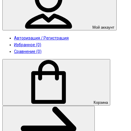
Мой аккаунт
Авторизация / Регистрация
Избранное (0)
Сравнение (0)
Корзина